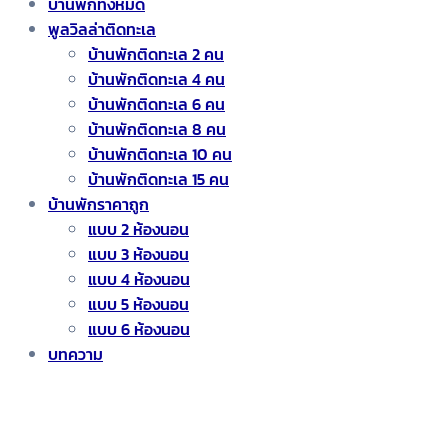
บ้านพักทั่งหมด
พูลวิลล่าติดทะเล
บ้านพักติดทะเล 2 คน
บ้านพักติดทะเล 4 คน
บ้านพักติดทะเล 6 คน
บ้านพักติดทะเล 8 คน
บ้านพักติดทะเล 10 คน
บ้านพักติดทะเล 15 คน
บ้านพักราคาถูก
แบบ 2 ห้องนอน
แบบ 3 ห้องนอน
แบบ 4 ห้องนอน
แบบ 5 ห้องนอน
แบบ 6 ห้องนอน
บทความ