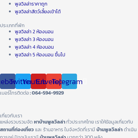
พูลวิลล่าราคาถูก
พูลวิลล่าสัตว์เลี้ยงเข้าได้
ประเภทที่พัก
พูลวิลล่า 2 ห้องนอน
พูลวิลล่า 3 ห้องนอน
พูลวิลล่า 4 ห้องนอน
พูลวิลล่า 5 ห้องนอน ขึ้นไป
cebook
Twitter
Youtube
Envelope
Telegram
เบอร์โทรติดต่อ
: 064-594-9929
เกี่ยวกับเรา
แหล่งรวบรวมจัด
หาบ้านพูลวิลล่า
ทั่วประเทศไทย เราให้ข้อมูลเกี่ยวกับ
สถานที่ท่องเที่ยว
และ ร้านอาหาร ในจังหวัดที่เรามี
บ้านพูลวิลล่า
ดำเนิน
การอยู่ ปัจจุบันเรามี
บ้านพูลวิลล่า
มากกว่า 300 หลัง