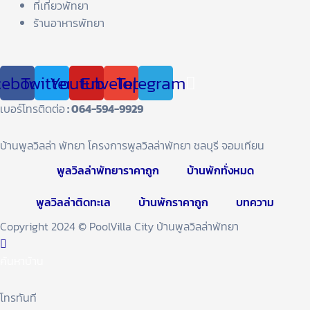
ที่เที่ยวพัทยา
ร้านอาหารพัทยา
cebook
Twitter
Youtube
Envelope
Telegram
เบอร์โทรติดต่อ
: 064-594-9929
บ้านพูลวิลล่า พัทยา โครงการพูลวิลล่าพัทยา ชลบุรี จอมเทียน
พูลวิลล่าพัทยาราคาถูก
บ้านพักทั่งหมด
พูลวิลล่าติดทะเล
บ้านพักราคาถูก
บทความ
Copyright 2024 © PoolVilla City บ้านพูลวิลล่าพัทยา
ค้นหาบ้าน
โทรทันที