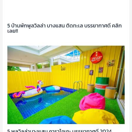
5 บ้านพักพูลวิลล่า บางแสน ติดทะเล บรรยากาศดี คลิก
เลย!!
5 พูลวิลล่าบางแสน คาราโอเกะ บรรยากาศดี 2024