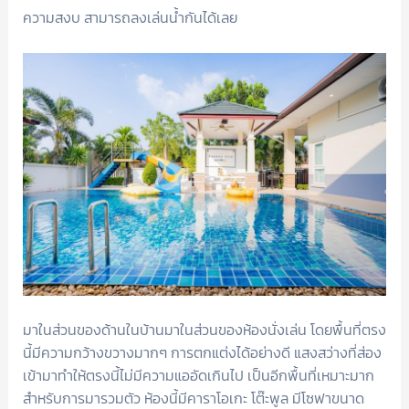
ความสงบ สามารถลงเล่นน้ำกันได้เลย
มาในส่วนของด้านในบ้านมาในส่วนของห้องนั่งเล่น โดยพื้นที่ตรง
นี้มีความกว้างขวางมากๆ การตกแต่งได้อย่างดี แสงสว่างที่ส่อง
เข้ามาทำให้ตรงนี้ไม่มีความแออัดเกินไป เป็นอีกพื้นที่เหมาะมาก
สำหรับการมารวมตัว ห้องนี้มีคาราโอเกะ โต๊ะพูล มีโซฟาขนาด