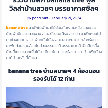
รีวิวบ้านพัก banana tree พูล
วิลล่าบ้านสวยๆ บรรยากาศชิลๆ
By
pond mkt
/
February 21, 2024
banana tree
มาพักในพัทยาที่มีด้วยกันหลายหลัง และแต่ละ
บ้านพักมีความสวยงาม สไตล์บ้านโมเดิร์น สบายๆ มาพักผ่อนได้
ทุกช่วงเทศกาล มาพักกกันได้ตลอดเวลา เหมาะมากสำหรับการ
มาพักผ่อน รายล้อมไปด้วยธรรมชาติ บรรยากาศดี เป็นอีกหนึ่ง
บ้านที่เหมาะมากเมื่อได้มาเที่ยวพัทยา และต้องการหาบ้านพักต้อง
มาที่บ้านหลังนี้กันเลย
banana tree บ้านสบายๆ 4 ห้องนอน
รองรับได้ 12 ท่าน