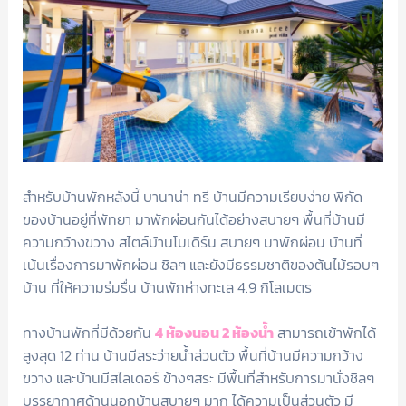
สำหรับบ้านพักหลังนี้ บานาน่า ทรี บ้านมีความเรียบง่าย พิกัด
ของบ้านอยู่ที่พัทยา มาพักผ่อนกันได้อย่างสบายๆ พื้นที่บ้านมี
ความกว้างขวาง สไตล์บ้านโมเดิร์น สบายๆ มาพักผ่อน บ้านที่
เน้นเรื่องการมาพักผ่อน ชิลๆ และยังมีธรรมชาติของต้นไม้รอบๆ
บ้าน ที่ให้ความร่มรื่น บ้านพักห่างทะเล 4.9 กิโลเมตร
ทางบ้านพักที่มีด้วยกัน
4 ห้องนอน 2 ห้องน้ำ
สามารถเข้าพักได้
สูงสุด 12 ท่าน บ้านมีสระว่ายน้ำส่วนตัว พื้นที่บ้านมีความกว้าง
ขวาง และบ้านมีสไลเดอร์ ข้างๆสระ มีพื้นที่สำหรับการมานั่งชิลๆ
บรรยากาศด้านนอกบ้านสบายๆ มาก ได้ความเป็นส่วนตัว มี