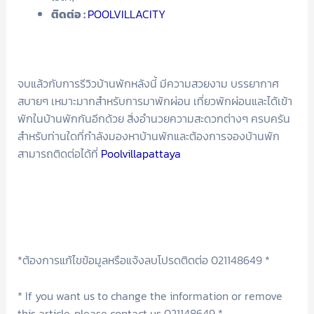
ติดต่อ :
POOLVILLACITY
จบแล้วกับการรีวิวบ้านพักหลังนี้ มีความสวยงาม บรรยากาศ
สบายๆ เหมาะมากสำหรับการมาพักผ่อน เที่ยวพักผ่อนและได้เข้า
พักในบ้านพักกันอีกด้วย สิ่งอำนวยความสะดวกต่างๆ ครบครัน
สำหรับท่านใดที่กำลังมองหาบ้านพักและต้องการจองบ้านพัก
สามารถติดต่อได้ที่
Poolvillapattaya
*ต้องการแก้ไขข้อมูลหรือแจ้งลบโปรดติดต่อ 021148649 *
* If you want us to change the information or remove
this article, please contact us 021148649 *