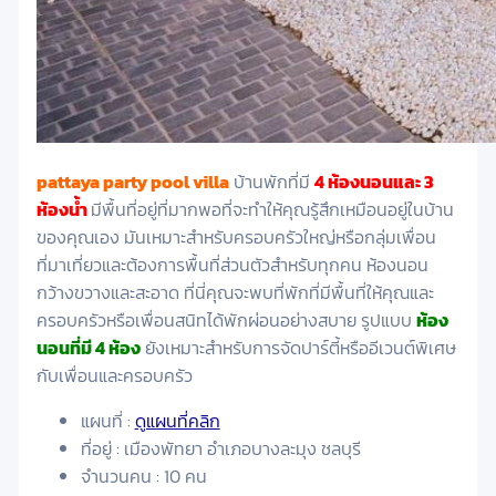
pattaya party pool villa
บ้านพักที่มี
4 ห้องนอนและ 3
ห้องน้ำ
มีพื้นที่อยู่ที่มากพอที่จะทำให้คุณรู้สึกเหมือนอยู่ในบ้าน
ของคุณเอง มันเหมาะสำหรับครอบครัวใหญ่หรือกลุ่มเพื่อน
ที่มาเที่ยวและต้องการพื้นที่ส่วนตัวสำหรับทุกคน ห้องนอน
กว้างขวางและสะอาด ที่นี่คุณจะพบที่พักที่มีพื้นที่ให้คุณและ
ครอบครัวหรือเพื่อนสนิทได้พักผ่อนอย่างสบาย รูปแบบ
ห้อง
นอนที่มี 4 ห้อง
ยังเหมาะสำหรับการจัดปาร์ตี้หรืออีเวนต์พิเศษ
กับเพื่อนและครอบครัว
แผนที่ :
ดูแผนที่คลิก
ที่อยู่ : เมืองพัทยา อำเภอบางละมุง ชลบุรี
จำนวนคน : 10 คน