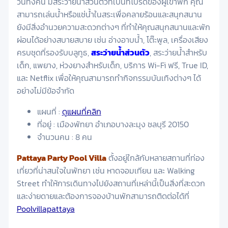
วันทั้งคืน มีสระว่ายน้ำส่วนตัวที่เป็นที่โปรดของผู้เข้าพัก คุณ
สามารถเล่นน้ำหรือแช่น้ำในสระเพื่อคลายร้อนและสนุกสนาน
ยังมีสิ่งอำนวยความสะดวกต่างๆ ที่ทำให้คุณสนุกสนานและพัก
ผ่อนได้อย่างสบายสบาย เช่น อ่างอาบน้ำ, โต๊ะพูล, เครื่องเสียง
ครบชุดที่รองรับบลูทูธ,
สระว่ายน้ำส่วนตัว
, สระว่ายน้ำสำหรับ
เด็ก, แพยาง, ห่วงยางสำหรับเด็ก, บริการ Wi-Fi ฟรี, True ID,
และ Netflix เพื่อให้คุณสามารถทำกิจกรรมบันเทิงต่างๆ ได้
อย่างไม่มีข้อจำกัด
แผนที่ :
ดูแผนที่คลิก
ที่อยู่ : เมืองพัทยา อำเภอบางละมุง ชลบุรี 20150
จำนวนคน : 8 คน
Pattaya Party Pool Villa
ตั้งอยู่ใกล้กับหลายสถานที่ท่อง
เที่ยวที่น่าสนใจในพัทยา เช่น หาดจอมเทียน และ Walking
Street ทำให้การเดินทางไปยังสถานที่เหล่านี้เป็นสิ่งที่สะดวก
และง่ายดายและต้องการจองบ้านพักสามารถติดต่อได้ที่
Poolvillapattaya