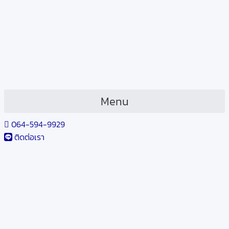
Skip
Post
to
navigation
content
Menu
064-594-9929
ติดต่อเรา