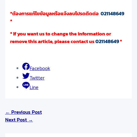
*
ต้องการแก้ไขข้อมูลหรือแจ้งลบโปรดติดต่อ
021148649
*
* If you want us to change the information or
remove this article, please contact us
021148649
*
Facebook
Twitter
Line
←
Previous Post
Next Post
→