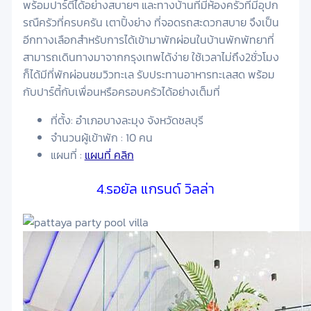
พร้อมปาร์ตี้ได้อย่างสบายๆ และทางบ้านที่มีห้องครัวที่มีอุปก
รณืครัวที่ครบครัน เตาปิ้งย่าง ที่จอดรถสะดวกสบาย จึงเป็น
อีกทางเลือกสำหรับการได้เข้ามาพักผ่อนในบ้านพักพัทยาที่
สามารถเดินทางมาจากกรุงเทพได้ง่าย ใช้เวลาไม่ถึง2ชั่วโมง
ก็ได้มีที่พักผ่อนชมวิวทะเล รับประทานอาหารทะเลสด พร้อม
กับปาร์ตี้กับเพื่อนหรือครอบครัวได้อย่างเต็มที่
ที่ตั้ง: อำเภอบางละมุง จังหวัดชลบุรี
จำนวนผู้เข้าพัก : 10 คน
แผนที่ :
แผนที่ คลิก
4.รอยัล แกรนด์ วิลล่า