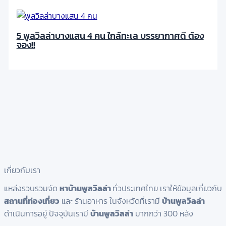
5 พูลวิลล่าบางแสน 4 คน ใกล้ทะเล บรรยากาศดี ต้อง
จอง!!
เกี่ยวกับเรา
แหล่งรวบรวมจัด
หาบ้านพูลวิลล่า
ทั่วประเทศไทย เราให้ข้อมูลเกี่ยวกับ
สถานที่ท่องเที่ยว
และ ร้านอาหาร ในจังหวัดที่เรามี
บ้านพูลวิลล่า
ดำเนินการอยู่ ปัจจุบันเรามี
บ้านพูลวิลล่า
มากกว่า 300 หลัง