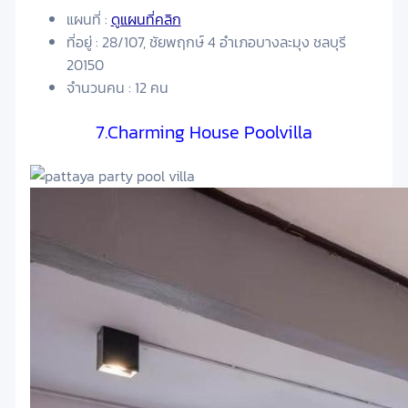
แผนที่ :
ดูแผนที่คลิก
ที่อยู่ : 28/107, ชัยพฤกษ์ 4 อำเภอบางละมุง ชลบุรี
20150
จำนวนคน : 12 คน
7.Charming House Poolvilla