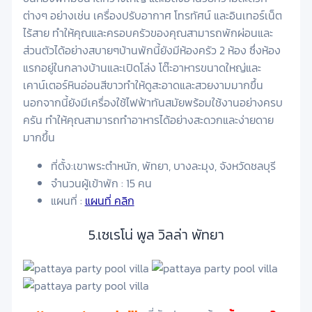
ต่างๆ อย่างเช่น เครื่องปรับอากาศ โทรทัศน์ และอินเทอร์เน็ต
ไร้สาย ทำให้คุณและครอบครัวของคุณสามารถพักผ่อนและ
ส่วนตัวได้อย่างสบายๆบ้านพักนี้ยังมีห้องครัว 2 ห้อง ซึ่งห้อง
แรกอยู่ในกลางบ้านและเปิดโล่ง โต๊ะอาหารขนาดใหญ่และ
เคาน์เตอร์หินอ่อนสีขาวทำให้ดูสะอาดและสวยงามมากขึ้น
นอกจากนี้ยังมีเครื่องใช้ไฟฟ้าทันสมัยพร้อมใช้งานอย่างครบ
ครัน ทำให้คุณสามารถทำอาหารได้อย่างสะดวกและง่ายดาย
มากขึ้น
ที่ตั้ง:เขาพระตำหนัก, พัทยา, บางละมุง, จังหวัดชลบุรี
จำนวนผู้เข้าพัก : 15 คน
แผนที่ :
แผนที่ คลิก
5.เซเรโน่ พูล วิลล่า พัทยา