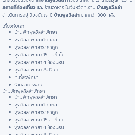
สถานที่ท่องเที่ยว
และ ร้านอาหาร ในจังหวัดที่เรามี
บ้านพูลวิลล่า
ดำเนินการอยู่ ปัจจุบันเรามี
บ้านพูลวิลล่า
มากกว่า 300 หลัง
เกี่ยวกับเรา
บ้านพักพูลวิลล่าพัทยา
พูลวิลล่าพัทยาติดทะเล
พูลวิลล่าพัทยาราคาถูก
พูลวิลล่าพัทยา 15 คนขึ้นไป
พูลวิลล่าพัทยา 4 ห้องนอน
พูลวิลล่าพัทยา 8-12 คน
ที่เที่ยวพัทยา
ร้านอาหารพัทยา
บ้านพักพูลวิลล่าพัทยา
บ้านพักพูลวิลล่าพัทยา
พูลวิลล่าพัทยาติดทะเล
พูลวิลล่าพัทยาราคาถูก
พูลวิลล่าพัทยา 15 คนขึ้นไป
พูลวิลล่าพัทยา 4 ห้องนอน
พูลวิลล่าพัทยา 8-12 คน