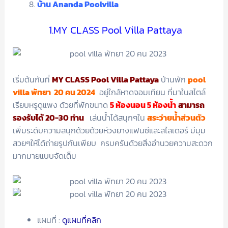
บ้าน Ananda Poolvilla
1.MY CLASS Pool Villa Pattaya
เริ่มต้นกันที่
MY CLASS Pool Villa Pattaya
บ้านพัก
pool
villa พัทยา 20 คน 2024
อยู่ใกล้หาดจอมเทียน ที่มาในสไตล์
เรียบหรูดูแพง ด้วยที่พักขนาด
5 ห้องนอน 5 ห้องน้ำ
สามารถ
รองรับได้ 20-30 ท่าน
เล่นน้ำได้สนุกๆใน
สระว่ายน้ำส่วนตัว
เพิ่มระดับความสนุกด้วยด้วยห่วงยางแฟนซีและสไลเดอร์ มีมุม
สวยๆให้ได้ถ่ายรูปกันเพียบ ครบครันด้วยสิ่งอำนวยความสะดวก
มากมายแบบจัดเต็ม
แผนที่ :
ดูแผนที่คลิก