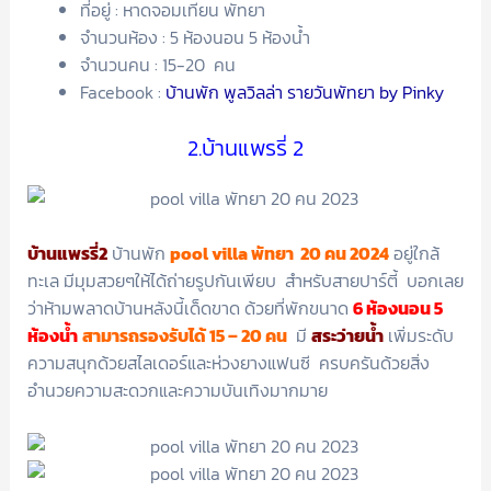
ที่อยู่ : หาดจอมเทียน พัทยา
จำนวนห้อง : 5 ห้องนอน 5 ห้องน้ำ
จำนวนคน : 15-20 คน
Facebook :
บ้านพัก พูลวิลล่า รายวันพัทยา by Pinky
2.บ้านแพรรี่ 2
บ้านแพรรี่2
บ้านพัก
pool villa พัทยา 20 คน 2024
อยู่ใกล้
ทะเล มีมุมสวยๆให้ได้ถ่ายรูปกันเพียบ สำหรับสายปาร์ตี้ บอกเลย
ว่าห้ามพลาดบ้านหลังนี้เด็ดขาด ด้วยที่พักขนาด
6 ห้องนอน 5
ห้องน้ำ
สามารถรองรับได้ 15 – 20 คน
มี
สระว่ายน้ำ
เพิ่มระดับ
ความสนุกด้วยสไลเดอร์และห่วงยางแฟนซี ครบครันด้วยสิ่ง
อำนวยความสะดวกและความบันเทิงมากมาย