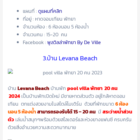
แผนที่ :
ดูแผนที่คลิก
ที่อยู่ : หาดจอมเทียน พัทยา
จำนวนห้อง : 6 ห้องนอน 5 ห้องน้ำ
จำนวนคน : 15-20 คน
Facebook :
พูลวิลล่าพัทยา By De Ville
3.บ้าน Levana Beach
บ้าน
Levana Beach
บ้านพัก
pool villa พัทยา 20 คน
2024
เป็นบ้านพักเปิดใหม่ มีชายหาดส่วนตัว อยู่ใกล้หาดจอม
เทียน ตกแต่งสวยงามในสไตล์โมเดิร์น ด้วยที่พักขนาด
6 ห้อง
นอน 5 ห้องน้ำ
สามารถรองรับได้ 15 – 20 คน
มี
สระว่ายน้ำส่วน
ตัว
เล่นน้ำสนุกๆพร้อมด้วยสไลเดอร์และห่วงยางแฟนซี ครบครัน
ด้วยสิ่งอำนวยความสะดวกมากมาย