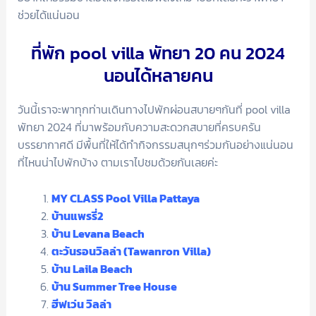
ช่วยได้แน่นอน
ที่พัก pool villa พัทยา 20 คน 2024
นอนได้หลายคน
วันนี้เราจะพาทุกท่านเดินทางไปพักผ่อนสบายๆกันที่ pool villa
พัทยา 2024 ที่มาพร้อมกับความสะดวกสบายที่ครบครัน
บรรยากาศดี มีพื้นที่ให้ได้ทำกิจกรรมสนุกๆร่วมกันอย่างแน่นอน
ที่ไหนน่าไปพักบ้าง ตามเราไปชมด้วยกันเลยค่ะ
MY CLASS Pool Villa Pattaya
บ้านแพรรี่2
บ้าน Levana Beach
ตะวันรอนวิลล่า (Tawanron Villa)
บ้าน Laila Beach
บ้าน Summer Tree House
ฮีฟเว่น วิลล่า