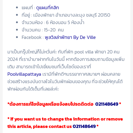
แผนที่ :
ดูแผนที่คลิก
ที่อยู่ : เมืองพัทยา อำเภอบางละมุง ชลบุรี 20150
จำนวนห้อง : 6 ห้องนอน 5 ห้องน้ำ
จำนวนคน : 15-20 คน
Facebook :
พูลวิลล่าพัทยา By De Ville
มาเป็นกรุ๊ปใหญ่ก็ไม่หวั่นค่ะ กับที่พัก pool villa พัทยา 20 คน
2024 ที่เรานำมาฝากกันในวันนี้ หากต้องการสอบถามข้อมูลเพิ่ม
เติม สามารถเข้าไปเยี่ยมชมที่เว็บไซด์ของเราที่
Poolvillapattaya
เรามีที่พักดีๆบรรยากาศสบายๆ ผ่อนคลาย
ช่วยสร้างแรงบันดาลใจในวันพักผ่อนของคุณ ที่จะช่วยให้คุณได้
พักผ่อนกันได้เต็มที่เลยล่ะค่ะ
*ต้องการแก้ไขข้อมูลหรือแจ้งลบโปรดติดต่อ
021148649
*
* If you want us to change the information or remove
this article, please contact us
021148649
*