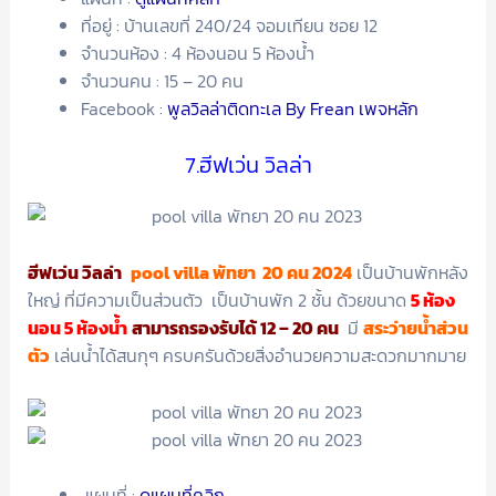
ที่อยู่ : บ้านเลขที่ 240/24 จอมเทียน ซอย 12
จำนวนห้อง : 4 ห้องนอน 5 ห้องน้ำ
จำนวนคน : 15 – 20 คน
Facebook :
พูลวิลล่าติดทะเล By Frean เพจหลัก
7.ฮีฟเว่น วิลล่า
ฮีฟเว่น วิลล่า
pool villa พัทยา 20 คน 2024
เป็นบ้านพักหลัง
ใหญ่ ที่มีความเป็นส่วนตัว เป็นบ้านพัก 2 ชั้น ด้วยขนาด
5 ห้อง
นอน 5 ห้องน้ำ
สามารถรองรับได้ 12 – 20 คน
มี
สระว่ายน้ำส่วน
ตัว
เล่นน้ำได้สนกุๆ ครบครันด้วยสิ่งอำนวยความสะดวกมากมาย
แผนที่ :
ดูแผนที่คลิก