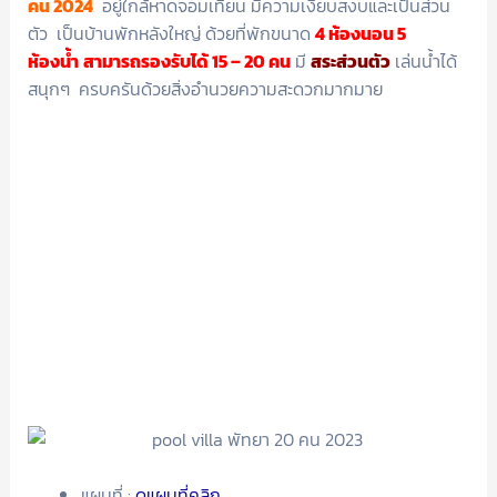
คน 2024
อยู่ใกล้หาดจอมเทียน มีความเงียบสงบและเป็นส่วน
ตัว เป็นบ้านพักหลังใหญ่ ด้วยที่พักขนาด
4 ห้องนอน 5
ห้องน้ำ
สามารถรองรับได้ 15 – 20 คน
มี
สระส่วนตัว
เล่นน้ำได้
สนุกๆ ครบครันด้วยสิ่งอำนวยความสะดวกมากมาย
แผนที่ :
ดูแผนที่คลิก