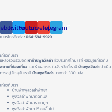
cebook
Twitter
Youtube
Envelope
Telegram
เบอร์โทรติดต่อ
: 064-594-9929
เกี่ยวกับเรา
แหล่งรวบรวมจัด
หาบ้านพูลวิลล่า
ทั่วประเทศไทย เราให้ข้อมูลเกี่ยวกับ
สถานที่ท่องเที่ยว
และ ร้านอาหาร ในจังหวัดที่เรามี
บ้านพูลวิลล่า
ดำเนิน
การอยู่ ปัจจุบันเรามี
บ้านพูลวิลล่า
มากกว่า 300 หลัง
เกี่ยวกับเรา
บ้านพักพูลวิลล่าพัทยา
พูลวิลล่าพัทยาติดทะเล
พูลวิลล่าพัทยาราคาถูก
พูลวิลล่าพัทยา 15 คนขึ้นไป