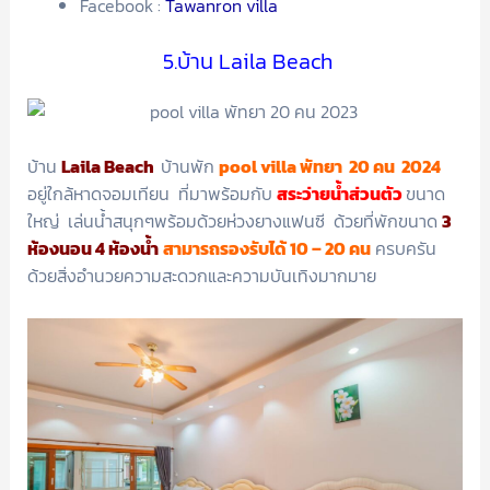
Facebook :
Tawanron villa
5.บ้าน Laila Beach
บ้าน
Laila Beach
บ้านพัก
pool villa พัทยา 20 คน 2024
อยู่ใกล้หาดจอมเทียน ที่มาพร้อมกับ
สระว่ายน้ำส่วนตัว
ขนาด
ใหญ่ เล่นน้ำสนุกๆพร้อมด้วยห่วงยางแฟนซี ด้วยที่พักขนาด
3
ห้องนอน 4 ห้องน้ำ
สามารถรองรับได้ 10 – 20 คน
ครบครัน
ด้วยสิ่งอำนวยความสะดวกและความบันเทิงมากมาย