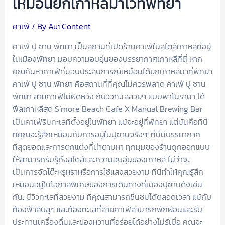
เหมือนยกเกาหลีมาไว้ที่พัทยา
บรรยากาศ
ดี
คาเฟ่
/ By
Aui Content
เหมือน
ยก
คาเฟ่ ปู ซาน พัทยา เป็นสถานที่เปิดร้านคาเฟ่ในสไตล์เกาหลีที่อยู่
เกาหลี
ในเมืองพัทยา มอบความอบอุ่นของบรรยากาศเกาหลีที่นี่ หาก
มา
คุณค้นหาคาเฟ่ที่มอบประสบการณ์เหมือนได้ยกเกาหลีมาที่พัทยา
ไว้
คาเฟ่ ปู ซาน พัทยา คือสถานที่ที่คุณไม่ควรพลาด คาเฟ่ ปู ซาน
ที่
พัทยา สายคาเฟ่ไม่ผิดหวัง กับวิวทะเลสวยๆ แบบพาโนรามา ได้
พัทยา
ฟีลเกาหลีสุด S’more Beach Cafe X Manual Brewing Bar
เป็นคาเฟ่ริมทะเลที่ตั้งอยู่ในพัทยา แม้จะอยู่ที่พัทยา แต่มันคือที่นี่
ที่คุณจะรู้สึกเหมือนกับการอยู่ในปูซานจริงๆ! ที่นี่มีบรรยากาศ
ที่สุดยอดและการตกแต่งที่น่าตามหา ทุกมุมของร้านถูกออกแบบ
ให้สามารถรับรู้ถึงสไตล์และความอบอุ่นของเกาหลี ไม่ว่าจะ
เป็นการจัดโต๊ะหรูหราหรือการใช้แสงสวยงาม ที่นี่ทำให้คุณรู้สึก
เหมือนอยู่ในโอกาสพิเศษของการเดินทางที่เมืองปูซานดังเช่น
กัน. มีวิวทะเลที่สวยงาม ที่คุณสามารถชื่นชมได้ตลอดเวลา แม้กับ
ท้องฟ้าสีบลูๆ และท้องทะเลที่สายคาเฟ่สามารถพักผ่อนและรับ
ประทานเครื่องดื่มและของหวานที่อร่อยได้อย่างไม่รู้เบื่อ คุณจะ