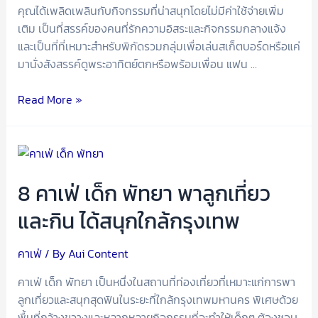
คุณได้เพลิดเพลินกับกิจกรรมที่น่าสนุกโดยไม่มีค่าใช้จ่ายเพิ่ม
เติม เป็นที่สรรค์ของคนที่รักความอิสระและกิจกรรมกลางแจ้ง
และเป็นที่ที่เหมาะสำหรับพิกัดรวมกลุ่มเพื่อเล่นสเก็ตบอร์ดหรือแค่
มานั่งสังสรรค์ดูพระอาทิตย์ตกหรือพร้อมเพื่อน แฟน …
Read More »
8
คาเฟ่
8 คาเฟ่ เด็ก พัทยา พาลูกเที่ยว
เด็ก
พัทยา
และกิน ได้สนุกใกล้กรุงเทพ
พา
ลูก
คาเฟ่
/ By
Aui Content
เที่ยว
และ
คาเฟ่ เด็ก พัทยา เป็นหนึ่งในสถานที่ท่องเที่ยวที่เหมาะแก่การพา
กิน
ลูกเที่ยวและสนุกสุดฟินในระยะที่ใกล้กรุงเทพมหานคร พิเศษด้วย
ได้
พื้นที่กว้างขวางและหลากหลายกิจกรรมที่จะทำให้เด็กๆ ต้องชอบ