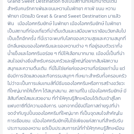
Grand Sweet Destination ซึ่งเป็นสถานที่ใหม่ที่น่าตื่นเต้น
สำหรับคนรักคาเฟ่และขนมหวานในพัทยา คาเฟ่ ขนม หวาน
พัทยา เปิดแล้ว Great & Grand Sweet Destination มาแล้ว
ฟิน เมืองไอศครีมยักษ์ ในพัทยา เมืองไอศครีมยักษ์ ในพัทยา
เป็นสถานที่ท่องเที่ยวที่น่าตื่นเต้นและเสมือนพาเราย้อนวัยกลับไป
เป็นเด็กอีกครั้ง ที่นี่เราจะพบกับโลกของความสุขและความสนุกที่
มีกลิ่นหอมของไอศครีมและของหวานต่าง ๆ ที่อยู่รอบตัวเราทั้ง
น้ำแข็งและไอศครีมอร่อย ๆ ที่มีให้เลือกมากมาย. เมืองนี้เป็นที่น่า
สนใจอย่างยิ่งสำหรับครอบครัวและผู้ใหญ่ที่อยากสัมผัสความ
สนุกและความตื่นเต้น. ที่นี่ไม่ใช่แค่แค่ของหวานที่อร่อยเท่านั้น แต่
ยังมีการจัดแสดงและกิจกรรมสนุกๆ ที่เหมาะสำหรับทั้งครอบครัว
ไม่ว่าจะเป็นการเล่นเกมส์ที่มีธีมของไอศครีมหรือการสร้างอวัยวะ
ที่ใหญ่มากให้เด็กๆ ได้สนุกสนาน. สถานที่ใน เมืองไอศครีมยักษ์ มี
สีสันที่สดใสและสวยงาม ที่ทำให้คุณรู้สึกเหมือนได้เดินเข้าสู่โลก
แฟนตาซีที่มีความอลังการ. นอกจากนี้ยังมีโอกาสถ่ายรูปที่น่า
จดจำกับรูปปั้นของไอศครีมที่ใหญ่มาก ที่เป็นจุดสนใจสำคัญใน
การเยือนชม. เมืองไอศครีมยักษ์ไม่ใช่เพียงแค่สถานที่สำหรับรับ
ประทานของหวาน แต่เป็นประสบการณ์ที่ทำให้ทุกคนรู้สึกเหมือน