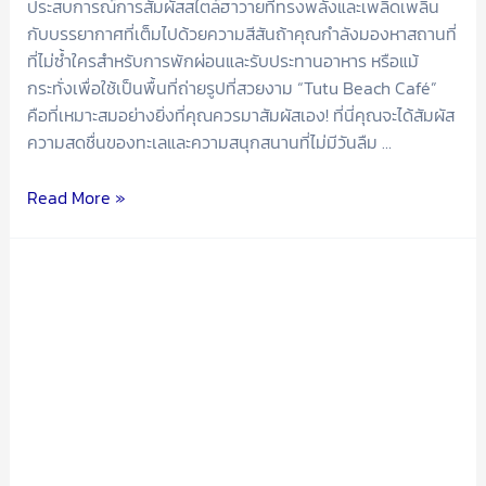
ประสบการณ์การสัมผัสสไตล์ฮาวายที่ทรงพลังและเพลิดเพลิน
กับบรรยากาศที่เต็มไปด้วยความสีสันถ้าคุณกำลังมองหาสถานที่
ที่ไม่ซ้ำใครสำหรับการพักผ่อนและรับประทานอาหาร หรือแม้
กระทั่งเพื่อใช้เป็นพื้นที่ถ่ายรูปที่สวยงาม “Tutu Beach Café”
คือที่เหมาะสมอย่างยิ่งที่คุณควรมาสัมผัสเอง! ที่นี่คุณจะได้สัมผัส
ความสดชื่นของทะเลและความสนุกสนานที่ไม่มีวันลืม …
Read More »
คาเฟ่
ขนม
หวาน
พัทยา
สี
สวย
ละลาน
ตา