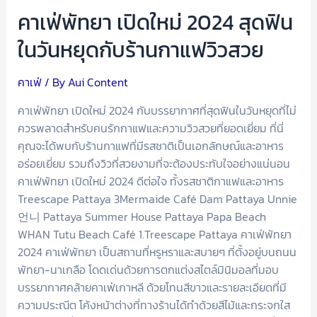
คาเฟ่พัทยา เปิดใหม่ 2024 สุดฟิน
เปิด
ใหม่
ในวันหยุดกับร้านกาแฟวิวสวย
2024
สุด
คาเฟ่
/ By
Aui Content
ฟิน
ใน
คาเฟ่พัทยา เปิดใหม่ 2024 กับบรรยากาศที่สุดฟินในวันหยุดที่ไม่
วัน
ควรพลาดสำหรับคนรักกาแฟและความวิวสวยที่ยอดเยี่ยม ที่นี่
หยุด
คุณจะได้พบกับร้านกาแฟที่มีรสชาติเป็นเอกลักษณ์และอาหาร
กับ
อร่อยเยี่ยม รวมถึงวิวที่สวยงามที่จะต้องประทับใจอย่างแน่นอน
ร้าน
คาเฟ่พัทยา เปิดใหม่ 2024 ดีต่อใจ ทั้งรสชาติกาแฟและอาหาร
กาแฟ
Treescape Pattaya 3Mermaide Café Dam Pattaya Unnie
วิว
언니 Pattaya Summer House Pattaya Papa Beach
สวย
WHAN Tutu Beach Café 1.Treescape Pattaya คาเฟ่พัทยา
2024 คาเฟ่พัทยา เป็นสถานที่หรูหราและสบายๆ ที่ตั้งอยู่บนถนน
พัทยา-นาเกลือ โดดเด่นด้วยการตกแต่งสไตล์มินิมอลที่มอบ
บรรยากาศคล้ายคาเฟ่เกาหลี ด้วยโทนสีขาวและรายละเอียดที่มี
ความประณีต โค้งหน้าต่างที่ทางร้านได้ทำด้วยสีไม้และกระจกใส