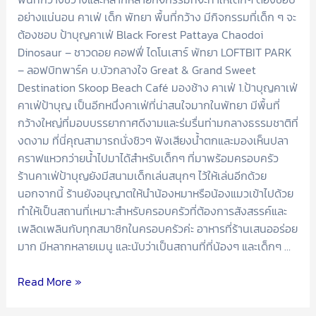
สนุก
อย่างแน่นอน คาเฟ่ เด็ก พัทยา พื้นที่กว้าง มีกิจกรรมที่เด็ก ๆ จะ
ใกล้
ต้องชอบ ป้าบุญคาเฟ่ Black Forest Pattaya Chaodoi
กรุงเทพ
Dinosaur – ชาวดอย คอฟฟี่ ไดโนเสาร์ พัทยา LOFTBIT PARK
– ลอฟบิทพาร์ค บ.บัวกลางใจ Great & Grand Sweet
Destination Skoop Beach Café มองช้าง คาเฟ่ 1.ป้าบุญคาเฟ่
คาเฟ่ป้าบุญ เป็นอีกหนึ่งคาเฟ่ที่น่าสนใจมากในพัทยา มีพื้นที่
กว้างใหญ่ที่มอบบรรยากาศดีงามและร่มรื่นท่ามกลางธรรมชาติที่
งดงาม ที่นี่คุณสามารถนั่งชิวๆ ฟังเสียงน้ำตกและมองเห็นปลา
คราฟแหวกว่ายน้ำไปมาได้สำหรับเด็กๆ ที่มาพร้อมครอบครัว
ร้านคาเฟ่ป้าบุญยังมีสนามเด็กเล่นสนุกๆ ไว้ให้เล่นอีกด้วย
นอกจากนี้ ร้านยังอนุญาตให้นำน้องหมาหรือน้องแมวเข้าไปด้วย
ทำให้เป็นสถานที่เหมาะสำหรับครอบครัวที่ต้องการสังสรรค์และ
เพลิดเพลินกับทุกสมาชิกในครอบครัวค่ะ อาหารที่ร้านเสนออร่อย
มาก มีหลากหลายเมนู และนับว่าเป็นสถานที่ที่น้องๆ และเด็กๆ …
Read More »