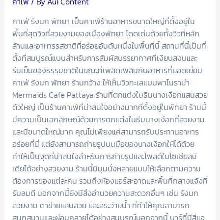
คาเฟ่
/ By
Aui Content
วิว
คาเฟ่ รังนก พัทยา เป็นคาเฟ่ร้านอาหารขนาดใหญ่ที่ตั้งอยู่ใน
หลัก
พื้นที่สุดวิวที่สวยงามของเมืองพัทยา โดดเด่นด้วยทั้งวิวที่หลัก
ล้าน
ล้านและอาหารรสชาติที่อร่อยอันดับหนึ่งในพื้นที่นี้ สถานที่นี้เป็นที่
และ
ตั้งที่สมบูรณ์แบบสำหรับการสัมผัสบรรยากาศที่เงียบสงบและ
อาหาร
ร่มเย็นของธรรมชาติในขณะที่เพลิดเพลินกับอาหารที่ยอดเยี่ยม
รสชาติ
คาเฟ่ รังนก พัทยา ร้านกว้าง ให้เห็นวิวทะเลแบบพาโนราม่า
ดี
Mermaids Cafe Pattaya ร้านที่ตกแต่งในธีมนางเงือกแสนสวย
ตัวใหญ่ เป็นร้านคาเฟ่ที่น่าสนใจอย่างมากที่ตั้งอยู่ในพัทยา ร้านนี้
มีความเป็นเอกลักษณ์ด้วยการตกแต่งในธีมนางเงือกที่สวยงาม
และมีขนาดใหญ่มาก คุณไม่เพียงแค่สามารถรับประทานอาหาร
อร่อยที่นี่ แต่ยังสามารถถ่ายรูปบนมือของนางเงือกให้ได้ด้วย
ทำให้เป็นจุดที่น่าสนใจสำหรับการถ่ายรูปและโพสต์ในโซเชียลมี
เดียได้อย่างสวยงาม ร้านนี้มีมุมนั่งหลายแบบให้เลือกตามความ
ต้องการของแต่ละคน รวมถึงห้องแอร์สะอาดและพื้นที่กลางแจ้งที่
รับลมดี นอกจากนี้ยังมีสิ่งอำนวยความสะดวกอื่นๆ เช่น รังนก
สวยงาม ตาข่ายแสนสวย และสระว่ายน้ำ ที่ทำให้คุณสามารถ
สนุกสนานและผ่อนคลายได้อย่างสมบูรณ์นอกจากนี้ บาร์ที่มีสีแจ