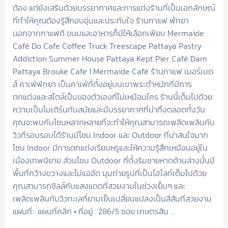
มา
ต้อง แต่ยังเสริมด้วยบรรยากาศและการแต่งร้านที่เป็นเอกลักษณ์
พัก
ที่ทำให้คุณต้องรู้สึกอบอุ่นและประทับใจ ร้านกาแฟ พัทยา
ผ่อน
นอกจากกาแฟดี ขนมและอาหารก็มีให้เลือกเพียบ Mermaide
กัน
Café Do Cafe Coffee Truck Treescape Pattaya Pastry
ได้
Addiction Summer House Pattaya Kept Pier Café Dam
เลย
Pattaya Brouke Cafe 1.Mermaide Café ร้านกาแฟ เมอร์เมด
ส์ คาเฟ่พัทยา เป็นคาเฟ่ที่ตั้งอยู่บนเขาพระตำหนักที่มีการ
ตกแต่งและสไตล์เป็นของตัวเองที่ไม่เหมือนใคร ร้านนี้เต็มไปด้วย
ความเป็นโมเดิร์นทันสมัยและมีบรรยากาศที่น่าทึ่งตลอดทั้งวัน
คุณจะพบกับโซนหลากหลายที่จะทำให้คุณสามารถเพลิดเพลินกับ
วิวที่รอบรอบได้ร้านมีโซน Indoor และ Outdoor ที่น่าสนใจมาก
โซน Indoor มีการตกแต่งเรียบหรูและให้ความรู้สึกเหมือนอยู่ใน
เมืองเทพนิยาย ส่วนโซน Outdoor ที่ตั้งริมชายหาดด้านล่างนั้นมี
พื้นที่กว้างขวางและไม่แออัด มุมถ่ายรูปที่เป็นไฮไลท์เต็มไปด้วย
คุณสามารถชิลล์กับแสงแดดที่สวยงามในช่วงเย็นๆ และ
เพลิดเพลินกับวิวทะเลที่ยามเย็นเปลี่ยนแปลงเป็นสีสันที่สวยงาม
แผนที่: แผนที่คลิก • ที่อยู่ : 286/5 ซอย เกษตรสิน …