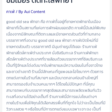
ซัมเมอร์ ติดทะเลพัทยา
คาเฟ่
ฟีล
คาเฟ่
/ By
Aui Content
ซัมเมอร์
ติด
good old sea พัทยา คือ คาเฟ่ตั้งอยู่ที่ชายหาดพัทยาในเมือง
ทะเล
พัทยาที่เป็นสถานที่แห่งการพักผ่อนยอดฮิต คาเฟ่นี้มีเสน่ห์พิเศษ
พัทยา
เนื่องจากมีลักษณะที่ติดทะเลและมีชายหาดส่วนตัวที่ท่ามกลาง
บรรยากาศที่งดงาม good old sea พัทยา คาเฟ่เปิดใหม่ที่มี
ชายหาดส่วนตัว บรรยากาศดี มีมุมถ่ายรูปได้เยอะ ร้านคาเฟ่
พัทยาสไตล์คาเฟ่ต่างประเทศ นั่งชิลริมทะเล ร้านคาเฟ่พัทยา
สไตล์คาเฟ่ต่างประเทศที่รายล้อมด้วยบรรยากาศที่ชิลบริมทะเล
เป็นที่รู้จักและโด่งดังมากในพัทยาและมีความนิยมในทั้งชาวไทย
และชาวต่างชาติ ร้านนี้มีลักษณะที่ดูแพงและไฮโซมากๆ ด้วยการ
ตกแต่งภายในร้านที่สบายๆ และมีขนาดกลางค่อนข้างใหญ่ที่
สามารถรองรับจำนวนคนมากๆ ได้โดยไม่มีปัญหา ที่นี่คุณ
สามารถพบกับบรรยากาศสุดชิลและสามารถเพลิดเพลินกับวิว
ทะเลที่งดงามได้อย่างเต็มที่ ร้านคาเฟ่นี้มีการแบ่งโซนต่างๆ
ภายในร้านเพื่อให้คุณได้เลือกสรรพิ้นที่ที่ถูกใจ ไม่ว่าจะเป็นโซนที่มี
วิวทะเลสวย ๆ หรือโซนที่มีการตกแต่งแบบเฉพาะเจาะจง เป็นที่