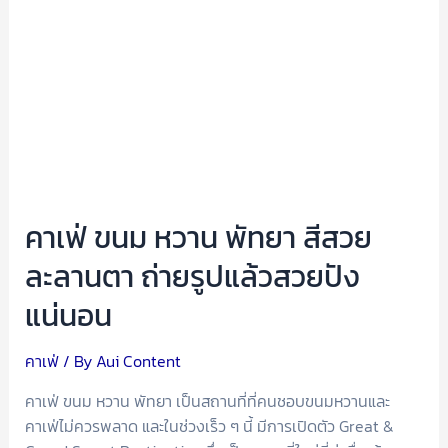
ถ่าย
รูป
แล้ว
สวย
ปัง
แน่นอน
คาเฟ่ ขนม หวาน พัทยา สีสวย
ละลานตา ถ่ายรูปแล้วสวยปัง
แน่นอน
คาเฟ่
/ By
Aui Content
คาเฟ่ ขนม หวาน พัทยา เป็นสถานที่ที่คนชอบขนมหวานและ
คาเฟ่ไม่ควรพลาด และในช่วงเร็ว ๆ นี้ มีการเปิดตัว Great &