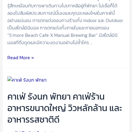
รู้สึกเหมือนกับการพาเดินทางไปเกาหลีอยู่ที่พัทยา ไม่เชื่อก็ได้
ลองไปสัมผัสประสบการณ์นี้เองและคุณจะหลงใหลในคาเฟ่นี้
อย่างแน่นอน การตกแต่งของทางร้านทั้ง Indoor และ Outdoor
เป็นสไตล์มินิมอล การตกแต่งทั้งภายในและภายนอกของ
“S’more Beach Cafe X Manual Brewing Bar” มีสไตล์มินิ
มอลที่ดึงดูดและมีความงดงามอย่างไม่ซ้ำใคร …
Read More »
คาเฟ่
รังนก
คาเฟ่ รังนก พัทยา คาเฟ่ร้าน
พัทยา
คาเฟ่
อาหารขนาดใหญ่ วิวหลักล้าน และ
ร้าน
อาหาร
อาหารรสชาติดี
ขนาด
ใหญ่