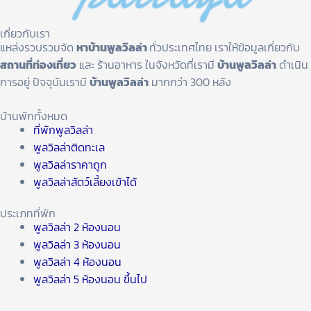
เกี่ยวกับเรา
แหล่งรวบรวมจัด
หาบ้านพูลวิลล่า
ทั่วประเทศไทย เราให้ข้อมูลเกี่ยวกับ
สถานที่ท่องเที่ยว
และ ร้านอาหาร ในจังหวัดที่เรามี
บ้านพูลวิลล่า
ดำเนิน
การอยู่ ปัจจุบันเรามี
บ้านพูลวิลล่า
มากกว่า 300 หลัง
บ้านพักทั้งหมด
ที่พักพูลวิลล่า
พูลวิลล่าติดทะเล
พูลวิลล่าราคาถูก
พูลวิลล่าสัตว์เลี้ยงเข้าได้
ประเภทที่พัก
พูลวิลล่า 2 ห้องนอน
พูลวิลล่า 3 ห้องนอน
พูลวิลล่า 4 ห้องนอน
พูลวิลล่า 5 ห้องนอน ขึ้นไป