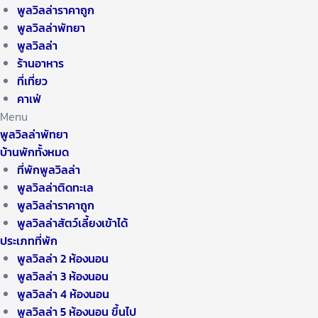
พูลวิลล่าราคาถูก
พูลวิลล่าพัทยา
พูลวิลล่า
ร้านอาหาร
ที่เที่ยว
คาเฟ่
Menu
พูลวิลล่าพัทยา
บ้านพักทั้งหมด
ที่พักพูลวิลล่า
พูลวิลล่าติดทะเล
พูลวิลล่าราคาถูก
พูลวิลล่าสัตว์เลี้ยงเข้าได้
ประเภทที่พัก
พูลวิลล่า 2 ห้องนอน
พูลวิลล่า 3 ห้องนอน
พูลวิลล่า 4 ห้องนอน
พูลวิลล่า 5 ห้องนอน ขึ้นไป