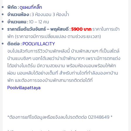
พิกัด :
ดูแผนที่คลิ๊ก
จำนวนห้อง :
3 ห้องนอน 3 ห้องน้ำ
จำนวนคน :
10 – 12 คน
ราคาเริ่มต้นวันจันทร์ – พฤหัสบดี :
5900
บาท
ราคาในการเข้า
พัก (ราคาอาจมีการเปลี่ยนแปลง ตามช่วงระยะเวลา)
ติดต่อ :
POOLVILLACITY
จบไปแล้วกับการรีวิวบ้านพักหลังนี้ บ้านพักสบายๆ ที่เป็นสไตล์
บ้านแบบชิลๆ บอกได้เลยว่าน่าเข้าพักมากๆ เพราะมีการตกแต่ง
ได้อย่างโมเดิร์น มีความสวยงาม พร้อมห้องนอนพร้อมให้พัก
ผ่อน นอนหลับได้อย่างเต็มที่ สำหรับท่านใดที่กำลังมองหาบ้าน
พัก และต้องการจองบ้านพักสามารถติดต่อได้ที่
Poolvillapattaya
*ต้องการแก้ไขข้อมูลหรือแจ้งลบโปรดติดต่อ 021148649 *