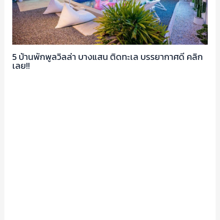
5 บ้านพักพูลวิลล่า บางแสน ติดทะเล บรรยากาศดี คลิก
เลย!!