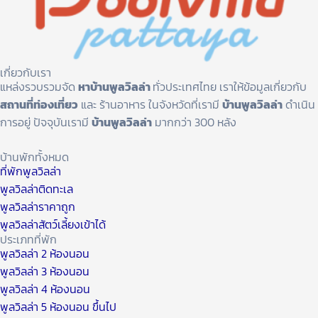
เกี่ยวกับเรา
แหล่งรวบรวมจัด
หาบ้านพูลวิลล่า
ทั่วประเทศไทย เราให้ข้อมูลเกี่ยวกับ
สถานที่ท่องเที่ยว
และ ร้านอาหาร ในจังหวัดที่เรามี
บ้านพูลวิลล่า
ดำเนิน
การอยู่ ปัจจุบันเรามี
บ้านพูลวิลล่า
มากกว่า 300 หลัง
บ้านพักทั้งหมด
ที่พักพูลวิลล่า
พูลวิลล่าติดทะเล
พูลวิลล่าราคาถูก
พูลวิลล่าสัตว์เลี้ยงเข้าได้
ประเภทที่พัก
พูลวิลล่า 2 ห้องนอน
พูลวิลล่า 3 ห้องนอน
พูลวิลล่า 4 ห้องนอน
พูลวิลล่า 5 ห้องนอน ขึ้นไป