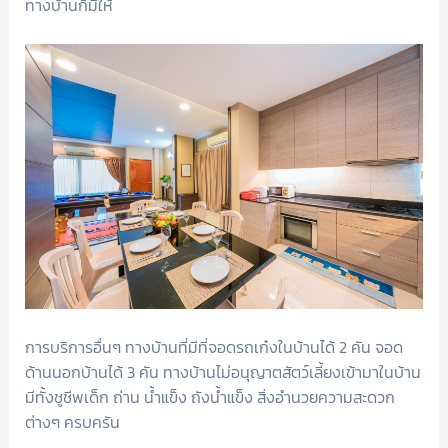
ทางบ้านก็มีให้
การบริการอื่นๆ ทางบ้านที่มีที่จอดรถเก๋งในบ้านได้ 2 คัน จอด
ด้านนอกบ้านได้ 3 คัน ทางบ้านไม่อนุญาตสัตว์เลี้ยงเข้ามาในบ้าน
มีทั้งชูชีพเด็ก ถ่าน น้ำแข็ง ถังน้ำแข็ง สิ่งอำนวยความสะดวก
ต่างๆ ครบครัน