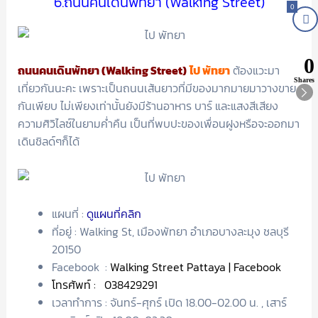
6.ถนนคนเดินพัทยา (Walking Street)
0
0
ถนนคนเดินพัทยา (Walking Street)
ไป พัทยา
ต้องแวะมา
Shares
เที่ยวกันนะคะ เพราะเป็นถนนเส้นยาวที่มีของมากมายมาวางขาย
กันเพียบ ไม่เพียงเท่านั้นยังมีร้านอาหาร บาร์ และแสงสีเสียง
ความศิวิไลซ์ในยามค่ำคืน เป็นที่พบปะของเพื่อนฝูงหรือจะออกมา
เดินชิลด์ๆก็ได้
แผนที่ :
ดูแผนที่คลิก
ที่อยู่ : Walking St, เมืองพัทยา อำเภอบางละมุง ชลบุรี
20150
Facebook :
Walking Street Pattaya | Facebook
โทรศัพท์ :
038429291
เวลาทำการ : จันทร์-ศุกร์ เปิด 18.00-02.00 น. , เสาร์