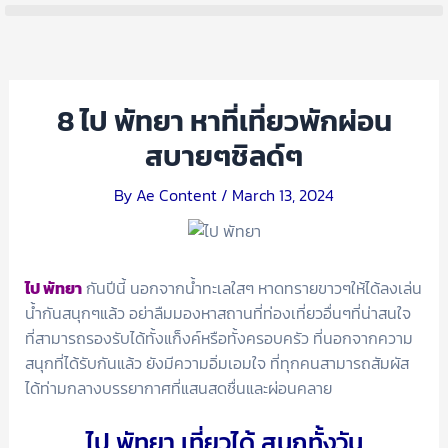
Skip
Post
Menu
to
navigation
content
8 ไป พัทยา หาที่เที่ยวพักผ่อน
สบายๆชิลด์ๆ
By
Ae Content
/
March 13, 2024
ไป พัทยา
กันปีนี้ นอกจากน้ำทะเลใสๆ หาดทรายขาวๆให้ได้ลงเล่น
น้ำกันสนุกๆแล้ว อย่าลืมมองหาสถานที่ท่องเที่ยวอื่นๆที่น่าสนใจ
ที่สามารถรองรับได้ทั้งแก็งค์หรือทั้งครอบครัว ที่นอกจากความ
สนุกที่ได้รับกันแล้ว ยังมีความอิ่มเอมใจ ที่ทุกคนสามารถสัมผัส
ได้ท่ามกลางบรรยากาศที่แสนสดชื่นและผ่อนคลาย
ไป พัทยา เที่ยวได้ สนุกทั้งวัน