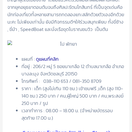
จากยุคอยุธยาตอนต้นจนถึงศิลปะรัตนโกสินทร์ ที่เป็นจุดเด่นคือ
นักท่องเที่ยวทั้งหลายสามารถทดลองแกะสลักด้วยตัวเองอีกด้วย
นะคะ ไม่เพียงเท่านั้น ยังมีกิจกรรมดีๆให้ร่วมสนุกเพียบ ทั้งขี่ช้าง
, ขี่ม้า , SpeedBoat และนั่งเรือขุดโบราณชมวิว เป็นต้น
แผนที่ :
ดูแผนที่คลิก
ที่อยู่ : 206/2 หมู่ 5 ซอยนาเกลือ 12 ตำบลนาเกลือ อำเภอ
บางละมุง จังหวัดชลบุรี 20150
โทรศัพท์ : 038-110 653 / 081-350 8709
ราคา : เด็ก (สูงไม่เกิน 110 ซม.) เข้าชมฟรี ,เด็ก (สูง 110-
140 ซม.) 250 บาท / คน,ผู้ใหญ่ 500 บาท / คน,พระสงฆ์
250 บาท / รูป
เวลาทำการ : 08.00 – 18.00 น. (จำหน่ายบัตรรอบ
สุดท้าย 17.00 น.)