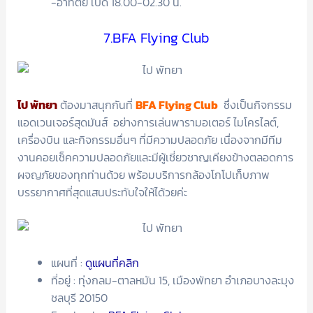
-อาทิตย์ เปิด 18.00-02.30 น.
7.BFA Flying Club
ไป พัทยา
ต้องมาสนุกกันที่
BFA Flying Club
ซึ่งเป็นกิจกรรม
แอดเวนเจอร์สุดมันส์ อย่างการเล่นพารามอเตอร์ ไมโครไลต์,
เครื่องบิน และกิจกรรมอื่นๆ ที่มีความปลอดภัย เนื่องจากมีทีม
งานคอยเช็คความปลอดภัยและมีผู้เชี่ยวชาญเคียงข้างตลอดการ
ผจญภัยของทุกท่านด้วย พร้อมบริการกล้องโกโปเก็บภาพ
บรรยากาศที่สุดแสนประทับใจให้ได้วยค่ะ
แผนที่ :
ดูแผนที่คลิก
ที่อยู่ : ทุ่งกลม-ตาลหมัน 15, เมืองพัทยา อำเภอบางละมุง
ชลบุรี 20150