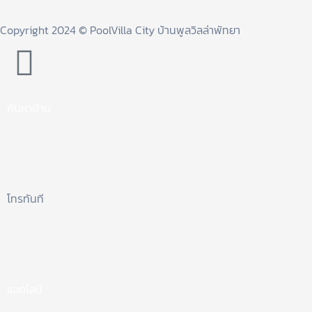
Copyright 2024 © PoolVilla City บ้านพูลวิลล่าพัทยา
ค้นหาบ้าน
โทรทันที
แอดไลน์