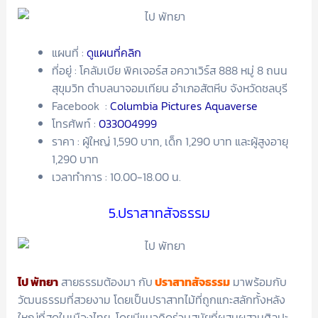
แผนที่ :
ดูแผนที่คลิก
ที่อยู่ : โคลัมเบีย พิคเจอร์ส อควาเวิร์ส 888 หมู่ 8 ถนน
สุขุมวิท ตำบลนาจอมเทียน อำเภอสัตหีบ จังหวัดชลบุรี
Facebook :
Columbia Pictures Aquaverse
โทรศัพท์ :
033004999
ราคา : ผู้ใหญ่ 1,590 บาท, เด็ก 1,290 บาท และผู้สูงอายุ
1,290 บาท
เวลาทำการ : 10.00-18.00 น.
5.ปราสาทสัจธรรม
ไป พัทยา
สายธรรมต้องมา กับ
ปราสาทสัจธรรม
มาพร้อมกับ
วัฒนธรรมที่สวยงาม โดยเป็นปราสาทไม้ที่ถูกแกะสลักทั้งหลัง
ใหญ่ที่สุดในเมืองไทย โดยมีแนวคิดร่วมสมัยที่ผสมผสานศิลปะ