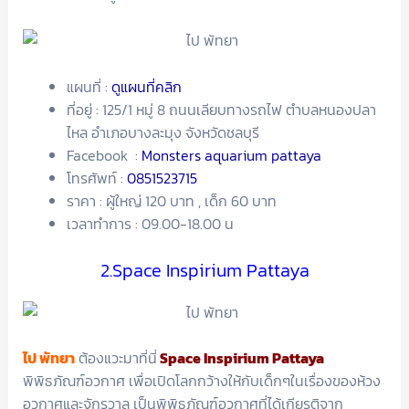
แผนที่ :
ดูแผนที่คลิก
ที่อยู่ : 125/1 หมู่ 8 ถนนเลียบทางรถไฟ ตำบลหนองปลา
ไหล อำเภอบางละมุง จังหวัดชลบุรี
Facebook :
Monsters aquarium pattaya
โทรศัพท์ :
0851523715
ราคา : ผู้ใหญ่ 120 บาท , เด็ก 60 บาท
เวลาทำการ : 09.00-18.00 น
2.Space Inspirium Pattaya
ไป พัทยา
ต้องแวะมาที่นี่
Space Inspirium Pattaya
พิพิธภัณฑ์อวกาศ เพื่อเปิดโลกกว้างให้กับเด็กๆในเรื่องของห้วง
อวกาศและจักรวาล เป็นพิพิธภัณฑ์อวกาศที่ได้เกียรติจาก