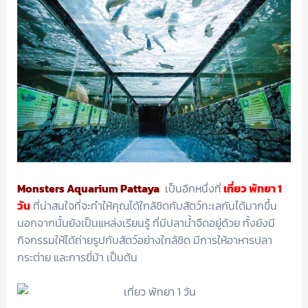
Monsters Aquarium Pattaya
เป็นอีกหนึ่งที่
เที่ยว พัทยา 1
วัน
ที่น่าสนใจที่จะทำให้คุณได้ใกล้ชิดกับสัตว์ทะเลกันได้มากขึ้น
นอกจากนั้นยังเป็นแหล่งเรียนรู้ ที่มีปลาน้ำจืดอยู่ด้วย ทั้งยังมี
กิจกรรมให้ได้ถ่ายรูปกับสัตว์อย่างใกล้ชิด มีการให้อาหารปลา
กระต่าย และการขี่ม้า เป็นต้น