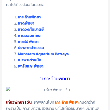
เราไปเที่ยวด้วยกันเลยค่ะ
เกาะล้านพัทยา
หาดพัทยา
หาดวงศ์อมาตย์
หาดจอมเทียน
เกาะไผ่ พัทยา
ปราสาทสัจธรรม
Monsters Aquarium Pattaya
เขาพระตำหนัก
ฟาร์มแกะ พัทยา
1.เกาะล้านพัทยา
เที่ยวพัทยา 1 วัน
ยกพลกันไปที่
เกาะล้าน พัทยา
กันดีกว่าค่ะ
เพราะเป็นเกาะที่มีความสวยงาม น่าไปเที่ยวชมมากๆ มีน้ำทะเล