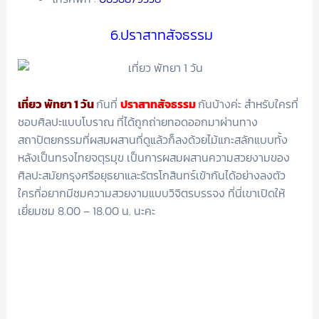
6.ปราสาทสัจธรรม
เที่ยว พัทยา 1 วัน
กันที่
ปราสาทสัจธรรม
กันบ้างค่ะ สำหรับใครที่
ชอบศิลปะแบบโบราณ ที่ได้ถูกถ่ายทอดออกมาผ่านทาง
สถาปัตยกรรมที่ผสมผสานที่ดูแล้วก็ลงด้วยไม้แกะสลักแบบทั้ง
หลังเป็นทรงไทยจตุรมุข เป็นการผสมผสานความสวยงามของ
ศิลปะสมัยกรุงศรีอยุธยาและรัตรโกสินทร์เข้ากันได้อย่างลงตัว
ใครที่อยากมีชมความสวยงามแบบวิจิตรบรรจง ที่นี่เขาเปิดให้
เยี่ยมชม 8.00 – 18.00 น. นะคะ