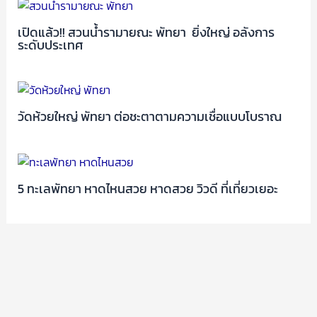
เปิดแล้ว!! สวนน้ำรามายณะ พัทยา ยิ่งใหญ่ อลังการ
ระดับประเทศ
วัดห้วยใหญ่ พัทยา ต่อชะตาตามความเชื่อแบบโบราณ
5 ทะเลพัทยา หาดไหนสวย หาดสวย วิวดี ที่เที่ยวเยอะ