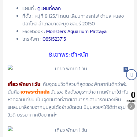
แผนที่ :
ดูแผนที่คลิก
ที่ตั้ง : หมู่ที่ 8 125/1 ถนน เลียบทางรถไฟ ตำบล หนอง
ปลาไหล อำเภอบางละมุง ชลบุรี 20150
Facebook :
Monsters Aquarium Pattaya
โทรศัพท์ :
0851523715
8.เขาพระตำหนัก
0
เที่ยว พัทยา 1 วัน
กับจุดชมวิวที่สวยที่สุดของพัทยากันดีกว่าค่ะ
นั่นคือ
เขาพระตำหนัก
นั่นเอง ซึ่งตั้งอยู่ระหว่าง หาดพัทยาใต้ กับ
0
หาดจอมเทียน เป็นจุดชมวิวที่สวยเอามากๆ สามารถมองเห็น
Shares
แหลมบาลีฮายจากมุมสูงได้อย่างชัดเจน มีมุมสวยๆให้ได้ถ่ายรูป
วิวดี บรรยากาศปังมากค่ะ