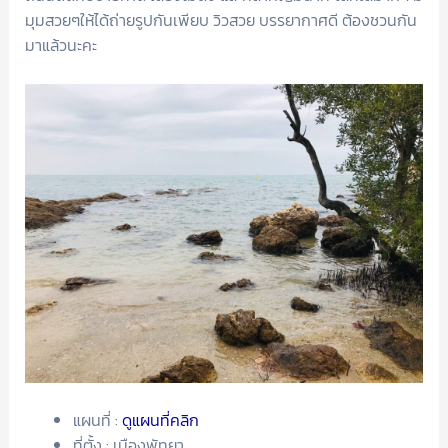
มุมสวยๆให้ได้ถ่ายรูปกันเพียบ วิวสวย บรรยากาศดี ต้องชวนกัน
มาแล้วนะคะ
แผนที่ :
ดูแผนที่คลิก
ที่ตั้ง : เมืองพัทยา