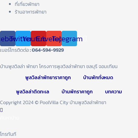
ที่เที่ยวพัทยา
ร้านอาหารพัทยา
cebook
Twitter
Youtube
Envelope
Telegram
เบอร์โทรติดต่อ
: 064-594-9929
บ้านพูลวิลล่า พัทยา โครงการพูลวิลล่าพัทยา ชลบุรี จอมเทียน
พูลวิลล่าพัทยาราคาถูก
บ้านพักทั่งหมด
พูลวิลล่าติดทะเล
บ้านพักราคาถูก
บทความ
Copyright 2024 © PoolVilla City บ้านพูลวิลล่าพัทยา
ค้นหาบ้าน
โทรทันที