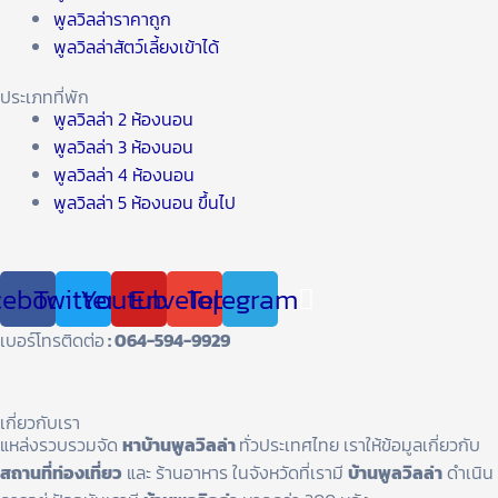
พูลวิลล่าราคาถูก
พูลวิลล่าสัตว์เลี้ยงเข้าได้
ประเภทที่พัก
พูลวิลล่า 2 ห้องนอน
พูลวิลล่า 3 ห้องนอน
พูลวิลล่า 4 ห้องนอน
พูลวิลล่า 5 ห้องนอน ขึ้นไป
cebook
Twitter
Youtube
Envelope
Telegram
เบอร์โทรติดต่อ
: 064-594-9929
เกี่ยวกับเรา
แหล่งรวบรวมจัด
หาบ้านพูลวิลล่า
ทั่วประเทศไทย เราให้ข้อมูลเกี่ยวกับ
สถานที่ท่องเที่ยว
และ ร้านอาหาร ในจังหวัดที่เรามี
บ้านพูลวิลล่า
ดำเนิน