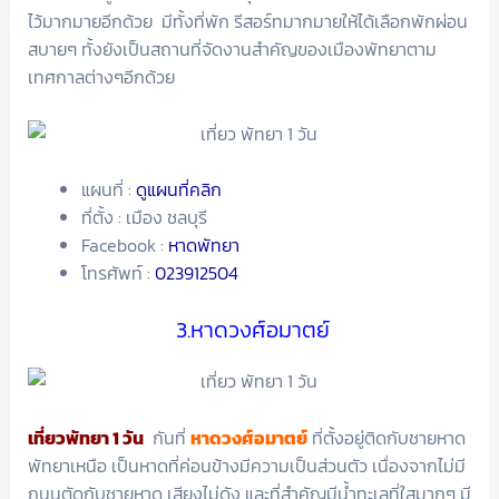
ไว้มากมายอีกด้วย มีทั้งที่พัก รีสอร์ทมากมายให้ได้เลือกพักผ่อน
สบายๆ ทั้งยังเป็นสถานที่จัดงานสำคัญของเมืองพัทยาตาม
เทศกาลต่างๆอีกด้วย
แผนที่ :
ดูแผนที่คลิก
ที่ตั้ง : เมือง ชลบุรี
Facebook :
หาดพัทยา
โทรศัพท์ :
023912504
3.หาดวงศ์อมาตย์
เที่ยวพัทยา 1 วัน
กันที่
หาดวงศ์อมาตย์
ที่ตั้งอยู่ติดกับชายหาด
พัทยาเหนือ เป็นหาดที่ค่อนข้างมีความเป็นส่วนตัว เนื่องจากไม่มี
ถนนตัดกับชายหาด เสียงไม่ดัง และที่สำคัญมีน้ำทะเลที่ใสมากๆ มี