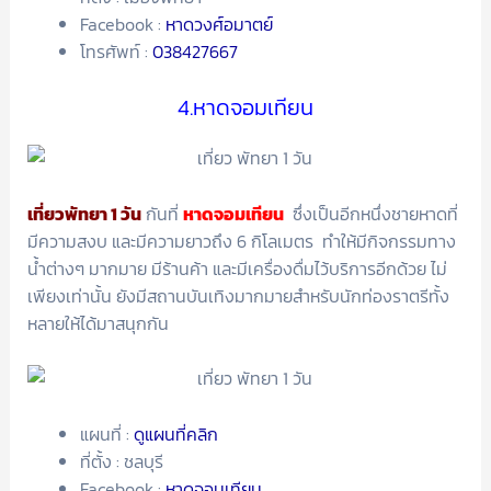
Facebook :
หาดวงศ์อมาตย์
โทรศัพท์ :
038427667
4.หาดจอมเทียน
เที่ยวพัทยา 1 วัน
กันที่
หาดจอมเทียน
ซึ่งเป็นอีกหนึ่งชายหาดที่
มีความสงบ และมีความยาวถึง 6 กิโลเมตร ทำให้มีกิจกรรมทาง
น้ำต่างๆ มากมาย มีร้านค้า และมีเครื่องดื่มไว้บริการอีกด้วย ไม่
เพียงเท่านั้น ยังมีสถานบันเทิงมากมายสำหรับนักท่องราตรีทั้ง
หลายให้ได้มาสนุกกัน
แผนที่ :
ดูแผนที่คลิก
ที่ตั้ง : ชลบุรี
Facebook :
หาดจอมเทียน