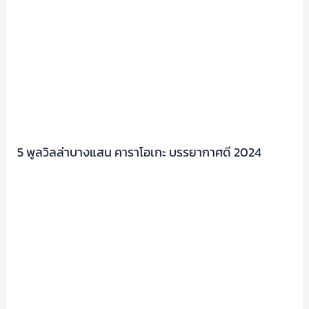
5 พูลวิลล่าบางแสน 4 คน ใกล้ทะเล บรรยากาศดี ต้อง
จอง!!