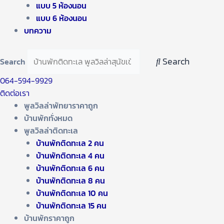
แบบ 5 ห้องนอน
แบบ 6 ห้องนอน
บทความ
Search
Search
064-594-9929
ติดต่อเรา
พูลวิลล่าพัทยาราคาถูก
บ้านพักทั่งหมด
พูลวิลล่าติดทะเล
บ้านพักติดทะเล 2 คน
บ้านพักติดทะเล 4 คน
บ้านพักติดทะเล 6 คน
บ้านพักติดทะเล 8 คน
บ้านพักติดทะเล 10 คน
บ้านพักติดทะเล 15 คน
บ้านพักราคาถูก