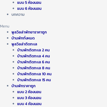
แบบ 5 ห้องนอน
แบบ 6 ห้องนอน
บทความ
Menu
พูลวิลล่าพัทยาราคาถูก
บ้านพักทั่งหมด
พูลวิลล่าติดทะเล
บ้านพักติดทะเล 2 คน
บ้านพักติดทะเล 4 คน
บ้านพักติดทะเล 6 คน
บ้านพักติดทะเล 8 คน
บ้านพักติดทะเล 10 คน
บ้านพักติดทะเล 15 คน
บ้านพักราคาถูก
แบบ 2 ห้องนอน
แบบ 3 ห้องนอน
แบบ 4 ห้องนอน