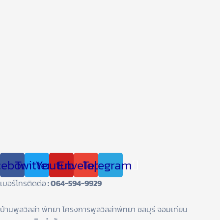
ที่เที่ยวพัทยา
ร้านอาหารพัทยา
cebook
Twitter
Youtube
Envelope
Telegram
เบอร์โทรติดต่อ
: 064-594-9929
บ้านพูลวิลล่า พัทยา โครงการพูลวิลล่าพัทยา ชลบุรี จอมเทียน
พูลวิลล่าพัทยาราคาถูก
บ้านพักทั่งหมด
พูลวิลล่าติดทะเล
บ้านพักติดทะเล 2 คน
บ้านพักติดทะเล 4 คน
บ้านพักติดทะเล 6 คน
บ้านพักติดทะเล 8 คน
บ้านพักติดทะเล 10 คน
บ้านพักติดทะเล 15 คน