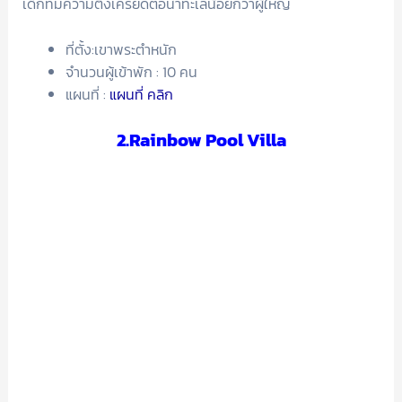
เด็กที่มีความตึงเครียดต่อน้ำทะเลน้อยกว่าผู้ใหญ่
ที่ตั้ง:เขาพระตำหนัก
จำนวนผู้เข้าพัก : 10 คน
แผนที่ :
แผนที่ คลิก
2.Rainbow Pool Villa