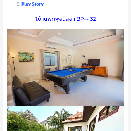
Play Story
1.บ้านพักพูลวิลล่า BP-432