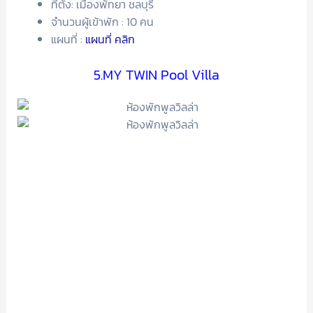
ที่ตั้ง: เมืองพัทยา ชลบุรี
จำนวนผู้เข้าพัก : 10 คน
แผนที่ :
แผนที่ คลิก
5.MY TWIN Pool Villa