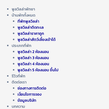
Skip
Post
to
navigation
พูลวิลล่าพัทยา
content
บ้านพักทั้งหมด
ที่พักพูลวิลล่า
พูลวิลล่าติดทะเล
พูลวิลล่าราคาถูก
พูลวิลล่าสัตว์เลี้ยงเข้าได้
ประเภทที่พัก
พูลวิลล่า 2 ห้องนอน
พูลวิลล่า 3 ห้องนอน
พูลวิลล่า 4 ห้องนอน
พูลวิลล่า 5 ห้องนอน ขึ้นไป
รีวิวที่พัก
ติดต่อเรา
ช่องทางการติดต่อ
เงื่อนไขการจอง
ข้อมูลบริษัท
บทความ