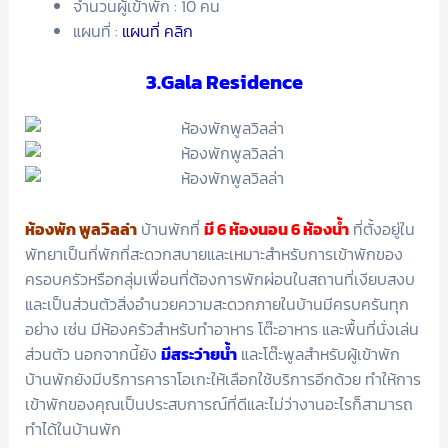
จำนวนผู้เข้าพัก : 10 คน
แผนที่ :
แผนที่ คลิก
3.Gala Residence
ห้องพัก พูลวิลล่า
บ้านพักที่
มี 6 ห้องนอน 6 ห้องน้ำ
ที่ตั้งอยู่ใน
พัทยาเป็นที่พักที่สะดวกสบายและเหมาะสำหรับการเข้าพักของ
ครอบครัวหรือกลุ่มเพื่อนที่ต้องการพักผ่อนในสถานที่เงียบสงบ
และเป็นส่วนตัวสิ่งอำนวยความสะดวกภายในบ้านมีครบครันทุก
อย่าง เช่น มีห้องครัวสำหรับทำอาหาร โต๊ะอาหาร และพื้นที่นั่งเล่น
ส่วนตัว นอกจากนี้ยัง
มีสระว่ายน้ำ
และโต๊ะพูลสำหรับผู้เข้าพัก
บ้านพักยังมีบริการคาราโอเกะให้เลือกใช้บริการอีกด้วย ทำให้การ
เข้าพักของคุณเป็นประสบการณ์ที่ดีและไม่ว่างานอะไรก็สามารถ
ทำได้ในบ้านพัก