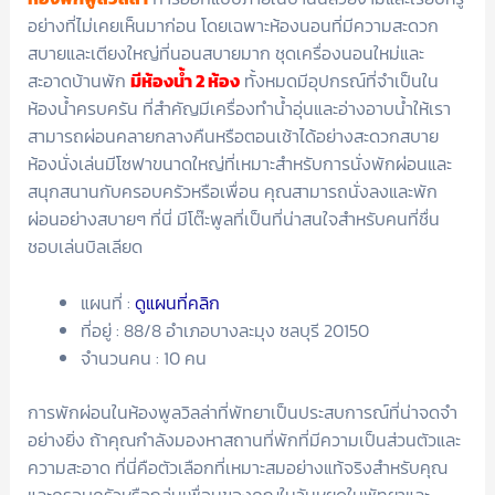
อย่างที่ไม่เคยเห็นมาก่อน โดยเฉพาะห้องนอนที่มีความสะดวก
สบายและเตียงใหญ่ที่นอนสบายมาก ชุดเครื่องนอนใหม่และ
สะอาดบ้านพัก
มีห้องน้ำ 2 ห้อง
ทั้งหมดมีอุปกรณ์ที่จำเป็นใน
ห้องน้ำครบครัน ที่สำคัญมีเครื่องทำน้ำอุ่นและอ่างอาบน้ำให้เรา
สามารถผ่อนคลายกลางคืนหรือตอนเช้าได้อย่างสะดวกสบาย
ห้องนั่งเล่นมีโซฟาขนาดใหญ่ที่เหมาะสำหรับการนั่งพักผ่อนและ
สนุกสนานกับครอบครัวหรือเพื่อน คุณสามารถนั่งลงและพัก
ผ่อนอย่างสบายๆ ที่นี่ มีโต๊ะพูลที่เป็นที่น่าสนใจสำหรับคนที่ชื่น
ชอบเล่นบิลเลียด
แผนที่ :
ดูแผนที่คลิก
ที่อยู่ : 88/8 อำเภอบางละมุง ชลบุรี 20150
จำนวนคน : 10 คน
การพักผ่อนในห้องพูลวิลล่าที่พัทยาเป็นประสบการณ์ที่น่าจดจำ
อย่างยิ่ง ถ้าคุณกำลังมองหาสถานที่พักที่มีความเป็นส่วนตัวและ
ความสะอาด ที่นี่คือตัวเลือกที่เหมาะสมอย่างแท้จริงสำหรับคุณ
และครอบครัวหรือกลุ่มเพื่อนของคุณในวันหยุดในพัทยาและ