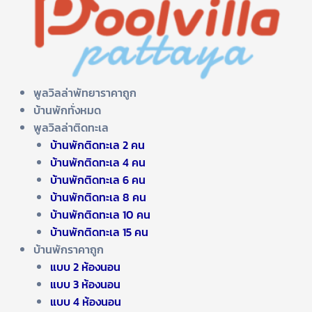
พูลวิลล่าพัทยาราคาถูก
บ้านพักทั่งหมด
พูลวิลล่าติดทะเล
บ้านพักติดทะเล 2 คน
บ้านพักติดทะเล 4 คน
บ้านพักติดทะเล 6 คน
บ้านพักติดทะเล 8 คน
บ้านพักติดทะเล 10 คน
บ้านพักติดทะเล 15 คน
บ้านพักราคาถูก
แบบ 2 ห้องนอน
แบบ 3 ห้องนอน
แบบ 4 ห้องนอน