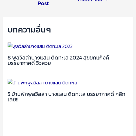
Post
บทความอื่นๆ
8 พูลวิลล่าบางแสน ติดทะเล 2024 สุขยกแก็งค์
บรรยากาศดี วิวสวย
5 บ้านพักพูลวิลล่า บางแสน ติดทะเล บรรยากาศดี คลิก
เลย!!
5 พูลวิลล่าบางแสน คาราโอเกะ บรรยากาศดี 2024