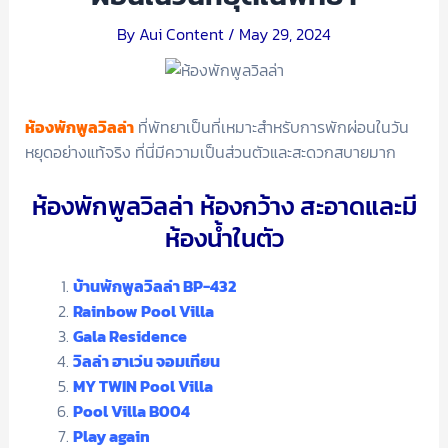
By
Aui Content
/
May 29, 2024
ห้องพักพูลวิลล่า
ที่พัทยาเป็นที่เหมาะสำหรับการพักผ่อนในวัน
หยุดอย่างแท้จริง ที่นี่มีความเป็นส่วนตัวและสะดวกสบายมาก
ห้องพักพูลวิลล่า ห้องกว้าง สะอาดและมี
ห้องน้ำในตัว
บ้านพักพูลวิลล่า BP-432
Rainbow Pool Villa
Gala Residence
วิลล่า ฮาเว่น จอมเทียน
MY TWIN Pool Villa
Pool Villa B004
Play again