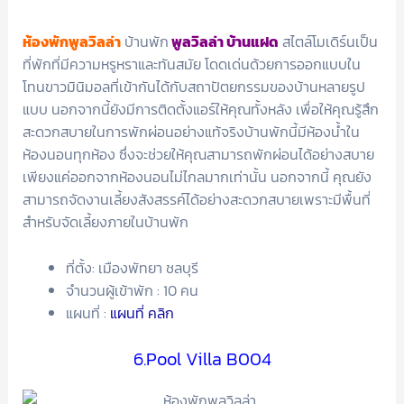
ห้องพักพูลวิลล่า
บ้านพัก
พูลวิลล่า บ้านแฝด
สไตล์โมเดิร์นเป็น
ที่พักที่มีความหรูหราและทันสมัย โดดเด่นด้วยการออกแบบใน
โทนขาวมินิมอลที่เข้ากันได้กับสถาปัตยกรรมของบ้านหลายรูป
แบบ นอกจากนี้ยังมีการติดตั้งแอร์ให้คุณทั้งหลัง เพื่อให้คุณรู้สึก
สะดวกสบายในการพักผ่อนอย่างแท้จริงบ้านพักนี้มีห้องน้ำใน
ห้องนอนทุกห้อง ซึ่งจะช่วยให้คุณสามารถพักผ่อนได้อย่างสบาย
เพียงแค่ออกจากห้องนอนไม่ไกลมากเท่านั้น นอกจากนี้ คุณยัง
สามารถจัดงานเลี้ยงสังสรรค์ได้อย่างสะดวกสบายเพราะมีพื้นที่
สำหรับจัดเลี้ยงภายในบ้านพัก
ที่ตั้ง: เมืองพัทยา ชลบุรี
จำนวนผู้เข้าพัก : 10 คน
แผนที่ :
แผนที่ คลิก
6.Pool Villa B004