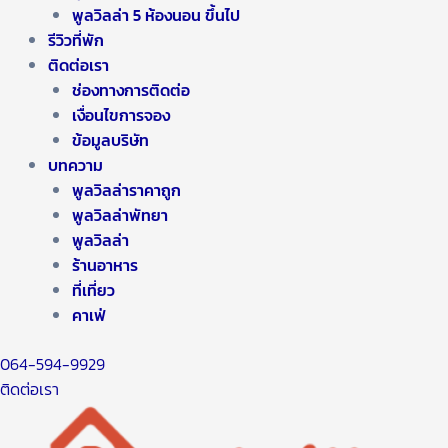
พูลวิลล่า 5 ห้องนอน ขึ้นไป
รีวิวที่พัก
ติดต่อเรา
ช่องทางการติดต่อ
เงื่อนไขการจอง
ข้อมูลบริษัท
บทความ
พูลวิลล่าราคาถูก
พูลวิลล่าพัทยา
พูลวิลล่า
ร้านอาหาร
ที่เที่ยว
คาเฟ่
064-594-9929
ติดต่อเรา