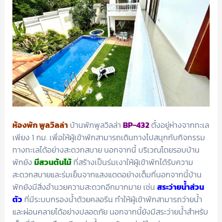
ห้องพัก พูลวิลล่า
บ้านพักพูลวิลล่า
BP-432
ตั้งอยู่ห่างจากทะเล
เพียง 1 กม. เพื่อให้ผู้เข้าพักสามารถเดินทางไปสนุกกับกิจกรรม
ทางทะเลได้อย่างสะดวกสบาย นอกจากนี้ บริเวณโดยรอบบ้าน
พักยัง
มีสวนต้นไม้
ที่สร้างเป็นร่มเงาให้ผู้เข้าพักได้รับความ
สะดวกสบายและร่มเย็นจากแสงแดดอย่างเต็มที่นอกจากนี้บ้าน
พักยังมีสิ่งอำนวยความสะดวกอีกมากมาย เช่น
สระว่ายน้ำส่วน
ตัว
ที่มีระบบกรองน้ำด้วยคลอรีน ทำให้ผู้เข้าพักสามารถว่ายน้ำ
และผ่อนคลายได้อย่างปลอดภัย นอกจากนี้ยังมีสระว่ายน้ำสำหรับ