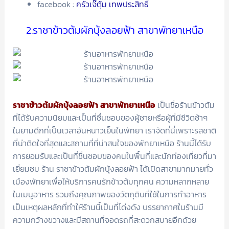
facebook :
ครัวเจ๊ตุ้ม เทพประสิทธิ์
2.ราชาข้าวต้มผักบุ้งลอยฟ้า สาขาพัทยาเหนือ
ราชาข้าวต้มผักบุ้งลอยฟ้า
สาขาพัทยาเหนือ
เป็นชื่อร้านข้าวต้ม
ที่ได้รับความนิยมและเป็นที่ชื่นชอบของผู้ชายหรือผู้ที่มีชีวิตช้าๆ
ในยามดึกที่เป็นเวลาอันหนาวเย็นในพัทยา เราจัดที่นี่เพราะรสชาติ
ที่น่าติดใจที่สุดและสถานที่ที่น่าสนใจของพัทยาเหนือ ร้านนี้ได้รับ
การยอมรับและเป็นที่ชื่นชอบของคนในพื้นที่และนักท่องเที่ยวที่มา
เยี่ยมชม ร้าน ราชาข้าวต้มผักบุ้งลอยฟ้า ได้เปิดสาขามากมายทั่ว
เมืองพัทยาเพื่อให้บริการคนรักข้าวต้มทุกคน ความหลากหลาย
ในเมนูอาหาร รวมถึงคุณภาพของวัตถุดิบที่ใช้ในการทำอาหาร
เป็นเหตุผลหลักที่ทำให้ร้านนี้เป็นที่โด่งดัง บรรยากาศในร้านมี
ความกว้างขวางและมีสถานที่จอดรถที่สะดวกสบายอีกด้วย