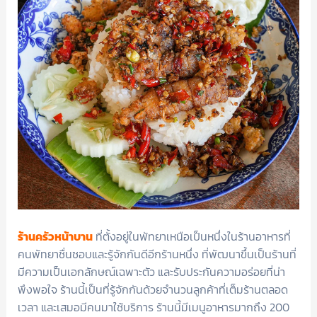
ร้านครัวหน้าบาน
ที่ตั้งอยู่ในพัทยาเหนือเป็นหนึ่งในร้านอาหารที่
คนพัทยาชื่นชอบและรู้จักกันดีอีกร้านหนึ่ง ที่พัฒนาขึ้นเป็นร้านที่
มีความเป็นเอกลักษณ์เฉพาะตัว และรับประกันความอร่อยที่น่า
พึงพอใจ ร้านนี้เป็นที่รู้จักกันด้วยจำนวนลูกค้าที่เต็มร้านตลอด
เวลา และเสมอมีคนมาใช้บริการ ร้านนี้มีเมนูอาหารมากถึง 200