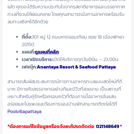
แล้ว คุณจะได้รับความประทับใจจากรสชาติอาหารและบรรยากาศ
ทะเลที่ชวนให้ผ่อนคลาย โดยคุณสามารถนั่งทานอาหารพร้อมรับ
ลมทะเลชิลๆได้อีกด้วย
ที่ตั้ง:
301 หมู่ 12 ถนนหาดจอมเทียน ซอย 18 เมืองพัทยา
20150
แผนที่:
ดูแผนที่คลิก
เวลาเปิดบริการ:
เปิดให้บริการทุกวัน00น. – 23.00น.
เฟซบุ๊ก:
Anantaya Resort & Seafood Pattaya
สามารถสัมผัสประสบการณ์การทานอาหารทะเลแบบสดใหม่ที่ดี
มาก มีการคัดสรรอาหารอย่างดีและมีวิวที่สวยงาม เป็นสถานที่
เหมาะสำหรับคู่รักหรือครอบครัวที่ต้องการมื้ออาหารอันแสน
อร่อยและไม่แพงและต้องการจองบ้านพักสามารถติดต่อได้ที่
Poolvillapattaya
*ต้องการแก้ไขข้อมูลหรือแจ้งลบโปรดติดต่อ
021148649
*