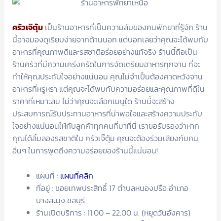
ครัวเจ๊ตุ้ม
เป็นร้านอาหารที่เป็นความลับของคนพัทยาที่รู้จัก ร้าน
นี้อาจมองดูเรียบง่ายจากด้านนอก แต่บอกเลยว่าคุณจะได้พบกับ
อาหารที่คุณภาพดีและรสชาติอร่อยอย่างแท้จริง ร้านนี้ถือเป็น
ร้านครัวที่มีความเคร่งครัดในการจัดเตรียมอาหารทุกจาน ที่จะ
ทำให้คุณประทับใจอย่างแน่นอน คุณไม่จำเป็นต้องคาดหวังจาน
อาหารที่หรูหรา แต่คุณจะได้พบกับความอร่อยและคุณภาพที่ดีใน
ราคาที่เหมาะสม ไม่ว่าคุณจะเลือกเมนูใด ร้านนี้จะสร้าง
ประสบการณ์รับประทานอาหารที่น่าพอใจและสร้างความประทับ
ใจอย่างแน่นอนให้กับลูกค้าทุกคนที่มาที่นี่ เราขอรับรองว่าหาก
คุณได้ลิ้มลองรสชาติใน ครัวเจ๊ตุ้ม คุณจะต้องร่วมเสียงกับคน
อื่นๆ ในการพูดถึงความอร่อยของร้านนี้แน่นอน!
แผนที่ :
แผนที่คลิก
ที่อยู่ : ซอยเทพประสิทธิ์ 17 ตำบลหนองปรือ อำเภอ
บางละมุง ชลบุรี
ร้านเปิดบริการ : 11.00 – 22.00 น. (หยุดวันอังคาร)