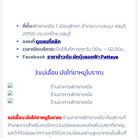
ที่ตั้ง:
พัทยาเหนือ 1 เมืองพัทยา อำเภอ บางละมุง ชลบุรี
20150 ประเทศไทย ชลบุรี
แผนที่:
ดูแผนที่คลิก
เวลาเปิดบริการ:
เปิดให้บริการทุกวัน 00น. – 02.00น.
Facebook
:
ราชาข้าวต้ม ผักบุ้งลอยฟ้า Pattaya
3.แม่เอื๋อน มันไก่ขาหมูโบราณ
แม่เอื้อน มันไก่ขาหมูโบราณ
ร้านอาหารพัทยาเหนือ คือสถานที่
ห้ามพลาดสำหรับคนรักความอร่อยและหลงใหลในรสชาติขาหมู
และไก่ที่อร่อยมากๆ และได้รับความนิยมอย่างสูงจากคนในพื้นที่