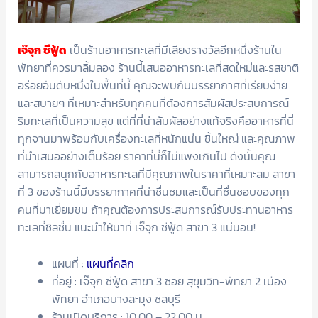
เจ๊จุก ซีฟู้ด
เป็นร้านอาหารทะเลที่มีเสียงรางวัลอีกหนึ่งร้านใน
พัทยาที่ควรมาลิ้มลอง ร้านนี้เสนออาหารทะเลที่สดใหม่และรสชาติ
อร่อยอันดับหนึ่งในพื้นที่นี้ คุณจะพบกับบรรยากาศที่เรียบง่าย
และสบายๆ ที่เหมาะสำหรับทุกคนที่ต้องการสัมผัสประสบการณ์
ริมทะเลที่เป็นความสุข แต่ที่ที่น่าสัมผัสอย่างแท้จริงคืออาหารที่นี่
ทุกจานมาพร้อมกับเครื่องทะเลที่หนักแน่น ชิ้นใหญ่ และคุณภาพ
ที่นำเสนออย่างเต็มร้อย ราคาที่นี่ก็ไม่แพงเกินไป ดังนั้นคุณ
สามารถสนุกกับอาหารทะเลที่มีคุณภาพในราคาที่เหมาะสม สาขา
ที่ 3 ของร้านนี้มีบรรยากาศที่น่าชื่นชมและเป็นที่ชื่นชอบของทุก
คนที่มาเยี่ยมชม ถ้าคุณต้องการประสบการณ์รับประทานอาหาร
ทะเลที่ชิลชื่น แนะนำให้มาที่ เจ๊จุก ซีฟู้ด สาขา 3 แน่นอน!
แผนที่ :
แผนที่คลิก
ที่อยู่ : เจ๊จุก ซีฟู้ด สาขา 3 ซอย สุขุมวิท-พัทยา 2 เมือง
พัทยา อำเภอบางละมุง ชลบุรี
ร้านเปิดบริการ : 10.00 – 22.00 น.