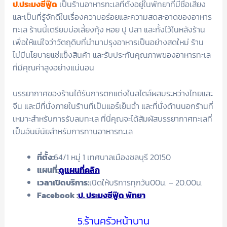
ป.ประมงซีฟู๊ด
เป็นร้านอาหารทะเลที่ตั้งอยู่ในพัทยาที่มีชื่อเสียง
และเป็นที่รู้จักดีในเรื่องความอร่อยและความสดสะอาดของอาหาร
ทะเล ร้านนี้เตรียมบ่อเลี้ยงกุ้ง หอย ปู ปลา และกั้งไว้ในหลังร้าน
เพื่อให้แน่ใจว่าวัตถุดิบที่นำมาปรุงอาหารเป็นอย่างสดใหม่ ร้าน
ไม่มีนโยบายแช่แข็งสินค้า และรับประกันคุณภาพของอาหารทะเล
ที่มีคุณค่าสูงอย่างแน่นอน
บรรยากาศของร้านได้รับการตกแต่งในสไตล์ผสมระหว่างไทยและ
จีน และมีที่นั่งภายในร้านที่เป็นแอร์เย็นฉ่ำ และที่นั่งด้านนอกร้านที่
เหมาะสำหรับการรับลมทะเล ที่นี่คุณจะได้สัมผัสบรรยากาศทะเลที่
เป็นอันมีนัยสำหรับการทานอาหารทะเล
ที่ตั้ง:
64/1 หมู่ 1 เทศบาลเมืองชลบุรี 20150
แผนที่:
ดูแผนที่คลิก
เวลาเปิดบริการ:
เปิดให้บริการทุกวัน00น. – 20.00น.
Facebook
:
ป. ประมงซีฟู๊ด พัทยา
5.ร้านครัวหน้าบาน