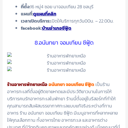
ที่ตั้ง:
16 หมู่4 ซอย นาจอมเทียน 28 ชลบุรี
แผนที่:
ดูแผนที่คลิก
เวลาเปิดบริการ:
เปิดให้บริการทุกวัน00น. – 22.00น.
facebook
:
บ้านอำเภอซีฟู๊ด
8.อนันทยา จอมเทียน ซีฟู้ด
ร้านอาหารพัทยาเหนือ
อนันทยา จอมเทียน ซีฟู้ด
เป็นร้าน
อาหารทะเลที่ตั้งอยู่ติดชายหาดและมีประวัติยาวนานในการให้
บริการคนรักอาหารทะเลในพัทยา ร้านนี้ตั้งอยู่ในรีสอร์ทที่ทำให้
คุณสามารถสัมผัสบรรยากาศทะเลแบบแท้จริงระหว่างที่ทาน
อาหาร ร้าน อนันทยา จอมเทียน ซีฟู้ด มีเมนูอาหารที่หลากหลาย
ให้คุณเลือกทาน ทั้งอาหารไทย อาหารทะเล และอาหารต่าง
ประเทศ ที่มีวัตถุดิบคุณภาพและถูกคัดสรรอย่างดี เมื่อคุณมาที่นี่