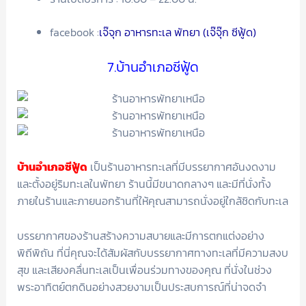
facebook :
เจ๊จุก อาหารทะเล พัทยา (เจ๊จุ๊ก ซีฟู้ด)
7.บ้านอำเภอซีฟู้ด
บ้านอำเภอซีฟู้ด
เป็นร้านอาหารทะเลที่มีบรรยากาศอันงดงาม
และตั้งอยู่ริมทะเลในพัทยา ร้านนี้มีขนาดกลางๆ และมีที่นั่งทั้ง
ภายในร้านและภายนอกร้านที่ให้คุณสามารถนั่งอยู่ใกล้ชิดกับทะเล
บรรยากาศของร้านสร้างความสบายและมีการตกแต่งอย่าง
พิถีพิถัน ที่นี่คุณจะได้สัมผัสกับบรรยากาศทางทะเลที่มีความสงบ
สุข และเสียงคลื่นทะเลเป็นเพื่อนร่วมทางของคุณ ที่นั่งในช่วง
พระอาทิตย์ตกดินอย่างสวยงามเป็นประสบการณ์ที่น่าจดจำ