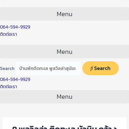
Skip
Post
to
navigation
Menu
content
064-594-9929
ติดต่อเรา
Menu
Search
Search
064-594-9929
ติดต่อเรา
Menu