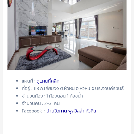
แผนที่ :
ดูแผนที่คลิก
ที่อยู่ : 113 ถ.เลียบวัง ต.หัวหิน อ.หัวหิน จ.ประจวบคีรีขันธ์
จำนวนห้อง : 1 ห้องนอน 1 ห้องน้ำ
จำนวนคน : 2-3 คน
Facebook :
บ้านวิวหาด พูลวิลล่า หัวหิน