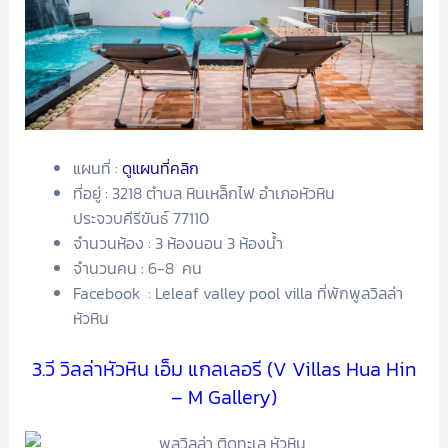
แผนที่ :
ดูแผนที่คลิก
ที่อยู่ : 3218 ตำบล หินเหล็กไฟ อำเภอหัวหิน
ประจวบคีรีขันธ์ 77110
จำนวนห้อง : 3 ห้องนอน 3 ห้องน้ำ
จำนวนคน : 6-8 คน
Facebook : Leleaf valley pool villa ที่พักพูลวิลล่า
หัวหิน
3.วี วิลล่าหัวหิน เอ็ม แกลเลอรี (V Villas Hua Hin
– M Gallery)