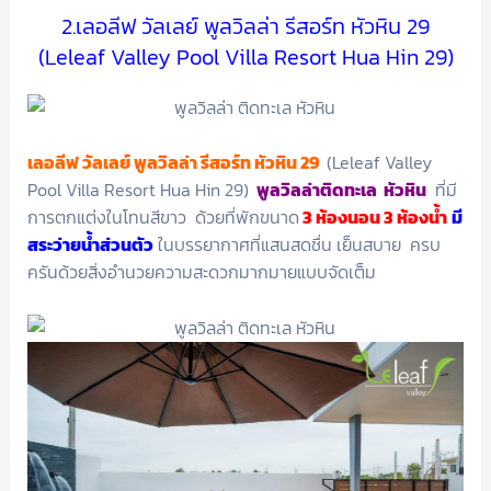
2.เลอลีฟ วัลเลย์ พูลวิลล่า รีสอร์ท หัวหิน 29
(Leleaf Valley Pool Villa Resort Hua Hin 29)
เลอลีฟ วัลเลย์ พูลวิลล่า รีสอร์ท หัวหิน 29
(Leleaf Valley
Pool Villa Resort Hua Hin 29)
พูลวิลล่าติดทะเล หัวหิน
ที่มี
การตกแต่งในโทนสีขาว ด้วยที่พักขนาด
3 ห้องนอน 3 ห้องน้ำ
มี
สระว่ายน้ำส่วนตัว
ในบรรยากาศที่แสนสดชื่น เย็นสบาย ครบ
ครันด้วยสิ่งอำนวยความสะดวกมากมายแบบจัดเต็ม