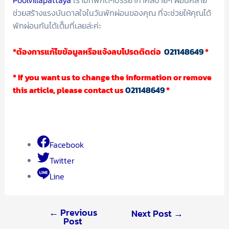
ช่วยสร้างแรงบันดาลใจในวันพักผ่อนของคุณ ที่จะช่วยให้คุณได้
พักผ่อนกันได้เต็มที่เลยล่ะค่ะ
*ต้องการแก้ไขข้อมูลหรือแจ้งลบโปรดติดต่อ
021148649
*
* If you want us to change the information or remove
this article, please contact us
021148649
*
Facebook
Twitter
Line
←
Previous
Next Post
→
Post