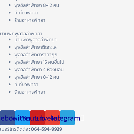
พูลวิลล่าพัทยา 8-12 คน
ที่เที่ยวพัทยา
ร้านอาหารพัทยา
บ้านพักพูลวิลล่าพัทยา
บ้านพักพูลวิลล่าพัทยา
พูลวิลล่าพัทยาติดทะเล
พูลวิลล่าพัทยาราคาถูก
พูลวิลล่าพัทยา 15 คนขึ้นไป
พูลวิลล่าพัทยา 4 ห้องนอน
พูลวิลล่าพัทยา 8-12 คน
ที่เที่ยวพัทยา
ร้านอาหารพัทยา
cebook
Twitter
Youtube
Envelope
Telegram
เบอร์โทรติดต่อ
: 064-594-9929