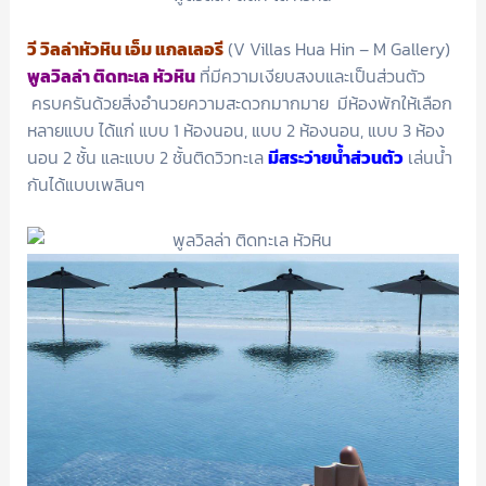
วี วิลล่าหัวหิน เอ็ม แกลเลอรี
(V Villas Hua Hin – M Gallery)
พูลวิลล่า ติดทะเล หัวหิน
ที่มีความเงียบสงบและเป็นส่วนตัว
ครบครันด้วยสิ่งอำนวยความสะดวกมากมาย มีห้องพักให้เลือก
หลายแบบ ได้แก่ แบบ 1 ห้องนอน, แบบ 2 ห้องนอน, แบบ 3 ห้อง
นอน 2 ชั้น และแบบ 2 ชั้นติดวิวทะเล
มีสระว่ายน้ำส่วนตัว
เล่นน้ำ
กันได้แบบเพลินๆ