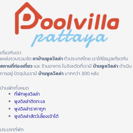
เกี่ยวกับเรา
แหล่งรวบรวมจัด
หาบ้านพูลวิลล่า
ทั่วประเทศไทย เราให้ข้อมูลเกี่ยวกับ
สถานที่ท่องเที่ยว
และ ร้านอาหาร ในจังหวัดที่เรามี
บ้านพูลวิลล่า
ดำเนิน
การอยู่ ปัจจุบันเรามี
บ้านพูลวิลล่า
มากกว่า 300 หลัง
บ้านพักทั้งหมด
ที่พักพูลวิลล่า
พูลวิลล่าติดทะเล
พูลวิลล่าราคาถูก
พูลวิลล่าสัตว์เลี้ยงเข้าได้
ประเภทที่พัก