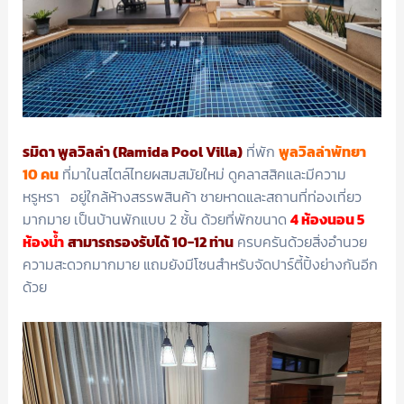
รมิดา พูลวิลล่า (Ramida Pool Villa)
ที่พัก
พูลวิลล่าพัทยา
10 คน
ที่มาในสไตล์ไทยผสมสมัยใหม่ ดูคลาสสิคและมีความ
หรูหรา อยู่ใกล้ห้างสรรพสินค้า ชายหาดและสถานที่ท่องเที่ยว
มากมาย เป็นบ้านพักแบบ 2 ชั้น ด้วยที่พักขนาด
4 ห้องนอน 5
ห้องน้ำ
สามารถรองรับได้ 10-12 ท่าน
ครบครันด้วยสิ่งอำนวย
ความสะดวกมากมาย แถมยังมีโซนสำหรับจัดปาร์ตี้ปิ้งย่างกันอีก
ด้วย