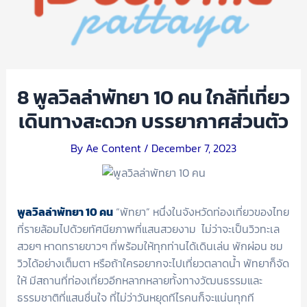
8 พูลวิลล่าพัทยา 10 คน ใกล้ที่เที่ยว
เดินทางสะดวก บรรยากาศส่วนตัว
By
Ae Content
/
December 7, 2023
พูลวิลล่าพัทยา 10 คน
“พัทยา” หนึ่งในจังหวัดท่องเที่ยวของไทย
ที่รายล้อมไปด้วยทัศนียภาพที่แสนสวยงาม ไม่ว่าจะเป็นวิวทะเล
สวยๆ หาดทรายขาวๆ ที่พร้อมให้ทุกท่านได้เดินเล่น พักผ่อน ชม
วิวได้อย่างเต็มตา หรือถ้าใครอยากจะไปเที่ยวตลาดน้ำ พัทยาก็จัด
ให้ มีสถานที่ท่องเที่ยวอีกหลากหลายทั้งทางวัฒนธรรมและ
ธรรมชาติที่แสนชื่นใจ ที่ไม่ว่าวันหยุดทีไรคนก็จะแน่นทุกที