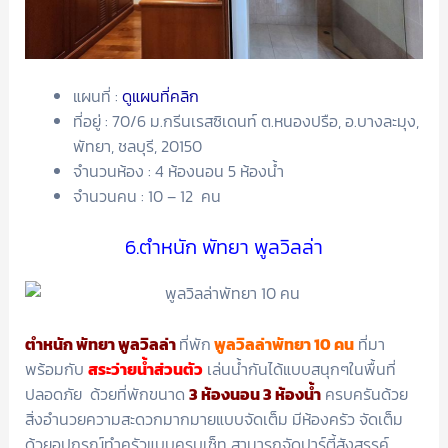
แผนที่ :
ดูแผนที่คลิก
ที่อยู่ : 70/6 ม.กรีนเรสซิเดนท์ ต.หนองปรือ, อ.บางละมุง,
พัทยา, ชลบุรี, 20150
จำนวนห้อง : 4 ห้องนอน 5 ห้องน้ำ
จำนวนคน : 10 – 12 คน
6.ตำหนัก พัทยา พูลวิลล่า
ตำหนัก พัทยา พูลวิลล่า
ที่พัก
พูลวิลล่าพัทยา 10 คน
ที่มา
พร้อมกับ
สระว่ายน้ำส่วนตัว
เล่นน้ำกันได้แบบสนุกๆในพื้นที่
ปลอดภัย ด้วยที่พักขนาด
3 ห้องนอน 3 ห้องน้ำ
ครบครันด้วย
สิ่งอำนวยความสะดวกมากมายแบบจัดเต็ม มีห้องครัว จัดเต็ม
ด้วยอุปกรณ์ทำครัวแบบครบเซ็ท สามารถจัดปาร์ตี้สังสรรค์