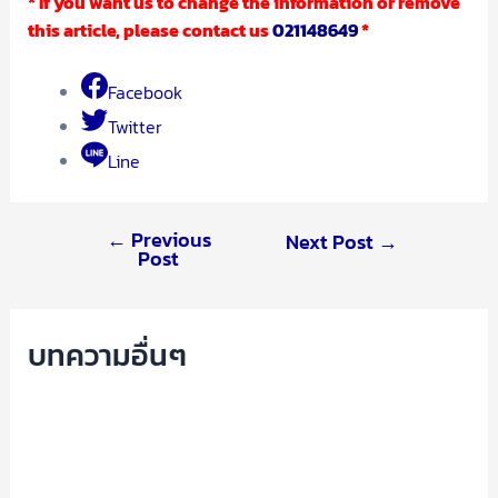
* If you want us to change the information or remove
this article, please contact us
021148649
*
Facebook
Twitter
Line
←
Previous
Next Post
→
Post
บทความอื่นๆ