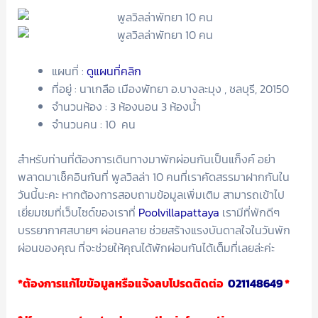
แผนที่ :
ดูแผนที่คลิก
ที่อยู่ : นาเกลือ เมืองพัทยา อ.บางละมุง , ชลบุรี, 20150
จำนวนห้อง : 3 ห้องนอน 3 ห้องน้ำ
จำนวนคน : 10 คน
สำหรับท่านที่ต้องการเดินทางมาพักผ่อนกันเป็นแก็งค์ อย่า
พลาดมาเช็คอินกันที่ พูลวิลล่า 10 คนที่เราคัดสรรมาฝากกันใน
วันนี้นะคะ หากต้องการสอบถามข้อมูลเพิ่มเติม สามารถเข้าไป
เยี่ยมชมที่เว็บไซด์ของเราที่
Poolvillapattaya
เรามีที่พักดีๆ
บรรยากาศสบายๆ ผ่อนคลาย ช่วยสร้างแรงบันดาลใจในวันพัก
ผ่อนของคุณ ที่จะช่วยให้คุณได้พักผ่อนกันได้เต็มที่เลยล่ะค่ะ
*ต้องการแก้ไขข้อมูลหรือแจ้งลบโปรดติดต่อ
021148649
*