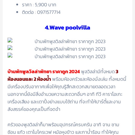
ราคา : 5,900 บาท
ติดต่อ : 0971577714
4.Wave poolvilla
บ้านพักพูลวิลล่าพัทยา ราคาถูก 2024
พูลวิลล่ามีทั้งหมด
3
ห้องนอนและ 2 ห้องน้ำ
พร้อมห้องครัวและห้องนั่งเล่น ทั้งหมดนี้
มีเครื่องปรับอากาศเพื่อให้คุณรู้สึกสะดวกสบายตลอดเวลา
นอกจากนี้ยังมีสิ่งอำนวยความสะดวกอื่นๆ อาทิ ทีวี คาราโอเกะ
เครื่องเสียง และเตาปิ้งย่างแบบใช้ถ่าน ที่จะทำให้ปาร์ตี้และงาน
สังสรรค์ของคุณเป็นที่จดจำ
ครัวของพูลวิลล่าก็มาพร้อมอุปกรณ์ครบครัน อาทิ จาน ชาม
ช้อน แก้ว เตาไมโครเวฟ หม้อหุงข้าว และกาน้ำร้อน ทำให้คุณ