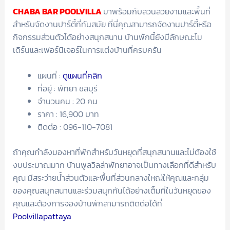
CHABA BAR POOLVILLA
มาพร้อมกับสวนสวยงามและพื้นที่
สำหรับจัดงานปาร์ตี้ที่ทันสมัย ที่นี่คุณสามารถจัดงานปาร์ตี้หรือ
กิจกรรมส่วนตัวได้อย่างสนุกสนาน บ้านพักนี้ยังมีลักษณะโม
เดิร์นและเฟอร์นิเจอร์ในการแต่งบ้านที่ครบครัน
แผนที่ :
ดูแผนที่คลิก
ที่อยู่ : พัทยา ชลบุรี
จำนวนคน : 20 คน
ราคา : 16,900 บาท
ติดต่อ : 096-110-7081
ถ้าคุณกำลังมองหาที่พักสำหรับวันหยุดที่สนุกสนานและไม่ต้องใช้
งบประมาณมาก บ้านพูลวิลล่าพัทยาอาจเป็นทางเลือกที่ดีสำหรับ
คุณ มีสระว่ายน้ำส่วนตัวและพื้นที่ส่วนกลางใหญ่ให้คุณและกลุ่ม
ของคุณสนุกสนานและร่วมสนุกกันได้อย่างเต็มที่ในวันหยุดของ
คุณและต้องการจองบ้านพักสามารถติดต่อได้ที่
Poolvillapattaya