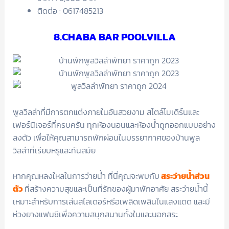
ติดต่อ : 0617485213
8.CHABA BAR POOLVILLA
พูลวิลล่าที่มีการตกแต่งภายในอันสวยงาม สไตล์โมเดิร์นและ
เฟอร์นิเจอร์ที่ครบครัน ทุกห้องนอนและห้องน้ำถูกออกแบบอย่าง
ลงตัว เพื่อให้คุณสามารถพักผ่อนในบรรยากาศของบ้านพูล
วิลล่าที่เรียบหรูและทันสมัย
หากคุณหลงใหลในการว่ายน้ำ ที่นี่คุณจะพบกับ
สระว่ายน้ำส่วน
ตัว
ที่สร้างความสุขและเป็นที่รักของผู้มาพักอาศัย สระว่ายน้ำนี้
เหมาะสำหรับการเล่นสไลเดอร์หรือเพลิดเพลินในแสงแดด และมี
ห่วงยางแฟนซีเพื่อความสนุกสนานทั้งในและนอกสระ