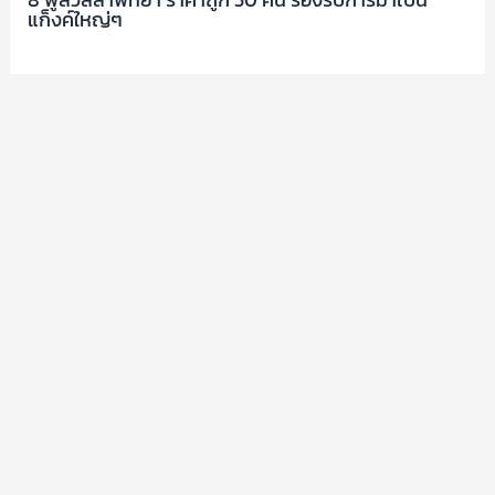
แก็งค์ใหญ่ๆ