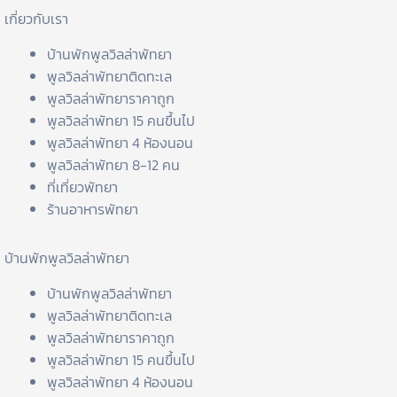
เกี่ยวกับเรา
บ้านพักพูลวิลล่าพัทยา
พูลวิลล่าพัทยาติดทะเล
พูลวิลล่าพัทยาราคาถูก
พูลวิลล่าพัทยา 15 คนขึ้นไป
พูลวิลล่าพัทยา 4 ห้องนอน
พูลวิลล่าพัทยา 8-12 คน
ที่เที่ยวพัทยา
ร้านอาหารพัทยา
บ้านพักพูลวิลล่าพัทยา
บ้านพักพูลวิลล่าพัทยา
พูลวิลล่าพัทยาติดทะเล
พูลวิลล่าพัทยาราคาถูก
พูลวิลล่าพัทยา 15 คนขึ้นไป
พูลวิลล่าพัทยา 4 ห้องนอน