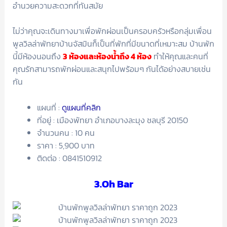
อำนวยความสะดวกที่ทันสมัย
ไม่ว่าคุณจะเดินทางมาเพื่อพักผ่อนเป็นครอบครัวหรือกลุ่มเพื่อน
พูลวิลล่าพัทยาบ้านจัสมินก็เป็นที่พักที่มีขนาดที่เหมาะสม บ้านพัก
นี้มีห้องนอนถึง
3 ห้องและห้องน้ำถึง 4 ห้อง
ทำให้คุณและคนที่
คุณรักสามารถพักผ่อนและสนุกไปพร้อมๆ กันได้อย่างสบายเช่น
กัน
แผนที่ :
ดูแผนที่คลิก
ที่อยู่ : เมืองพัทยา อำเภอบางละมุง ชลบุรี 20150
จำนวนคน : 10 คน
ราคา : 5,900 บาท
ติดต่อ : 0841510912
3.Oh Bar