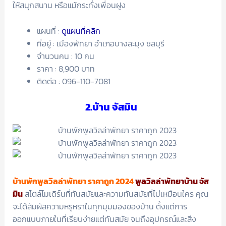
ให้สนุกสนาน หรือแม้กระทั่งเพื่อนฝูง
แผนที่ :
ดูแผนที่คลิก
ที่อยู่ : เมืองพัทยา อำเภอบางละมุง ชลบุรี
จำนวนคน : 10 คน
ราคา : 8,900 บาท
ติดต่อ : 096-110-7081
2.บ้าน จัสมิน
บ้านพักพูลวิลล่าพัทยา ราคาถูก 2024
พูลวิลล่าพัทยาบ้าน จัส
มิน
สไตล์โมเดิร์นที่ทันสมัยและความทันสมัยที่ไม่เหมือนใคร คุณ
จะได้สัมผัสความหรูหราในทุกมุมมองของบ้าน ตั้งแต่การ
ออกแบบภายในที่เรียบง่ายแต่ทันสมัย จนถึงอุปกรณ์และสิ่ง