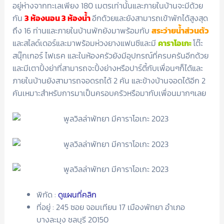
อยู่ห่างจากทะเลเพียง 180 เมตรเท่านั้นและภายในบ้านจะมีด้วย
กัน
3 ห้องนอน 3 ห้องน้ำ
อีกด้วยและยังสามารถเข้าพักได้สูงสุด
ถึง 16 ท่านและภายในบ้านพักยังมาพร้อมกับ
สระว่ายน้ำส่วนตัว
และสไลด์เดอร์และมาพร้อมห่วงยางแฟนซีและมี
คาราโอเกะ
โต๊ะ
สนุ๊กเกอร์ ไฟเธค และในห้องครัวยังมีอุปกรณ์ที่ครบครันอีกด้วย
และมีเตาปิ้งย่าที่สามารถจะปิ้งย่างหรือปาร์ตี้กับเพื่อนๆก็ได้และ
ภายในบ้านยังสามารถจอดรถได้ 2 คัน และข้างบ้านจอดได้อีก 2
คันเหมาะสำหรับการมาเป็นครอบครัวหรือมากับเพื่อนมากๆเลย
พิกัด :
ดูแผนที่คลิก
ที่อยู่ : 245 ซอย จอมเทียน 17 เมืองพัทยา อำเภอ
บางละมุง ชลบุรี 20150