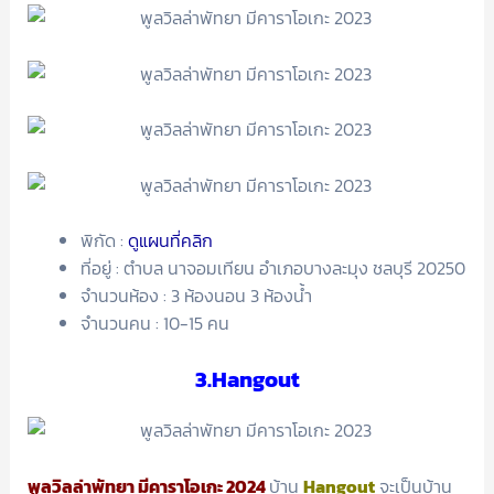
พิกัด :
ดูแผนที่คลิก
ที่อยู่ : ตำบล นาจอมเทียน อำเภอบางละมุง ชลบุรี 20250
จำนวนห้อง : 3 ห้องนอน 3 ห้องน้ำ
จำนวนคน : 10-15 คน
3.Hangout
พูลวิลล่าพัทยา มีคาราโอเกะ 2024
บ้าน
Hangout
จะเป็นบ้าน