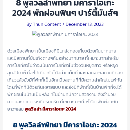
8 พูลวิลล่าพัทยา มีคาราโอเกะ
2024 พักผ่อนฟินๆ ปาร์ตี้มันส์ๆ
By
Thun Content
/
December 13, 2023
ด้วยเมืองพัทยา เป็นเมืองที่มีแหล่งท่องเที่ยวด้วยกันมากมาย
และมีสถานที่บันเทิงต่างๆกันอย่างมากมาย ที่เหมาะมากสำหรับ
การไปเที่ยวไม่ว่าจะเป็นการไปเที่ยวในช่วงวันหยุดยาว หรือหยุด
สุดสัปดาห์ ที่จะได้เที่ยวกันได้อย่างเต็มที่ และนอกจากสถานที่ท่อง
เที่ยวแล้วยังมีที่พักก็เป็นอีกหนึ่งสถานที่ที่มีความสำคัญไม่แพ้กัน
โดยที่พักที่มีด้วยกันหลายแบบ และยังมีที่พักที่เป็นบ้านพักที่จะได้
พักผ่อนในบ้านเป็นหลัง ที่ในบ้านที่มีความสวยงาม สิ่งอำนวย
ความสะดวกต่างๆที่ครบครัน ที่เหมาะมากที่จะได้มาพักผ่อนกัน
ยาวๆเลย
พูลวิลล่า มีคาราโอเกะ 2024
8 พูลวิลล่าพัทยา มีคาราโอเกะ
2024