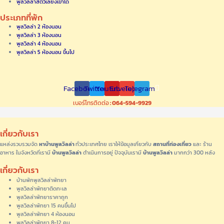
พูลวิลล่าสัตว์เลี้ยงเข้าได้
ประเภทที่พัก
พูลวิลล่า 2 ห้องนอน
พูลวิลล่า 3 ห้องนอน
พูลวิลล่า 4 ห้องนอน
พูลวิลล่า 5 ห้องนอน ขึ้นไป
Facebook
Twitter
Youtube
Envelope
Telegram
เบอร์โทรติดต่อ
: 064-594-9929
เกี่ยวกับเรา
แหล่งรวบรวมจัด
หาบ้านพูลวิลล่า
ทั่วประเทศไทย เราให้ข้อมูลเกี่ยวกับ
สถานที่ท่องเที่ยว
และ ร้าน
อาหาร ในจังหวัดที่เรามี
บ้านพูลวิลล่า
ดำเนินการอยู่ ปัจจุบันเรามี
บ้านพูลวิลล่า
มากกว่า 300 หลัง
เกี่ยวกับเรา
บ้านพักพูลวิลล่าพัทยา
พูลวิลล่าพัทยาติดทะเล
พูลวิลล่าพัทยาราคาถูก
พูลวิลล่าพัทยา 15 คนขึ้นไป
พูลวิลล่าพัทยา 4 ห้องนอน
พูลวิลล่าพัทยา 8-12 คน