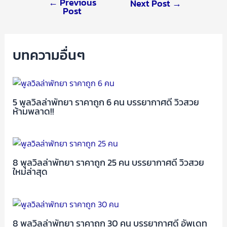
←
Previous
Next Post
→
Post
บทความอื่นๆ
5 พูลวิลล่าพัทยา ราคาถูก 6 คน บรรยากาศดี วิวสวย
ห้ามพลาด!!
8 พูลวิลล่าพัทยา ราคาถูก 25 คน บรรยากาศดี วิวสวย
ใหม่ล่าสุด
8 พูลวิลล่าพัทยา ราคาถูก 30 คน บรรยากาศดี อัพเดท