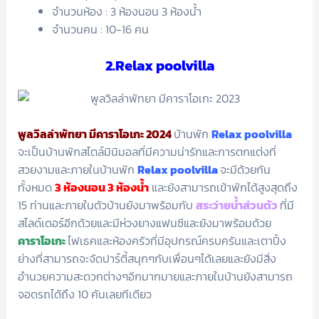
จำนวนห้อง : 3 ห้องนอน 3 ห้องน้ำ
จำนวนคน : 10-16 คน
2.Relax poolvilla
พูลวิลล่าพัทยา มีคาราโอเกะ 2024
บ้านพัก
Relax poolvilla
จะเป็นบ้านพักสไตล์มินิมอลที่มีความน่ารักและการตกแต่งที่
สวยงามและภายในบ้านพัก
Relax poolvilla
จะมีด้วยกัน
ทั้งหมด
3 ห้องนอน 3 ห้องน้ำ
และยังสามารถเข้าพักได้สูงสุดถึง
15 ท่านและภายในตัวบ้านยังมาพร้อมกับ
สระว่ายน้ำส่วนตัว
ที่มี
สไลด์เดอร์อีกด้วยและมีห่วงยางแฟนซีและยังมาพร้อมด้วย
คาราโอเกะ
ไฟเธคและห้องครัวที่มีอุปกรณ์ครบครันและเตาปิ้ง
ย่างที่สามารถจะจัดปาร์ตี้สนุกๆกับเพื่อนๆได้เลยและยังมีสิ่ง
อำนวยความสะดวกต่างๆอีกมากมายและภายในบ้านยังสามารถ
จอดรถได้ถึง 10 คันเลยทีเดียว