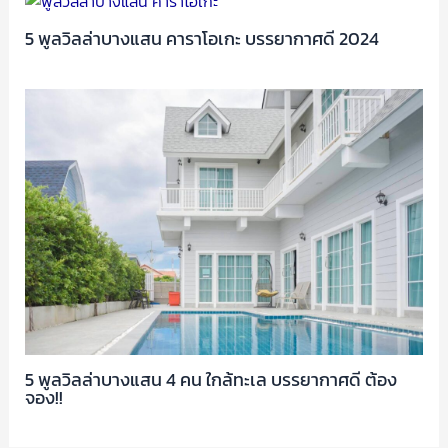
5 พูลวิลล่าบางแสน คาราโอเกะ บรรยากาศดี 2024
5 พูลวิลล่าบางแสน 4 คน ใกล้ทะเล บรรยากาศดี ต้อง
จอง!!