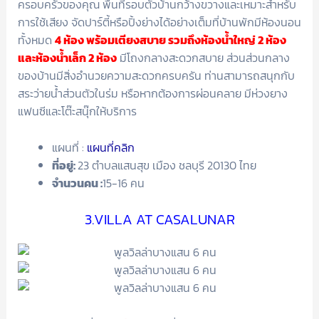
ครอบครัวของคุณ พื้นที่รอบตัวบ้านกว้างขวางและเหมาะสำหรับ
การใช้เสียง จัดปาร์ตี้หรือปิ้งย่างได้อย่างเต็มที่บ้านพักมีห้องนอน
ทั้งหมด
4 ห้อง พร้อมเตียงสบาย รวมถึงห้องน้ำใหญ่ 2 ห้อง
และห้องน้ำเล็ก 2 ห้อง
มีโถงกลางสะดวกสบาย ส่วนส่วนกลาง
ของบ้านมีสิ่งอำนวยความสะดวกครบครัน ท่านสามารถสนุกกับ
สระว่ายน้ำส่วนตัวในร่ม หรือหากต้องการผ่อนคลาย มีห่วงยาง
แฟนซีและโต๊ะสนุ๊กให้บริการ
แผนที่ :
แผนที่คลิก
ที่อยู่
:
23 ตำบลแสนสุข เมือง ชลบุรี 20130 ไทย
จำนวนคน :
15-16 คน
3.VILLA AT CASALUNAR