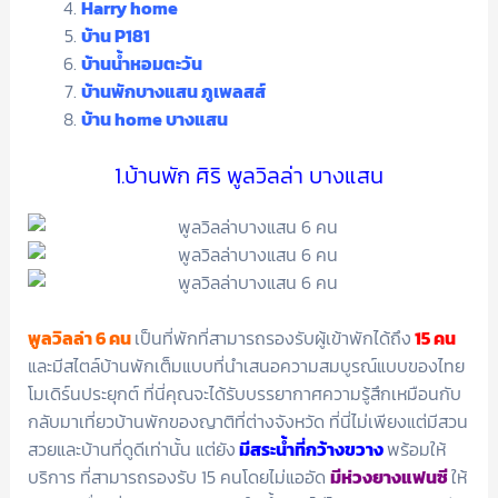
Harry home
บ้าน P181
บ้านน้ำหอมตะวัน
บ้านพักบางแสน ภูเพลสส์
บ้าน home บางแสน
1.บ้านพัก ศิริ พูลวิลล่า บางแสน
พูลวิลล่า 6 คน
เป็นที่พักที่สามารถรองรับผู้เข้าพักได้ถึง
15 คน
และมีสไตล์บ้านพักเต็มแบบที่นำเสนอความสมบูรณ์แบบของไทย
โมเดิร์นประยุกต์ ที่นี่คุณจะได้รับบรรยากาศความรู้สึกเหมือนกับ
กลับมาเที่ยวบ้านพักของญาติที่ต่างจังหวัด ที่นี่ไม่เพียงแต่มีสวน
สวยและบ้านที่ดูดีเท่านั้น แต่ยัง
มีสระน้ำที่กว้างขวาง
พร้อมให้
บริการ ที่สามารถรองรับ 15 คนโดยไม่แออัด
มีห่วงยางแฟนซี
ให้