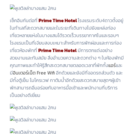
เช็คอินกันต่อที่
Prime Time Hotel
โรงแรมระดับ4ดาวตั้งอยู่
ในทำเลที่สะดวกสบายและในระยะที่เดินทางไปยังแหล่งท่อง
เที่ยวหลายแห่งในบางแสนได้รวดเร็วบรรยากาศในและรอบๆ
โรงแรมเป็นที่เงียบสงบเหมาะสำหรับการพักผ่อนและการท่อง
เที่ยวห้องพักที่
Prime Time Hotel
มีการตกแต่งอย่าง
สวยงามและทันสมัย สิ่งอำนวยความสะดวกต่าง ๆ ในห้องพักมี
คุณภาพและทำให้รู้สึกสะดวกสบายตลอดเวลาที่พักทั้ง
แอร์
และ
มี
อินเตอร์เน็ต Free Wifi
อีกด้วยและยังมีที่จอดรถส่วนตัว และ
มีทั้งตู้เย็น ไมโครเวฟ กาต้มน้ำอีกด้วยสะดวกสบายสุดๆผู้เข้า
พักสามารถอิ่มอร่อยกับอาหารมื้อเช้าและพนักงานที่บริการ
เป็นอย่างดีเยี่ยม