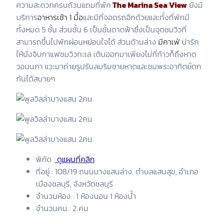
ความสะดวกครบถ้วนแถมที่พัก
The Marina Sea View
ยังมี
บริการ
อาหารเช้า 1 มื้อ
และมีที่จอดรถอีกด้วยและทั้งที่พักมี
ทั้งหมด 5 ชั้น ส่วนชั้น 6 เป็นชั้นดาดฟ้าซึ่งเป็นจุดชมวิวที่
สามารถขึ้นไปพักผ่อนหย่อนใจได้ ส่วนด้านล่าง
มีคาเฟ่
น่ารัก
ให้นั่งจิบกาแฟชมวิวทะเล เดินออกมาเพียงไม่กี่ก้าวก็ถึงหาด
วอนนภา แวะมาถ่ายรูปรับลมริมชายหาดและชมพระอาทิตย์ตก
กันได้สบายๆ
พิกัด :
ดูแผนที่คลิก
ที่อยู่ : 108/19 ถนนบางแสนล่าง, ตำบลแสนสุข, อำเภอ
เมืองชลบุรี, จังหวัดชลบุรี
จำนวนห้อง : 1 ห้องนอน 1 ห้องน้ำ
จำนวนคน : 2 คน