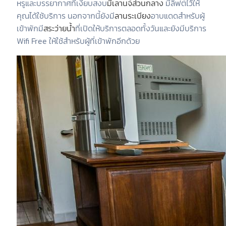
หรูและบรรยากาศที่เงียบสงบ
มีเลานจ์ส่วนกลาง
มีลิฟต์ไว้ให้
คุณได้ใช้บริการ นอกจากนี้ยังมี
ลานระเบียง
อาบแดดสำหรับผู้
เข้าพักมี
สระว่ายน้ำ
ที่เปิดให้บริการตลอดทั้งวันและยังมีบริการ
Wifi Free ให้ใช้สำหรับผู้ที่เข้าพักอีกด้วย