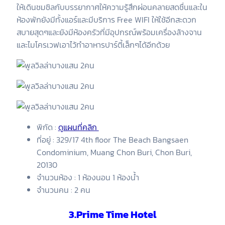
ให้เดินชมชิลกับบรรยากาศให้ความรู้สึกผ่อนคลายสดชื่นและใน
ห้องพักยังมีทั้งแอร์และมีบริการ Free WIFI ให้ใช้อีกสะดวก
สบายสุดๆและยังมีห้องครัวที่มีอุปกรณ์พร้อมเครื่องล้างจาน
และไมโครเวฟเอาไว้ทำอาหารปาร์ตี้เล็กๆได้อีกด้วย
พิกัด :
ดูแผนที่คลิก
ที่อยู่ : 329/17 4th floor The Beach Bangsaen
Condominium, Muang Chon Buri, Chon Buri,
20130
จำนวนห้อง : 1 ห้องนอน 1 ห้องน้ำ
จำนวนคน : 2 คน
3.Prime Time Hotel