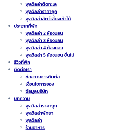
พูลวิลล่าติดทะเล
พูลวิลล่าราคาถูก
พูลวิลล่าสัตว์เลี้ยงเข้าได้
ประเภทที่พัก
พูลวิลล่า 2 ห้องนอน
พูลวิลล่า 3 ห้องนอน
พูลวิลล่า 4 ห้องนอน
พูลวิลล่า 5 ห้องนอน ขึ้นไป
รีวิวที่พัก
ติดต่อเรา
ช่องทางการติดต่อ
เงื่อนไขการจอง
ข้อมูลบริษัท
บทความ
พูลวิลล่าราคาถูก
พูลวิลล่าพัทยา
พูลวิลล่า
ร้านอาหาร