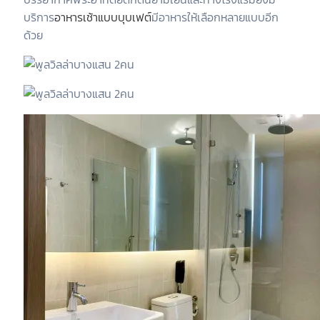
บริการ
อาหารเช้าแบบบุบเฟต์
มีอาหารให้เลือกหลายแบบอีก
ด้วย