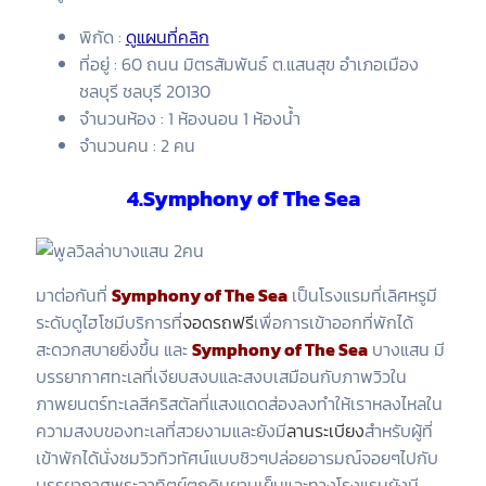
พิกัด :
ดูแผนที่คลิก
ที่อยู่ : 60 ถนน มิตรสัมพันธ์ ต.แสนสุข อำเภอเมือง
ชลบุรี ชลบุรี 20130
จำนวนห้อง : 1 ห้องนอน 1 ห้องน้ำ
จำนวนคน : 2 คน
4.Symphony of The Sea
มาต่อกันที่
Symphony of The Sea
เป็นโรงแรมที่เลิศหรูมี
ระดับดูไฮโซมีบริการที่
จอดรถฟรี
เพื่อการเข้าออกที่พักได้
สะดวกสบายยิ่งขึ้น และ
Symphony of The Sea
บางแสน มี
บรรยากาศทะเลที่เงียบสงบและสงบเสมือนกับภาพวิวใน
ภาพยนตร์ทะเลสีคริสตัลที่แสงแดดส่องลงทำให้เราหลงไหลใน
ความสงบของทะเลที่สวยงามและยังมี
ลานระเบียง
สำหรับผู้ที่
เข้าพักได้นั่งชมวิวทิวทัศน์แบบชิวๆปล่อยอารมณ์จอยๆไปกับ
บรรยากาศพระอาทิตย์ตกดินยามเย็นและทางโรงแรมยังมี