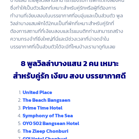
บางแสน โดยพูลวิลล่านี้สามารถรองรับการพักได้ถึงสองคน
ซึ่งทำให้เป็นตัวเลือกที่เหมาะสำหรับคู่รักหรือผู้ที่ต้องการ
ทำงานที่เงียบสงบในบรรยากาศที่อบอุ่นและเป็นส่วนตัว พูล
วิลล่าบางแสนพักได้2คนเป็นที่พักที่เหมาะสำหรับคู่รักที่
ต้องการสถานที่ที่เงียบสงบและโรแมนติกท่านสามารถสร้าง
ความทรงจำที่ยิ่งใหญ่ที่นี่และมีช่วงเวลาที่น่าจดจำใน
บรรยากาศที่เป็นส่วนตัวได้จะมีที่ไหนบ้างเรามาดูกันเลย
8 พูลวิลล่าบางแสน 2 คน เหมาะ
สำหรับคู่รัก เงียบ สงบ บรรยากาศดี
United Place
The Beach Bangsaen
Prime Time Hotel
Symphony of The Sea
OYO 502 Bangsean Hotel
The Zleep Chonburi
GO! Hotel Chonburi