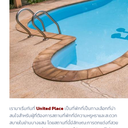
เรามาเริ่มกันที่
United Place
เป็นที่พักที่เป็นทางเลือกที่น่า
สนใจสำหรับผู้ที่ต้องการสถานที่พักที่มีความหรูหราและสะดวก
สบายในย่านบางแสน โดยสถานที่นี้มีลักษณะการตกแต่งที่สวย