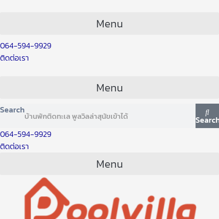
Skip
Post
to
navigation
Menu
content
064-594-9929
ติดต่อเรา
Menu
Search
Searc
064-594-9929
ติดต่อเรา
Menu