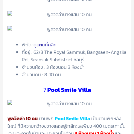
พิกัด :
ดูแผนที่คลิก
ที่อยู่ : 62/3 The Royal Sammuk, Bangsaen-Angsila
Rd., Seansuk Subdistrict ชลบุรี
จำนวนห้อง : 3 ห้องนอน 3 ห้องน้ำ
จำนวนคน : 8-10 คน
7.
Pool Smile Villa
พูลวิลล่า 10 คน
บ้านพัก
Pool Smile Villa
เป็นบ้านพักหลัง
ใหญ่ ที่มีความกว้างขวางและอยู่ใกล้ทะเลเพียง 400 เมตรเท่านั้น
เองและภายในบ้านจะประกอบไปด้วย
3 ห้องนอน 2 ห้องน้ำ
และ