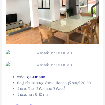
พิกัด :
ดูแผนที่คลิก
ที่อยู่ :ตำบลแสนสุข อำเภอเมืองชลบุรี ชลบุรี 20130
จำนวนห้อง : 3 ห้องนอน 3 ห้องน้ำ
จำนวนคน : 8-10 คน