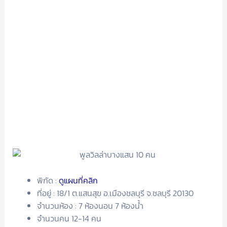
พิกัด :
ดูแผนที่คลิก
ที่อยู่ : 18/1 ต.แสนสุข อ.เมืองชลบุรี จ.ชลบุรี 20130
จำนวนห้อง : 7 ห้องนอน 7 ห้องน้ำ
จำนวนคน 12-14 คน