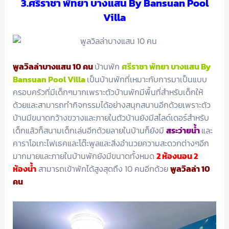
3.ศรีราชา พัทยา บางแสน
By Bansuan Pool
Villa
พูลวิลล่าบางแสน 10 คน
บ้านพัก
ศรีราชา พัทยา บางแสน
By
Bansuan Pool Villa
เป็นบ้านพักที่เหมาะกับการมาเป็นแบบ
ครอบครัวที่มีเด็กๆมากเพราะตัวบ้านพักมีพื้นที่สำหรับเด็กให้
ด้วยและสามารถทำกิจกรรมได้อย่างสนุกสนานอีกด้วยเพราะตัว
บ้านมีขนาดกว้างขวางและภายในตัวบ้านยังมีสไลด์เดอร์สำหรับ
เด็กแล้วก็สนามเด็กเล่นอีกด้วยลายในบ้านก็ยังมี
สระว่ายน้ำ
และ
คาราโอเกะไฟเธคและโต๊ะพูลและสิ่งอำนวยความสะดวกต่างๆอีก
มากมายและภายในบ้านพักยังมีขนาดทั้งหมด
2 ห้องนอน 2
ห้องน้ำ
สามารถเข้าพักได้สูงสุดถึง 10 คนอีกด้วย
พูลวิลล่า 10
คน