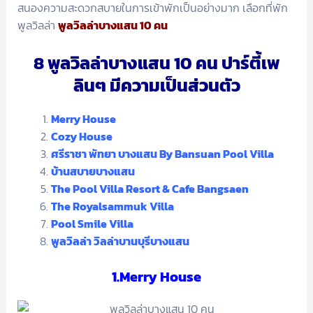
สนองความสะดวกสบายในการเข้าพักเป็นอย่างมาก เลือกที่พัก
พูลวิลล่า
พูลวิลล่าบางแสน 10 คน
8 พูลวิลล่าบางแสน
10 คน ปาร์ตี้เพ
ลินๆ มีความเป็นส่วนตัว
Merry House
Cozy House
ศรีราชา พัทยา บางแสน
By Bansuan Pool Villa
บ้านสบายบางแสน
The Pool Villa Resort & Cafe Bangsaen
The Royalsammuk Villa
Pool Smile Villa
พูลวิลล่า
วิลล่าบานบุรีบางแสน
1.Merry House