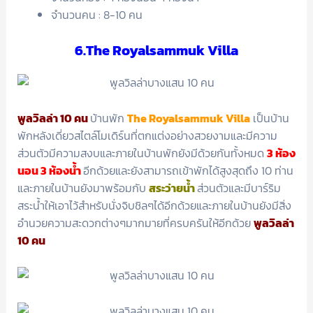
จำนวนคน : 8-10 คน
6.The Royalsammuk Villa
พูลวิลล่า 10 คน
บ้านพัก
The Royalsammuk Villa
เป็นบ้าน
พักหลังเดี่ยวสไตล์โมเดิร์นที่ตกแต่งอย่างสวยงามและมีความ
ส่วนตัวมีความสงบและภายในบ้านพักยังมีด้วยกันทั้งหมด
3 ห้อง
นอน 3 ห้องน้ำ
อีกด้วยและยังสามารถเข้าพักได้สูงสุดถึง 10 ท่าน
และภายในบ้านยังมาพร้อมกับ
สระว่ายน้ำ
ส่วนตัวและมีบาร์ริม
สระน้ำให้เอาไว้สำหรับนั่งจิบชิลๆได้อีกด้วยและภายในบ้านยังมีสิ่ง
อำนวยความสะดวกต่างๆมากมายที่ครบครันให้อีกด้วย
พูลวิลล่า
10 คน