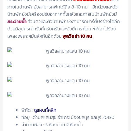
ภายในบ้านพักยังสามารถพักได้ถึง 8-10 คน อีกด้วยและตัว
บ้านพักยังมีเครื่องปรับอากาศทั้งหลังและภายในบ้านพักยังมี
สระว่ายน้ำ
ส่วนตัวและตัวบ้านพักยังสามารถปาร์ตี้ปิ้งย่างได้อีก
ด้วยมีอุปกรณ์ครัวที่ครับครันและยังมีคาราโอเกะให้เอาไว้ร้อง
เพลงเพราะๆมันส์ๆกันอีกด้วย
พูลวิลล่า 10 คน
พิกัด :
ดูแผนที่คลิก
ที่อยู่ : ตำบลแสนสุข อำเภอเมืองชลบุรี ชลบุรี 20130
จำนวนห้อง : 3 ห้องนอน 2 ห้องน้ำ