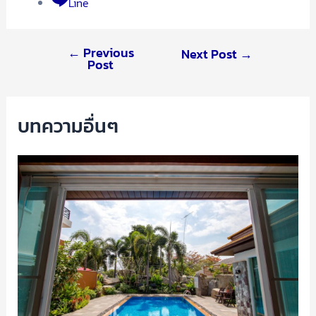
Line
←
Previous
Next Post
→
Post
บทความอื่นๆ