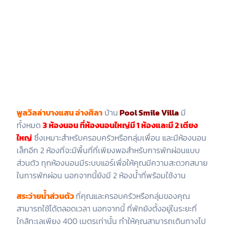
พูลวิลล่าบางแสน อ่างศิลา
บ้าน
Pool Smile Villa
มี
ทั้งหมด
3 ห้องนอน ที่ห้องนอนใหญ่มี 1 ห้องและมี 2 เตียง
ใหญ่
ซึ่งเหมาะสำหรับครอบครัวหรือกลุ่มเพื่อน และมีห้องนอน
เล็กอีก 2 ห้องที่จะมีพื้นที่ที่เพียงพอสำหรับการพักผ่อนแบบ
ส่วนตัว ทุกห้องนอนมีระบบแอร์เพื่อให้คุณมีความสะดวกสบาย
ในการพักผ่อน นอกจากนี้ยังมี 2 ห้องน้ำที่พร้อมใช้งาน
สระว่ายน้ำส่วนตัว
ที่คุณและครอบครัวหรือกลุ่มของคุณ
สามารถใช้ได้ตลอดเวลา นอกจากนี้ ที่พักยังตั้งอยู่ในระยะที่
ใกล้ทะเลเพียง 400 เมตรเท่านั้น ทำให้คุณสามารถเดินทางไป