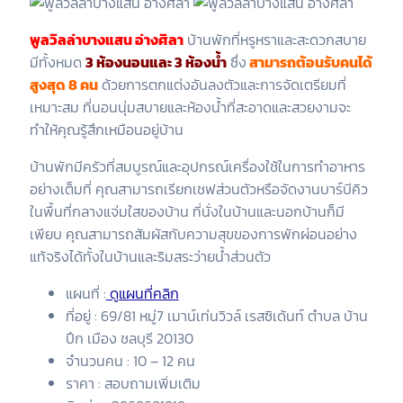
พูลวิลล่าบางแสน อ่างศิลา
บ้านพักที่หรูหราและสะดวกสบาย
มีทั้งหมด
3 ห้องนอนและ 3 ห้องน้ำ
ซึ่ง
สามารถต้อนรับคนได้
สูงสุด 8 คน
ด้วยการตกแต่งอันลงตัวและการจัดเตรียมที่
เหมาะสม ที่นอนนุ่มสบายและห้องน้ำที่สะอาดและสวยงามจะ
ทำให้คุณรู้สึกเหมือนอยู่บ้าน
บ้านพักมีครัวที่สมบูรณ์และอุปกรณ์เครื่องใช้ในการทำอาหาร
อย่างเต็มที่ คุณสามารถเรียกเชฟส่วนตัวหรือจัดงานบาร์บีคิว
ในพื้นที่กลางแจ่มใสของบ้าน ที่นั่งในบ้านและนอกบ้านก็มี
เพียบ คุณสามารถสัมผัสกับความสุขของการพักผ่อนอย่าง
แท้จริงได้ทั้งในบ้านและริมสระว่ายน้ำส่วนตัว
แผนที่ :
ดูแผนที่คลิก
ที่อยู่ : 69/81 หมู่7 เมาน์เท่นวิวล์ เรสซิเด้นท์ ตำบล บ้าน
ปึก เมือง ชลบุรี 20130
จำนวนคน : 10 – 12 คน
ราคา : สอบถามเพิ่มเติม