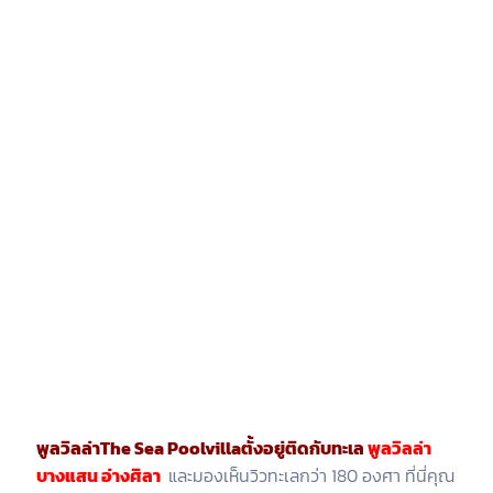
พูลวิลล่าThe Sea Poolvillaตั้งอยู่ติดกับทะเล
พูลวิลล่า
บางแสน อ่างศิลา
และมองเห็นวิวทะเลกว่า 180 องศา ที่นี่คุณ