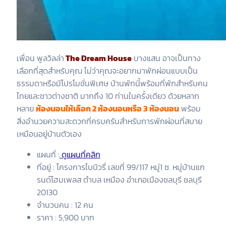
เพื่อน พูลวิลล่า
The Dream House
บางแสน อาจเป็นทาง
เลือกที่สุดสำหรับคุณ ไม่ว่าคุณจะอยากมาพักผ่อนแบบเป็น
ธรรมดาหรือมีโปรโมชั่นพิเศษ บ้านพักนี้พร้อมที่พักสำหรับคน
ไทยและชาวต่างชาติ มากถึง 10 ท่านในครั้งเดียว ด้วยหลาก
หลาย
ห้องนอนให้เลือก 2 ห้องนอนหรือ 3 ห้องนอน
พร้อม
สิ่งอำนวยความสะดวกที่ครบครันสำหรับการพักผ่อนที่สบาย
เหมือนอยู่บ้านตัวเอง
แผนที่ :
ดูแผนที่คลิก
ที่อยู่ : โครงการไบบิวรี่ เลขที่ 99/117 หมู่1 ซ. หมู่บ้านแก
รนด์โฮมเพลส ตำบล เหมือง อำเภอเมืองชลบุรี ชลบุรี
20130
จำนวนคน : 12 คน
ราคา : 5,900 บาท