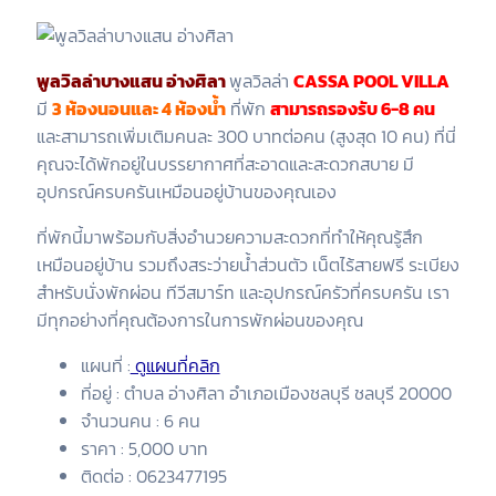
พูลวิลล่าบางแสน อ่างศิลา
พูลวิลล่า
CASSA POOL VILLA
มี
3 ห้องนอนและ 4 ห้องน้ำ
ที่พัก
สามารถรองรับ 6-8 คน
และสามารถเพิ่มเติมคนละ 300 บาทต่อคน (สูงสุด 10 คน) ที่นี่
คุณจะได้พักอยู่ในบรรยากาศที่สะอาดและสะดวกสบาย มี
อุปกรณ์ครบครันเหมือนอยู่บ้านของคุณเอง
ที่พักนี้มาพร้อมกับสิ่งอำนวยความสะดวกที่ทำให้คุณรู้สึก
เหมือนอยู่บ้าน รวมถึงสระว่ายน้ำส่วนตัว เน็ตไร้สายฟรี ระเบียง
สำหรับนั่งพักผ่อน ทีวีสมาร์ท และอุปกรณ์ครัวที่ครบครัน เรา
มีทุกอย่างที่คุณต้องการในการพักผ่อนของคุณ
แผนที่ :
ดูแผนที่คลิก
ที่อยู่ : ตำบล อ่างศิลา อำเภอเมืองชลบุรี ชลบุรี 20000
จำนวนคน : 6 คน
ราคา : 5,000 บาท
ติดต่อ : 0623477195