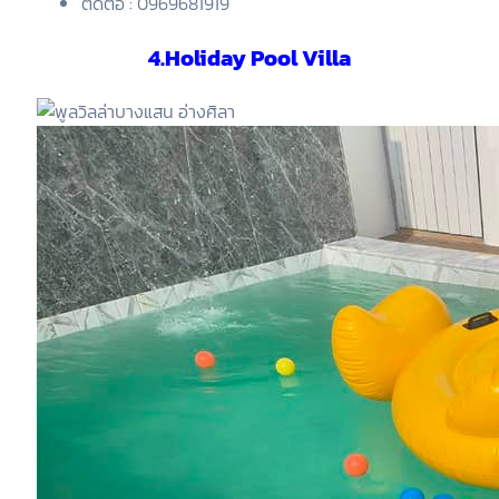
ติดต่อ : 0969681919
4.Holiday Pool Villa