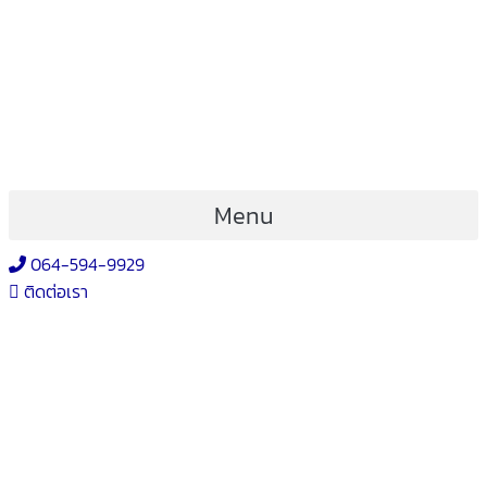
Skip
Post
to
navigation
content
Menu
064-594-9929
ติดต่อเรา