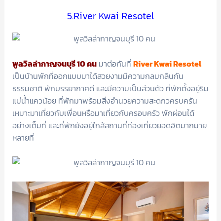
5.River Kwai Resotel
พูลวิลล่ากาญจนบุรี 10 คน
มาต่อกันที่
River Kwai Resotel
เป็นบ้านพักที่ออกแบบมาได้สวยงามมีความกลมกลืนกัน
ธรรมชาติ พักบรรยากาศดี และมีความเป็นส่วนตัว ที่พักตั้งอยู่ริม
แม่น้ำแควน้อย ที่พักมาพร้อมสิ่งอำนวยความสะดกวครบครัน
เหมาะมาเที่ยวกับเพื่อนหรือมาเที่ยวกับครอบครัว พักผ่อนได้
อย่างเต็มที่ และที่พักยังอยู่ใกล้สถานที่ท่องเที่ยวยอดฮิตมากมาย
หลายที่