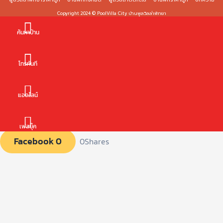
Copyright 2024 © PoolVilla City บ้านพูลวิลล่าพัทยา
ค้นหาบ้าน
โทรทันที
แอดไลน์
เฟสบุ๊ค
Facebook
0
0
Shares