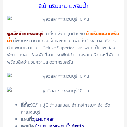
8.บ้านริมแคว แพริมน้ำ
พูลวิลล่ากาญจนบุรี
มาถึงที่พักที่สุดท้ายกับ
บ้านริมแคว แพริม
น้ำ
ที่พักบรรยากาศดีร่มรื่นและเงียบ มีพื้นที่กว้างขวาง บริการ
ห้องพักมีหลายแบบ Deluxe Superior และที่พักที่เป็นแพ ห้อง
พักแบบกลุ่ม ห้องพักที่สามารถพักได้แบบครอบครัว และที่พักมา
พร้อมสิ่งอำนวยความสะดวกครบครัน
ที่ตั้ง:
96/1 หมู่ 3 ตำบลลุ่มสุ่ม อำเภอไทรโยค จังหวัด
กาญจนบุรี
แผนที่:
ดูแผนที่คลิ๊ก
เฟซบุ๊ก:
บ้านริมแควแพริมน้ำ รีสอร์ท