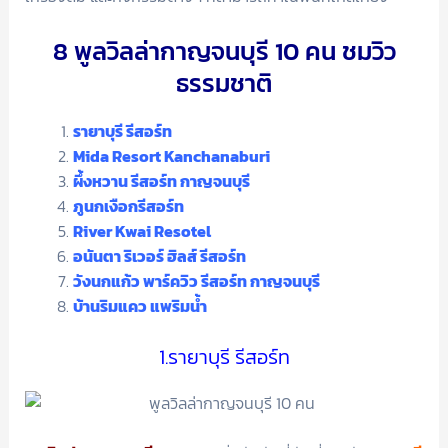
8 พูลวิลล่ากาญจนบุรี 10 คน ชมวิว
ธรรมชาติ
รายาบุรี รีสอร์ท
Mida Resort Kanchanaburi
ผึ้งหวาน รีสอร์ท กาญจนบุรี
ภูนกเงือกรีสอร์ท
River Kwai Resotel
อนันตา ริเวอร์ ฮิลส์ รีสอร์ท
วังนกแก้ว พาร์ควิว รีสอร์ท กาญจนบุรี
บ้านริมแคว แพริมน้ำ
1.รายาบุรี รีสอร์ท