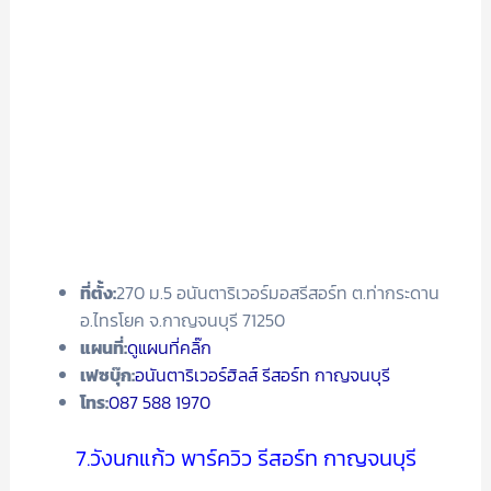
ที่ตั้ง:
270 ม.5 อนันตาริเวอร์มอสรีสอร์ท ต.ท่ากระดาน
อ.ไทรโยค จ.กาญจนบุรี 71250
แผนที่:
ดูแผนที่คลิ๊ก
เฟซบุ๊ก:
อนันตาริเวอร์ฮิลส์ รีสอร์ท กาญจนบุรี
โทร:
087 588 1970
7.วังนกแก้ว พาร์ควิว รีสอร์ท กาญจนบุรี