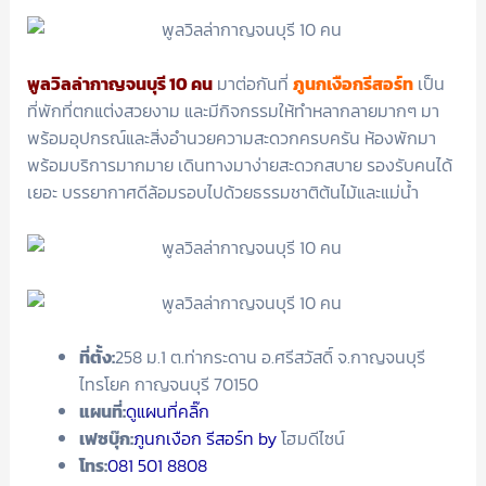
พูลวิลล่ากาญจนบุรี 10 คน
มาต่อกันที่
ภูนกเงือกรีสอร์ท
เป็น
ที่พักที่ตกแต่งสวยงาม และมีกิจกรรมให้ทำหลากลายมากๆ มา
พร้อมอุปกรณ์และสิ่งอำนวยความสะดวกครบครัน ห้องพักมา
พร้อมบริการมากมาย เดินทางมาง่ายสะดวกสบาย รองรับคนได้
เยอะ บรรยากาศดีล้อมรอบไปด้วยธรรมชาติต้นไม้และแม่น้ำ
ที่ตั้ง:
258 ม.1 ต.ท่ากระดาน อ.ศรีสวัสดิ์ จ.กาญจนบุรี
ไทรโยค กาญจนบุรี 70150
แผนที่:
ดูแผนที่คลิ๊ก
เฟซบุ๊ก:
ภูนกเงือก รีสอร์ท by
โฮมดีไซน์
โทร:
081 501 8808