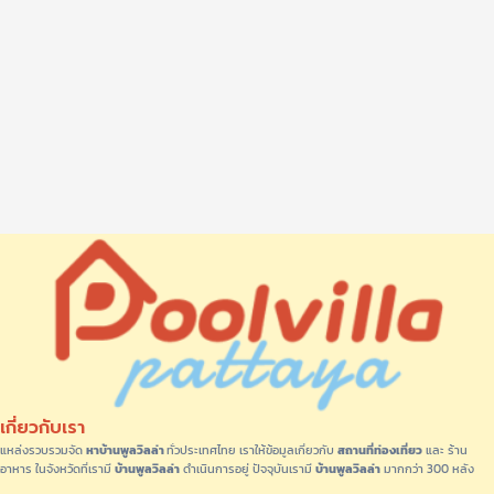
เกี่ยวกับเรา
แหล่งรวบรวมจัด
หาบ้านพูลวิลล่า
ทั่วประเทศไทย เราให้ข้อมูลเกี่ยวกับ
สถานที่ท่องเที่ยว
และ ร้าน
อาหาร ในจังหวัดที่เรามี
บ้านพูลวิลล่า
ดำเนินการอยู่ ปัจจุบันเรามี
บ้านพูลวิลล่า
มากกว่า 300 หลัง