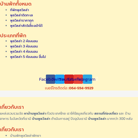
บ้านพักทั้งหมด
ที่พักพูลวิลล่า
พูลวิลล่าติดทะเล
พูลวิลล่าราคาถูก
พูลวิลล่าสัตว์เลี้ยงเข้าได้
ประเภทที่พัก
พูลวิลล่า 2 ห้องนอน
พูลวิลล่า 3 ห้องนอน
พูลวิลล่า 4 ห้องนอน
พูลวิลล่า 5 ห้องนอน ขึ้นไป
Facebook
Twitter
Youtube
Envelope
Telegram
เบอร์โทรติดต่อ
: 064-594-9929
เกี่ยวกับเรา
แหล่งรวบรวมจัด
หาบ้านพูลวิลล่า
ทั่วประเทศไทย เราให้ข้อมูลเกี่ยวกับ
สถานที่ท่องเที่ยว
และ ร้าน
อาหาร ในจังหวัดที่เรามี
บ้านพูลวิลล่า
ดำเนินการอยู่ ปัจจุบันเรามี
บ้านพูลวิลล่า
มากกว่า 300 หลัง
เกี่ยวกับเรา
บ้านพักพูลวิลล่าพัทยา