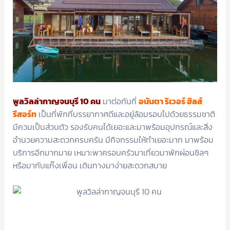
พูลวิลล่ากาญจนบุรี 10 คน
มาต่อกันที่
อนันตา ริเวอร์ ฮิลส์
รีสอร์ท
เป็นที่พักที่บรรยากาศดีและอยู่ล้อมรอบไปด้วยธรรมชาติ
มีควมเป็นส่วนตัว รองรับคนได้เยอะและมาพร้อมอุปกรณ์และสิ่ง
อำนวยความสะดวกครบครัน มีกิจกรรมให้ทำเยอะมาก มาพร้อม
บริการอีกมากมาย เหมาะพาครอบครัวมาเที่ยวมาพักผ่อนชิลๆ
หรือมากับแก๊งเพื่อน เดินทางมาง่ายสะดวกสบาย