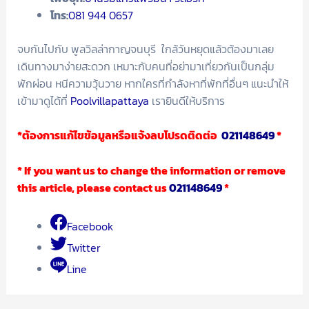
โทร:
081 944 0657
จบกันไปกับ พูลวิลล่ากาญจนบุรี ใกล้วันหยุดแล้วต้องมาเลย
เดินทางมาง่ายสะดวก เหมาะกับคนที่อย่ามาเที่ยวกันเป็นกลุ่ม
พักผ่อน หนีความวุ้นวาย หากใครที่กำลังหาที่พักที่อื่นๆ แนะนำให้
เข้ามาดูได้ที่
Poolvillapattaya
เรายินดีให้บริการ
*
ต้องการแก้ไขข้อมูลหรือแจ้งลบโปรดติดต่อ
021148649
*
* If you want us to change the information or remove
this article, please contact us
021148649
*
Facebook
Twitter
Line