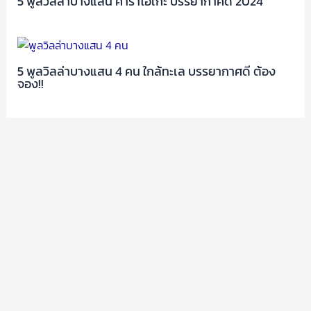
5 พูลวิลล่าบางแสน คาราโอเกะ บรรยากาศดี 2024
5 พูลวิลล่าบางแสน 4 คน ใกล้ทะเล บรรยากาศดี ต้อง
จอง!!