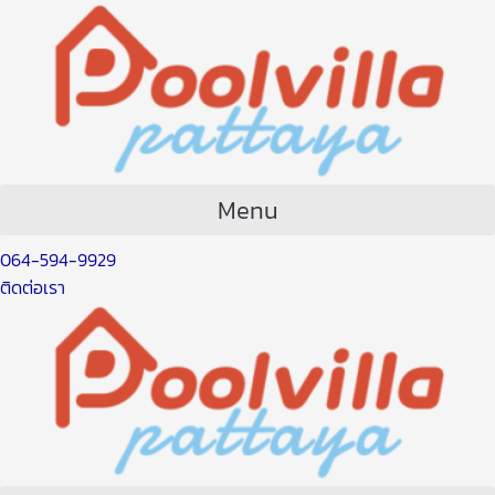
Skip
Post
to
navigation
content
Menu
064-594-9929
ติดต่อเรา