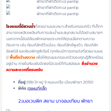
โรงแรมนี้มีสวนน้ำ
ที่สวยงามและเหมาะสำหรับครอบครัว ที่เด็กๆ
สามารถเพลิดเพลินกับการเล่นน้ำและสนุกสนานได้อย่างสบายๆ
นอกจากนี้ยังมีห้องพักหลายประเภทให้คุณเลือกตามความ
ต้องการ เช่น ห้องดีลักซ์วิวเมือง, ห้องดีลักซ์พูลวิว, ห้องดีลัก
ซ์แฟมิลี และห้องพักซูพีเรียร์ ทุกห้องมีการตกแต่งที่สวยงามและ
มี
พื้นที่กว้างขวาง
เพื่อให้คุณและครอบครัวของคุณรู้สึกเหมือน
อยู่บ้าน ภายในห้องยังมีเฟอร์นิเจอร์ที่ทันสมัยและ
สิ่งอำนวย
ความสะดวกที่ครบครัน
ที่อยู่ :
198/31 หมู่ 9 หนองปรือ เมืองพัทยา 20150
พิกัด :
ดูแผนที่คลิ๊ก
2.เมอเวนพิค สยาม นาจอมเทียน พัทยา