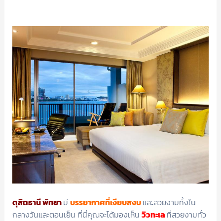
ดุสิตธานี พัทยา
มี
บรรยากาศที่เงียบสงบ
และสวยงามทั้งใน
กลางวันและตอนเย็น ที่นี่คุณจะได้มองเห็น
วิวทะเล
ที่สวยงามทั่ว