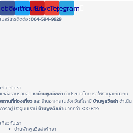
cebook
Twitter
Youtube
Envelope
Telegram
เบอร์โทรติดต่อ
: 064-594-9929
เกี่ยวกับเรา
แหล่งรวบรวมจัด
หาบ้านพูลวิลล่า
ทั่วประเทศไทย เราให้ข้อมูลเกี่ยวกับ
สถานที่ท่องเที่ยว
และ ร้านอาหาร ในจังหวัดที่เรามี
บ้านพูลวิลล่า
ดำเนิน
การอยู่ ปัจจุบันเรามี
บ้านพูลวิลล่า
มากกว่า 300 หลัง
เกี่ยวกับเรา
บ้านพักพูลวิลล่าพัทยา