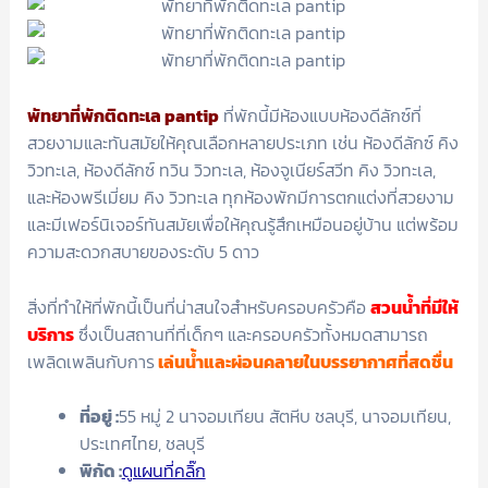
พัทยาที่พักติดทะเล pantip
ที่พักนี้มีห้องแบบห้องดีลักซ์ที่
สวยงามและทันสมัยให้คุณเลือกหลายประเภท เช่น ห้องดีลักซ์ คิง
วิวทะเล, ห้องดีลักซ์ ทวิน วิวทะเล, ห้องจูเนียร์สวีท คิง วิวทะเล,
และห้องพรีเมี่ยม คิง วิวทะเล ทุกห้องพักมีการตกแต่งที่สวยงาม
และมีเฟอร์นิเจอร์ทันสมัยเพื่อให้คุณรู้สึกเหมือนอยู่บ้าน แต่พร้อม
ความสะดวกสบายของระดับ 5 ดาว
สิ่งที่ทำให้ที่พักนี้เป็นที่น่าสนใจสำหรับครอบครัวคือ
สวนน้ำที่มีให้
บริการ
ซึ่งเป็นสถานที่ที่เด็กๆ และครอบครัวทั้งหมดสามารถ
เพลิดเพลินกับการ
เล่นน้ำและผ่อนคลายในบรรยากาศที่สดชื่น
ที่อยู่ :
55 หมู่ 2 นาจอมเทียน สัตหีบ ชลบุรี, นาจอมเทียน,
ประเทศไทย, ชลบุรี
พิกัด :
ดูแผนที่คลิ๊ก