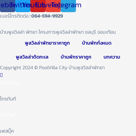
cebook
Twitter
Youtube
Envelope
Telegram
เบอร์โทรติดต่อ
: 064-594-9929
บ้านพูลวิลล่า พัทยา โครงการพูลวิลล่าพัทยา ชลบุรี จอมเทียน
พูลวิลล่าพัทยาราคาถูก
บ้านพักทั่งหมด
พูลวิลล่าติดทะเล
บ้านพักราคาถูก
บทความ
Copyright 2024 © PoolVilla City บ้านพูลวิลล่าพัทยา
ค้นหาบ้าน
โทรทันที
แอดไลน์
เฟสบุ๊ค