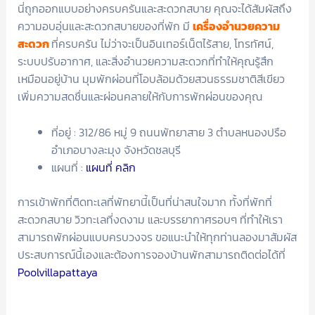
นี่ถูกออกแบบอย่างครบครันและสะดวกสบาย คุณจะได้สัมผัสถึง
ความอบอุ่นและสะดวกสบายของที่พัก มี
เครื่องอำนวยความ
สะดวก
ที่ครบครัน ไม่ว่าจะเป็นอินเทอร์เน็ตไร้สาย, โทรทัศน์,
ระบบปรับอากาศ, และสิ่งอำนวยความสะดวกที่ทำให้คุณรู้สึก
เหมือนอยู่บ้าน มุมพักผ่อนที่โอบล้อมด้วยสวนธรรมชาติสีเขียว
เพิ่มความสดชื่นและผ่อนคลายให้กับการพักผ่อนของคุณ
ที่อยู่ : 312/86 หมู่ 9 ถนนพัทยาสาย 3 ตำบลหนองปรือ
อำเภอบางละมุง จังหวัดชลบุรี
แผนที่ :
แผนที่ คลิก
การเข้าพักที่ติดทะเลที่พัทยานี้เป็นที่น่าสนใจมาก ทั้งที่พักที่
สะดวกสบาย วิวทะเลที่งดงาม และบรรยากาศรอบๆ ที่ทำให้เรา
สามารถพักผ่อนแบบครบวงจร ขอแนะนำให้ทุกท่านลองมาสัมผัส
ประสบการณ์นี้เองและต้องการจองบ้านพักสามารถติดต่อได้ที่
Poolvillapattaya