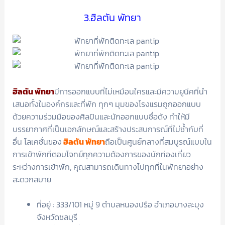
3.ฮิลตัน พัทยา
ฮิลตัน พัทยา
มีการออกแบบที่ไม่เหมือนใครและมีความยูนีคที่นำ
เสนอทั้งในองค์กรและที่พัก ทุกๆ มุมของโรงแรมถูกออกแบบ
ด้วยความร่วมมือของศิลปินและนักออกแบบชื่อดัง ทำให้มี
บรรยากาศที่เป็นเอกลักษณ์และสร้างประสบการณ์ที่ไม่ซ้ำกับที่
อื่น โลเคชั่นของ
ฮิลตัน พัทยา
ถือเป็นศูนย์กลางที่สมบูรณ์แบบใน
การเข้าพักที่ตอบโจทย์ทุกความต้องการของนักท่องเที่ยว
ระหว่างการเข้าพัก, คุณสามารถเดินทางไปทุกที่ในพัทยาอย่าง
สะดวกสบาย
ที่อยู่ : 333/101 หมู่ 9 ตำบลหนองปรือ อำเภอบางละมุง
จังหวัดชลบุรี