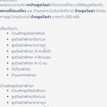
เกี่ยวกับเรา
แหล่งรวบรวมจัด
หาบ้านพูลวิลล่า
ทั่วประเทศไทย เราให้ข้อมูลเกี่ยวกับ
สถานที่ท่องเที่ยว
และ ร้านอาหาร ในจังหวัดที่เรามี
บ้านพูลวิลล่า
ดำเนิน
การอยู่ ปัจจุบันเรามี
บ้านพูลวิลล่า
มากกว่า 300 หลัง
เกี่ยวกับเรา
บ้านพักพูลวิลล่าพัทยา
พูลวิลล่าพัทยาติดทะเล
พูลวิลล่าพัทยาราคาถูก
พูลวิลล่าพัทยา 15 คนขึ้นไป
พูลวิลล่าพัทยา 4 ห้องนอน
พูลวิลล่าพัทยา 8-12 คน
ที่เที่ยวพัทยา
ร้านอาหารพัทยา
บ้านพักพูลวิลล่าพัทยา
บ้านพักพูลวิลล่าพัทยา
พูลวิลล่าพัทยาติดทะเล
พูลวิลล่าพัทยาราคาถูก