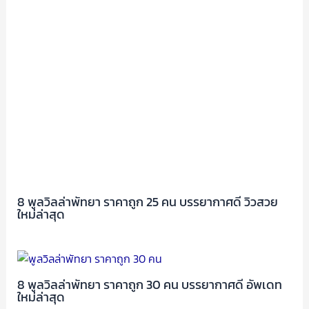
8 พูลวิลล่าพัทยา ราคาถูก 25 คน บรรยากาศดี วิวสวย
ใหม่ล่าสุด
8 พูลวิลล่าพัทยา ราคาถูก 30 คน บรรยากาศดี อัพเดท
ใหม่ล่าสุด