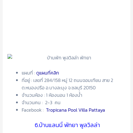
แผนที่ :
ดูแผนที่คลิก
ที่อยู่ : เลขที่ 284/158 หมู่ 12 ถนนจอมเทียน สาย 2
ต.หนองปรือ อ.บางละมุง จ.ชลบุรี 20150
จำนวนห้อง : 1 ห้องนอน 1 ห้องน้ำ
จำนวนคน : 2-3 คน
Facebook :
Tropicana Pool Villa Pattaya
6.บ้านแลนนี่ พัทยา พูลวิลล่า