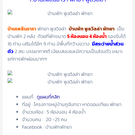
บ้านเพลินธารา
พัทยา พูลวิลล่า
บ้านพัก พูลวิลล่า พัทยา
เป็น
บ้านพัก 2 หลัง ด้วยที่พักขนาด
5 ห้องนอน 4 ห้องน้ำ
รองรับได้
16 ท่าน เสริมได้อีก 9 ท่าน มีพื้นที่กว้างขวาง
มีสระว่ายน้ำส่วน
ตัว
2 สระ บรรยากาศดี เงียบสงบและมีความเป็นส่วนตัว เหมาะ
แก่การพักผ่อนมากๆ
แผนที่ :
ดูแผนที่คลิก
ที่อยู่ : โครงการหมู่บ้านภูจันทรา หาดจอมเทียน พัทยา
จำนวนห้อง : 5 ห้องนอน 4 ห้องน้ำ
จำนวนคน : 20 -25 คน
Facebook : บ้านพักพัทยา