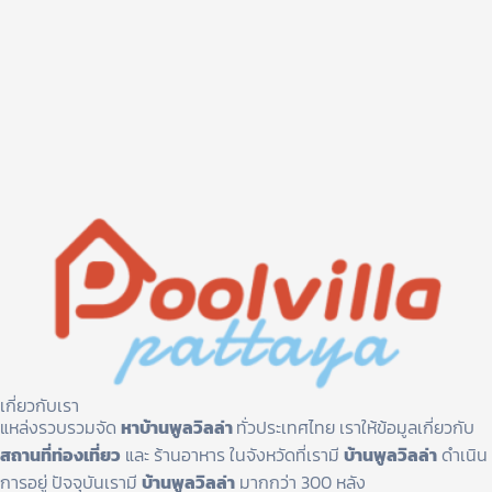
เกี่ยวกับเรา
แหล่งรวบรวมจัด
หาบ้านพูลวิลล่า
ทั่วประเทศไทย เราให้ข้อมูลเกี่ยวกับ
สถานที่ท่องเที่ยว
และ ร้านอาหาร ในจังหวัดที่เรามี
บ้านพูลวิลล่า
ดำเนิน
การอยู่ ปัจจุบันเรามี
บ้านพูลวิลล่า
มากกว่า 300 หลัง