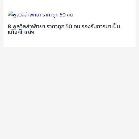
8 พูลวิลล่าพัทยา ราคาถูก 50 คน รองรับการมาเป็น
แก็งค์ใหญ่ๆ