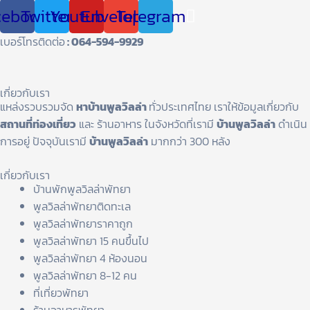
cebook
Twitter
Youtube
Envelope
Telegram
เบอร์โทรติดต่อ
: 064-594-9929
เกี่ยวกับเรา
แหล่งรวบรวมจัด
หาบ้านพูลวิลล่า
ทั่วประเทศไทย เราให้ข้อมูลเกี่ยวกับ
สถานที่ท่องเที่ยว
และ ร้านอาหาร ในจังหวัดที่เรามี
บ้านพูลวิลล่า
ดำเนิน
การอยู่ ปัจจุบันเรามี
บ้านพูลวิลล่า
มากกว่า 300 หลัง
เกี่ยวกับเรา
บ้านพักพูลวิลล่าพัทยา
พูลวิลล่าพัทยาติดทะเล
พูลวิลล่าพัทยาราคาถูก
พูลวิลล่าพัทยา 15 คนขึ้นไป
พูลวิลล่าพัทยา 4 ห้องนอน
พูลวิลล่าพัทยา 8-12 คน
ที่เที่ยวพัทยา