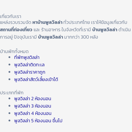
เกี่ยวกับเรา
แหล่งรวบรวมจัด
หาบ้านพูลวิลล่า
ทั่วประเทศไทย เราให้ข้อมูลเกี่ยวกับ
สถานที่ท่องเที่ยว
และ ร้านอาหาร ในจังหวัดที่เรามี
บ้านพูลวิลล่า
ดำเนิน
การอยู่ ปัจจุบันเรามี
บ้านพูลวิลล่า
มากกว่า 300 หลัง
บ้านพักทั้งหมด
ที่พักพูลวิลล่า
พูลวิลล่าติดทะเล
พูลวิลล่าราคาถูก
พูลวิลล่าสัตว์เลี้ยงเข้าได้
ประเภทที่พัก
พูลวิลล่า 2 ห้องนอน
พูลวิลล่า 3 ห้องนอน
พูลวิลล่า 4 ห้องนอน
พูลวิลล่า 5 ห้องนอน ขึ้นไป