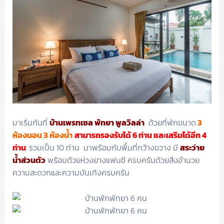
มาเริ่มกันที่
บ้านเพรทเซล พัทยา พูลวิลล่า
ด้วยที่พักขนาด
3
ห้องนอน 3 ห้องน้ำ
สามารถรองรับได้ 6 ท่าน และเสริมได้อีก 4
ท่าน
รวมเป็น 10 ท่าน มาพร้อมกับพื้นที่กว้างขวาง มี
สระว่าย
น้ำส่วนตัว
พร้อมด้วยห่วงยางแฟนซี ครบครันด้วยสิ่งอำนวย
ความสะดวกและความบันเทิงครบครัน