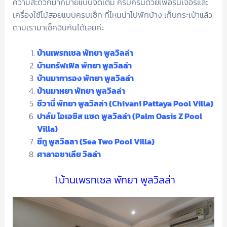
ความสะดวกมากมายแบบจัดเต็ม ครบครันด้วยเฟอร์นิเจอร์และ
เครื่องใช้ไม้สอยแบบครบเซ็ท ที่ไหนน่าไปพักบ้าง เก็บกระเป๋าแล้ว
ตามเรามาเช็คอินกันได้เลยค่ะ
บ้านเพรทเซล พัทยา พูลวิลล่า
บ้านทรัฟเฟิล พัทยา พูลวิลล่า
บ้านมาการอง พัทยา พูลวิลล่า
บ้านมาหยา พัทยา พูลวิลล่า
ชีวานี่ พัทยา พูลวิลล่า (Chivani Pattaya Pool Villa)
ปาล์ม โอเอซิส แซด พูลวิลล่า (Palm Oasis Z Pool
Villa)
ซีทู พูลวิลลา (Sea Two Pool Villa)
ศาลาอซาเลีย วิลล่า
1.บ้านเพรทเซล พัทยา พูลวิลล่า