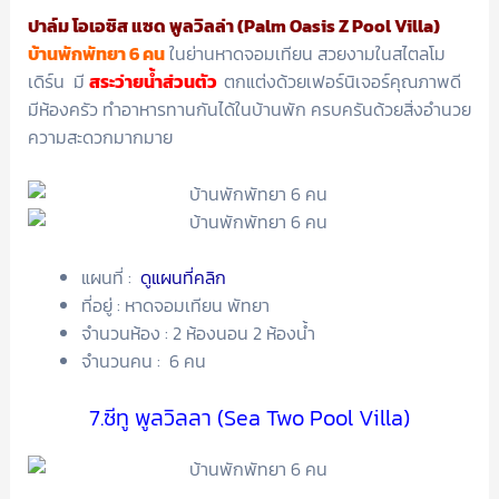
ปาล์ม โอเอซิส แซด พูลวิลล่า (Palm Oasis Z Pool Villa)
บ้านพักพัทยา 6 คน
ในย่านหาดจอมเทียน สวยงามในสไตลโม
เดิร์น มี
สระว่ายน้ำส่วนตัว
ตกแต่งด้วยเฟอร์นิเจอร์คุณภาพดี
มีห้องครัว ทำอาหารทานกันได้ในบ้านพัก ครบครันด้วยสิ่งอำนวย
ความสะดวกมากมาย
แผนที่ :
ดูแผนที่คลิก
ที่อยู่ : หาดจอมเทียน พัทยา
จำนวนห้อง : 2 ห้องนอน 2 ห้องน้ำ
จำนวนคน : 6 คน
7.ซีทู พูลวิลลา (Sea Two Pool Villa)