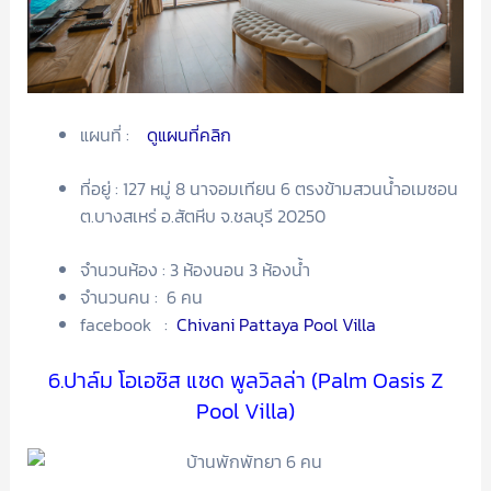
แผนที่ :
ดูแผนที่คลิก
ที่อยู่ : 127 หมู่ 8 นาจอมเทียน 6 ตรงข้ามสวนน้ำอเมซอน
ต.บางสเหร่ อ.สัตหีบ จ.ชลบุรี 20250
จำนวนห้อง : 3 ห้องนอน 3 ห้องน้ำ
จำนวนคน : 6 คน
facebook :
Chivani Pattaya Pool Villa
6.ปาล์ม โอเอซิส แซด พูลวิลล่า (Palm Oasis Z
Pool Villa)