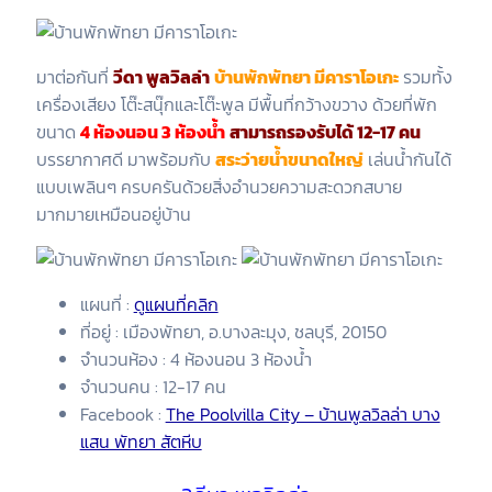
มาต่อกันที่
วีดา พูลวิลล่า
บ้านพักพัทยา มีคาราโอเกะ
รวมทั้ง
เครื่องเสียง โต๊ะสนุ๊กและโต๊ะพูล มีพื้นที่กว้างขวาง ด้วยที่พัก
ขนาด
4 ห้องนอน 3 ห้องน้ำ
สามารถรองรับได้ 12-17 คน
บรรยากาศดี มาพร้อมกับ
สระว่ายน้ำขนาดใหญ่
เล่นน้ำกันได้
แบบเพลินๆ ครบครันด้วยสิ่งอำนวยความสะดวกสบาย
มากมายเหมือนอยู่บ้าน
แผนที่ :
ดูแผนที่คลิก
ที่อยู่ : เมืองพัทยา, อ.บางละมุง, ชลบุรี, 20150
จำนวนห้อง : 4 ห้องนอน 3 ห้องน้ำ
จำนวนคน : 12-17 คน
Facebook :
The Poolvilla City – บ้านพูลวิลล่า บาง
แสน พัทยา สัตหีบ