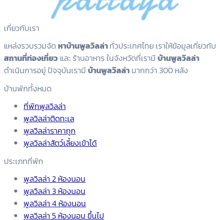
เกี่ยวกับเรา
แหล่งรวบรวมจัด
หาบ้านพูลวิลล่า
ทั่วประเทศไทย เราให้ข้อมูลเกี่ยวกับ
สถานที่ท่องเที่ยว
และ ร้านอาหาร ในจังหวัดที่เรามี
บ้านพูลวิลล่า
ดำเนินการอยู่ ปัจจุบันเรามี
บ้านพูลวิลล่า
มากกว่า 300 หลัง
บ้านพักทั้งหมด
ที่พักพูลวิลล่า
พูลวิลล่าติดทะเล
พูลวิลล่าราคาถูก
พูลวิลล่าสัตว์เลี้ยงเข้าได้
ประเภทที่พัก
พูลวิลล่า 2 ห้องนอน
พูลวิลล่า 3 ห้องนอน
พูลวิลล่า 4 ห้องนอน
พูลวิลล่า 5 ห้องนอน ขึ้นไป