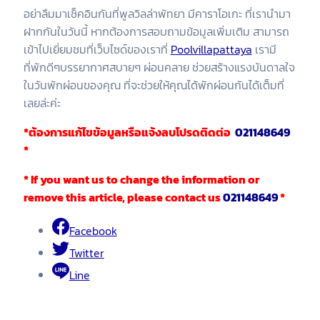
อย่าลืมมาเช็คอินกันที่พูลวิลล่าพัทยา มีคาราโอเกะ ที่เรานำมา
ฝากกันในวันนี้ หากต้องการสอบถามข้อมูลเพิ่มเติม สามารถ
เข้าไปเยี่ยมชมที่เว็บไซด์ของเราที่
Poolvillapattaya
เรามี
ที่พักดีๆบรรยากาศสบายๆ ผ่อนคลาย ช่วยสร้างแรงบันดาลใจ
ในวันพักผ่อนของคุณ ที่จะช่วยให้คุณได้พักผ่อนกันได้เต็มที่
เลยล่ะค่ะ
*ต้องการแก้ไขข้อมูลหรือแจ้งลบโปรดติดต่อ
021148649
*
* If you want us to change the information or
remove this article, please contact us
021148649
*
Facebook
Twitter
Line