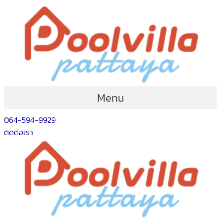
Skip
Post
to
navigation
content
Menu
064-594-9929
ติดต่อเรา