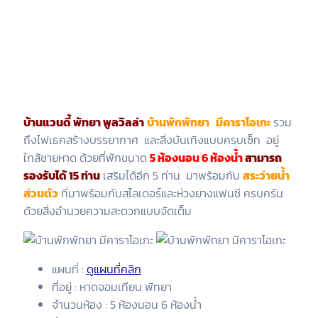
บ้านแวนดี้ พัทยา พูลวิลล่า
บ้านพักพัทยา มีคาราโอเกะ
รวม
ถึงไฟเธคสร้างบรรยากาศ และสิ่งบันเทิงแบบครบเซ็ท อยู่
ใกล้ชายหาด ด้วยที่พักขนาด
5 ห้องนอน 6 ห้องน้ำ
สามารถ
รองรับได้ 15 ท่าน
เสริมได้อีก 5 ท่าน มาพร้อมกับ
สระว่ายน้ำ
ส่วนตัว
ที่มาพร้อมกับสไลเดอร์และห่วงยางแฟนซี ครบครัน
ด้วยสิ่งอำนวยความสะดวกแบบจัดเต็ม
แผนที่ :
ดูแผนที่คลิก
ที่อยู่ : หาดจอมเทียน พัทยา
จำนวนห้อง : 5 ห้องนอน 6 ห้องน้ำ