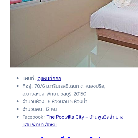
แผนที่ :
ดูแผนที่คลิก
ที่อยู่ : 70/6 ม.กรีนเรสซิเดนท์ ต.หนองปรือ,
อ.บางละมุง, พัทยา, ชลบุรี, 20150
จำนวนห้อง : 6 ห้องนอน 5 ห้องน้ำ
จำนวนคน : 12 คน
Facebook :
The Poolvilla City – บ้านพูลวิลล่า บาง
แสน พัทยา สัตหีบ