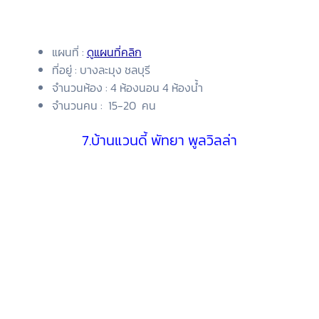
แผนที่ :
ดูแผนที่คลิก
ที่อยู่ : บางละมุง ชลบุรี
จำนวนห้อง : 4 ห้องนอน 4 ห้องน้ำ
จำนวนคน : 15-20 คน
7.บ้านแวนดี้ พัทยา พูลวิลล่า