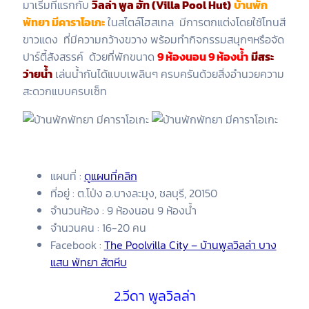
มาเริ่มที่แรกกับ
วิลล่า พูล ฮัท (Villa Pool Hut)
บ้านพัก
พัทยา มีคาราโอเกะ
ในสไตล์โฮสเทล มีการตกแต่งโดยใช้โทนสี
ขาวแดง ที่มีความกว้างขวาง พร้อมทำกิจกรรมสนุกๆหรือจัด
ปาร์ตี้สังสรรค์ ด้วยที่พักขนาด
9 ห้องนอน 9 ห้องน้ำ
มีสระ
ว่ายน้ำ
เล่นน้ำกันได้แบบเพลินๆ ครบครันด้วยสิ่งอำนวยความ
สะดวกแบบครบเซ็ท
แผนที่ :
ดูแผนที่คลิก
ที่อยู่ : ต.โป่ง อ.บางละมุง, ชลบุรี, 20150
จำนวนห้อง : 9 ห้องนอน 9 ห้องน้ำ
จำนวนคน : 16-20 คน
Facebook :
The Poolvilla City – บ้านพูลวิลล่า บาง
แสน พัทยา สัตหีบ
2.วีดา พูลวิลล่า