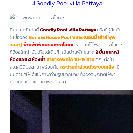
4.Goodly Pool villa Pattaya
ปักหมุดกันต่อที่
Goodly Pool villa Pattaya
หรือที่รู้จักกัน
ในชื่อของ
Bonnie House Pool Villa (บอนนี่ เฮ้าส์ พูล
วิลล่า)
บ้านพักพัทยา มีคาราโอเกะ
รวมทั้งโต๊ะพูล คาราโอเกะ
ทีวีจอใหญ่ บันเทิงได้เต็มที่ เป็นบ้านพักขนาด
2 ชั้น ขนาด3
ห้องนอน 4 ห้องน้ำ
สามารถพักได้ 10-15 ท่าน
ตกแต่งใน
สไตล์มินิมอล มาพร้อมกับ
สระว่ายน้ำส่วนตัวระบบเกลือ
มี
มุมสวยๆให้ได้แช๊ะภาพถ่ายรูปมากมาย ทั้งยังอนุญาตให้พา
น้องหมาน้องแมวมาพักด้วยได้