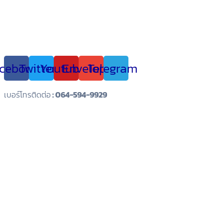
cebook
Twitter
Youtube
Envelope
Telegram
เบอร์โทรติดต่อ
: 064-594-9929