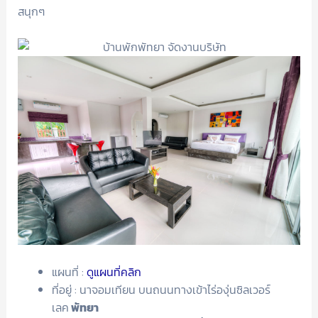
สนุกๆ
แผนที่ :
ดูแผนที่คลิก
ที่อยู่ : นาจอมเทียน บนถนนทางเข้าไร่องุ่นซิลเวอร์
เลค
พัทยา