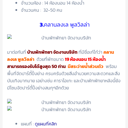
จำนวนห้อง : 14 ห้องนอน 14 ห้องน้ำ
จำนวนคน : 32-50 คน
3.
คลานลงเล พูลวิลล่า
มาต่อกันที่
บ้านพักพัทยา จัดงานบริษัท
ที่มีชื่อเก๋ไก๋ว่า
คลาน
ลงเล พูลวิลล่า
ด้วยที่พักขนาด
19 ห้องนอน 15 ห้องน้ำ
สามารถรองรับได้สูงสุด 50 ท่าน
มีสระว่ายน้ำส่วนตัว
พร้อม
พื้นที่จัดปาร์ตี้ปิ้งย่าง ครบครันด้วยสิ่งอำนวยความสะดวกและสิ่ง
บันเทิงมากมาย เอย่างช่น คาราโอเกะ และบ้านพักพัทยาหลังนี้ยัง
มีโซนจัดปาร์ตี้ปิ้งย่างสนกุๆอีกด้วย
แผนที่ :
ดูแผนที่คลิก