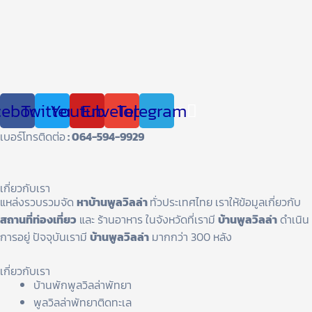
cebook
Twitter
Youtube
Envelope
Telegram
เบอร์โทรติดต่อ
: 064-594-9929
เกี่ยวกับเรา
แหล่งรวบรวมจัด
หาบ้านพูลวิลล่า
ทั่วประเทศไทย เราให้ข้อมูลเกี่ยวกับ
สถานที่ท่องเที่ยว
และ ร้านอาหาร ในจังหวัดที่เรามี
บ้านพูลวิลล่า
ดำเนิน
การอยู่ ปัจจุบันเรามี
บ้านพูลวิลล่า
มากกว่า 300 หลัง
เกี่ยวกับเรา
บ้านพักพูลวิลล่าพัทยา
พูลวิลล่าพัทยาติดทะเล