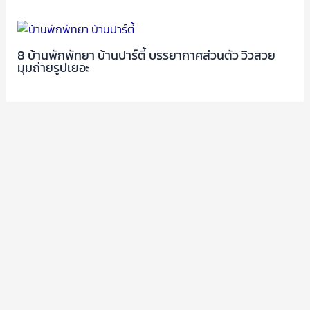
8 บ้านพักพัทยา บ้านปาร์ตี้ บรรยากาศส่วนตัว วิวสวย
มุมถ่ายรูปเยอะ