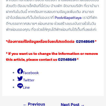
ส่วนตัว ต้องมาเช็คอินที่นี่ด่วน บ้านพัก จัดงานบริษัท ที่เรานำมา
ฝากกันในวันนี้ หากต้องการสอบถามข้อมูลเพิ่มเติม สามารถ
เข้าไปเยี่ยมชมที่เว็บไซด์ของเราที่
Poolvillapattaya
เรามีที่พัก
ดีๆบรรยากาศสบายๆ ผ่อนคลาย ช่วยสร้างแรงบันดาลใจในวัน
พักผ่อนของคุณ ที่จะช่วยให้คุณได้พักผ่อนกันได้เต็มที่เลยล่ะค่ะ
*ต้องการแก้ไขข้อมูลหรือแจ้งลบโปรดติดต่อ
021148649
*
* If you want us to change the information or remove
this article, please contact us
021148649
*
Facebook
Twitter
Line
←
Previous
Next Post
→