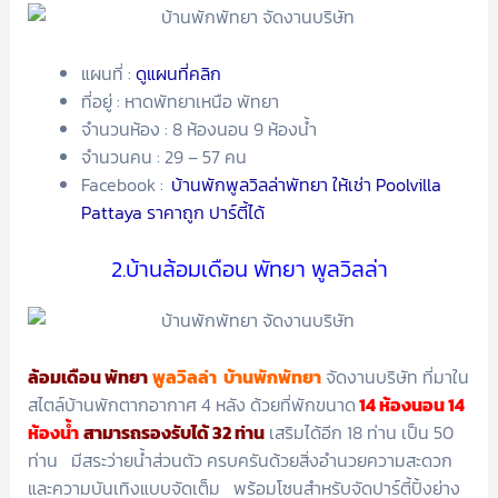
แผนที่ :
ดูแผนที่คลิก
ที่อยู่ : หาดพัทยาเหนือ พัทยา
จำนวนห้อง : 8 ห้องนอน 9 ห้องน้ำ
จำนวนคน : 29 – 57 คน
Facebook :
บ้านพักพูลวิลล่าพัทยา ให้เช่า Poolvilla
Pattaya ราคาถูก ปาร์ตี้ได้
2.บ้านล้อมเดือน พัทยา พูลวิลล่า
ล้อมเดือน พัทยา
พูลวิลล่า บ้านพักพัทยา
จัดงานบริษัท ที่มาใน
สไตล์บ้านพักตากอากาศ 4 หลัง ด้วยที่พักขนาด
14 ห้องนอน 14
ห้องน้ำ
สามารถรองรับได้ 32 ท่าน
เสริมได้อีก 18 ท่าน เป็น 50
ท่าน มีสระว่ายน้ำส่วนตัว ครบครันด้วยสิ่งอำนวยความสะดวก
และความบันเทิงแบบจัดเต็ม พร้อมโซนสำหรับจัดปาร์ตี้ปิ้งย่าง