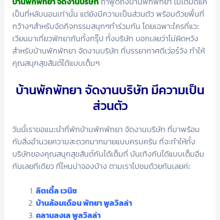
บ้านพักพัทยา จัดงานบริษัท
ถ้าพูดถึงบ้านพักพัทยา ไม่ได้มีดีแค่
เป็นที่หลับนอนเท่านั้น แต่ยังมีความเป็นส่วนตัว พร้อมด้วยพื้นที่
กว้างๆสำหรับจัดกิจกรรมสนุกๆทำร่วมกัน โดยเฉพาะใครที่แวะ
เวียนมาเที่ยวพัทยากันทั้งกรุ๊ป ทั้งบริษัท บอกเลยว่าไม่ผิดหวัง
สำหรับบ้านพักพัทยา จัดงานบริษัท ที่บรรยากาศดีเว่อร์วัง ทำให้
คุณสนุกสุขสันต์ได้แบบเต็มๆ
บ้านพักพัทยา จัดงานบริษัท มีความเป็น
ส่วนตัว
วันนี้เราขอแนะนำที่พักบ้านพักพัทยา จัดงานบริษัท ที่มาพร้อม
กับสิ่งอำนวยความสะดวกมากมายแบบครบครัน ที่จะทำให้ทั้ง
บริษัทของคุณสนุกสุขสันต์กันได้เต็มที่ บันเทิงกันได้แบบเต็มอิ่ม
กันเลยทีเดียว ที่ไหนน่าจองบ้าง ตามเราไปชมด้วยกันเลยค่ะ
ลิตเติ้ล เวนิช
บ้านล้อมเดือน พัทยา พูลวิลล่า
คลานลงเล พูลวิลล่า