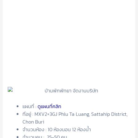
แผนที่ :
ดูแผนที่คลิก
ที่อยู่ : MXV2+3GJ Phlu Ta Luang, Sattahip District,
Chon Buri
จำนวนห้อง : 10 ห้องนอน 12 ห้องน้ำ
จำนวนคน : 25-50 คน