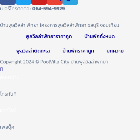
เบอร์โทรติดต่อ
: 064-594-9929
บ้านพูลวิลล่า พัทยา โครงการพูลวิลล่าพัทยา ชลบุรี จอมเทียน
พูลวิลล่าพัทยาราคาถูก
บ้านพักทั่งหมด
พูลวิลล่าติดทะเล
บ้านพักราคาถูก
บทความ
Copyright 2024 © PoolVilla City บ้านพูลวิลล่าพัทยา
ค้นหาบ้าน
โทรทันที
แอดไลน์
เฟสบุ๊ค