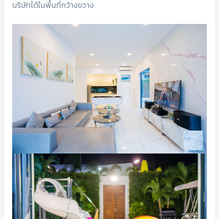
บริษัทได้ในพื้นที่กว้างขวาง