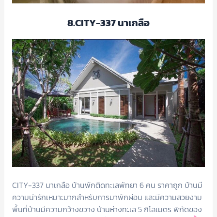
8.CITY-337 นาเกลือ
CITY-337 นาเกลือ บ้านพักติดทะเลพัทยา 6 คน ราคาถูก บ้านมี
ความน่ารักเหมาะมากสำหรับการมาพักผ่อน และมีความสวยงาม
พื้นที่บ้านมีความกว้างขวาง บ้านห่างทะเล 5 กิโลเมตร พิกัดของ