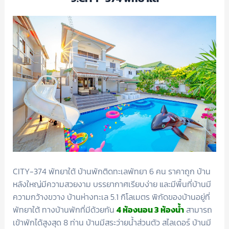
CITY-374 พัทยาใต้ บ้านพักติดทะเลพัทยา 6 คน ราคาถูก บ้าน
หลังใหญ่มีความสวยงาม บรรยากาศเรียบง่าย และมีพื้นที่บ้านมี
ความกว้างขวาง บ้านห่างทะเล 5.1 กิโลเมตร พิกัดของบ้านอยู่ที่
พัทยาใต้ ทางบ้านพักที่มีด้วยกัน
4 ห้องนอน 3 ห้องน้ำ
สามารถ
เข้าพักได้สูงสุด 8 ท่าน บ้านมีสระว่ายน้ำส่วนตัว สไลเดอร์ บ้านมี