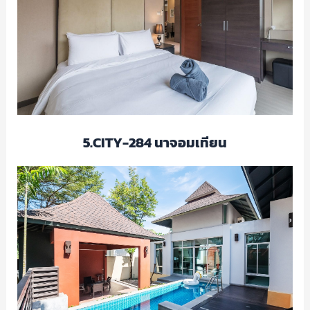
5.CITY-284 นาจอมเทียน