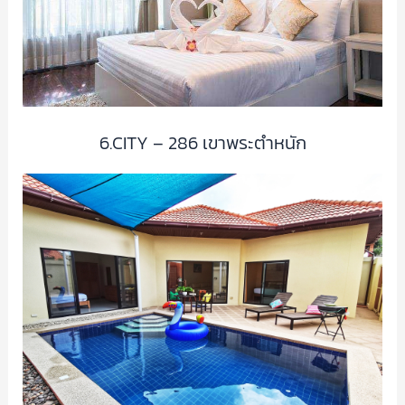
6.CITY – 286 เขาพระตำหนัก