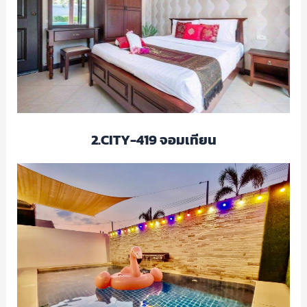
2.CITY-419 จอมเทียน