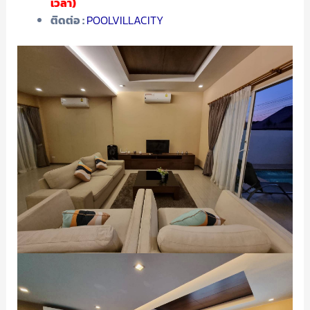
เวลา)
ติดต่อ :
POOLVILLACITY