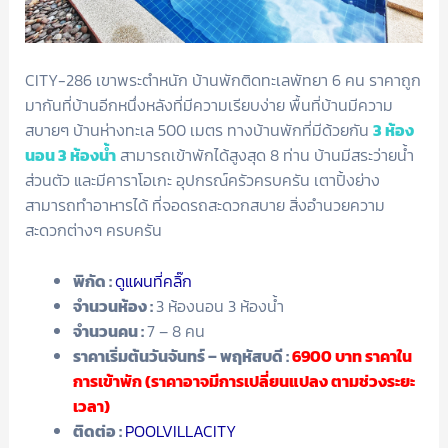
CITY-286 เขาพระตำหนัก บ้านพักติดทะเลพัทยา 6 คน ราคาถูก
มากันที่บ้านอีกหนึ่งหลังที่มีความเรียบง่าย พื้นที่บ้านมีความ
สบายๆ บ้านห่างทะเล 500 เมตร ทางบ้านพักที่มีด้วยกัน
3 ห้อง
นอน 3 ห้องน้ำ
สามารถเข้าพักได้สูงสุด 8 ท่าน บ้านมีสระว่ายน้ำ
ส่วนตัว และมีคาราโอเกะ อุปกรณ์ครัวครบครัน เตาปิ้งย่าง
สามารถทำอาหารได้ ที่จอดรถสะดวกสบาย สิ่งอำนวยความ
สะดวกต่างๆ ครบครัน
พิกัด :
ดูแผนที่คลิ๊ก
จำนวนห้อง :
3 ห้องนอน 3 ห้องน้ำ
จำนวนคน :
7 – 8 คน
ราคาเริ่มต้นวันจันทร์ – พฤหัสบดี :
6900
บาท ราคาใน
การเข้าพัก (ราคาอาจมีการเปลี่ยนแปลง ตามช่วงระยะ
เวลา)
ติดต่อ :
POOLVILLACITY