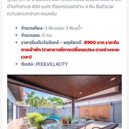
บ้านห่างทะเล 400 เมตร ที่จอดรถนอกบ้าน 4 คัน สิ่งอำนวย
ความสะดวกต่างๆ ครบครัน
จำนวนห้อง :
3 ห้องนอน 3 ห้องน้ำ
จำนวนคน :
6 คน
ราคาเริ่มต้นวันจันทร์ – พฤหัสบดี :
8900
บาท ราคาใน
การเข้าพัก (ราคาอาจมีการเปลี่ยนแปลง ตามช่วงระยะ
เวลา)
ติดต่อ :
POOLVILLACITY