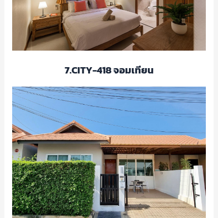
7.CITY-418 จอมเทียน