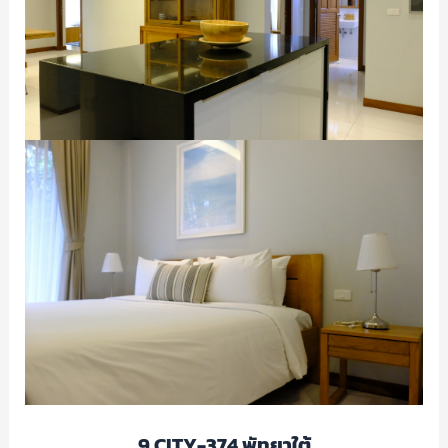
9.CITY-374 พัทยาใต้