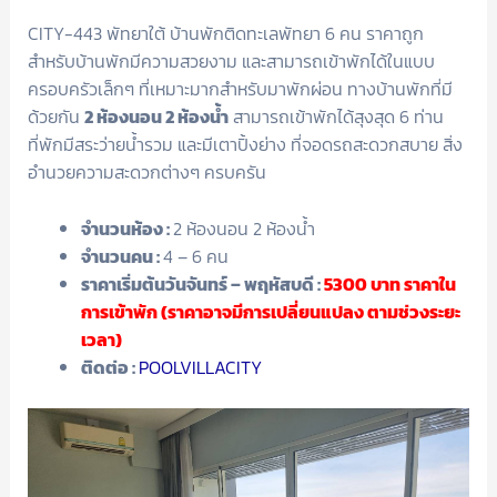
CITY-443 พัทยาใต้ บ้านพักติดทะเลพัทยา 6 คน ราคาถูก
สำหรับบ้านพักมีความสวยงาม และสามารถเข้าพักได้ในแบบ
ครอบครัวเล็กๆ ที่เหมาะมากสำหรับมาพักผ่อน ทางบ้านพักที่มี
ด้วยกัน
2 ห้องนอน 2 ห้องน้ำ
สามารถเข้าพักได้สุงสุด 6 ท่าน
ที่พักมีสระว่ายน้ำรวม และมีเตาปิ้งย่าง ที่จอดรถสะดวกสบาย สิ่ง
อำนวยความสะดวกต่างๆ ครบครัน
จำนวนห้อง :
2 ห้องนอน 2 ห้องน้ำ
จำนวนคน :
4 – 6 คน
ราคาเริ่มต้นวันจันทร์ – พฤหัสบดี :
5300
บาท ราคาใน
การเข้าพัก (ราคาอาจมีการเปลี่ยนแปลง ตามช่วงระยะ
เวลา)
ติดต่อ :
POOLVILLACITY