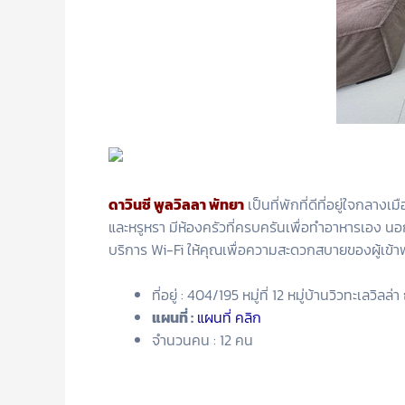
ดาวินซี พูลวิลลา พัทยา
เป็นที่พักที่ดีที่อยู่ใจก
และหรูหรา มีห้องครัวที่ครบครันเพื่อทำอาหารเอง น
บริการ Wi-Fi ให้คุณเพื่อความสะดวกสบายของผู้เข้าพ
ที่อยู่ : 404/195 หมู่ที่ 12 หมู่บ้านวิวทะ
แผนที่ :
แผนที่ คลิก
จำนวนคน : 12 คน