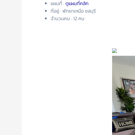
แผนที่ :
ดูแผนที่คลิก
ที่อยู่ : พัทยาเหนือ ชลบุรี
จำนวนคน : 12 คน