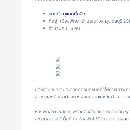
แผนที่ :
ดูแผนที่คลิก
ที่อยู่ : เมืองพัทยา อำเภอบางละมุง ชลบุรี 20
จำนวนคน : 8 คน
มีสิ่งอำนวยความสะดวกที่ครบครันที่ทำให้การเข้าพั
ง่ายๆ และเมื่อเราต้องการผ่อนคลายและสัมผัสความสด
ห้องพักสะดวกสบาย พร้อมสิ่งอำนวยความสะดวก พูลว
สะดวกสบายได้เต็มที่ ทุกห้องพักได้รับการตกแต่งอย่า