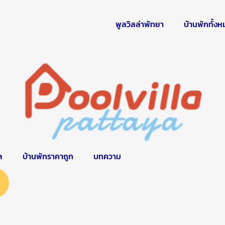
พูลวิลล่าพัทยา
บ้านพักทั้ง
ล
บ้านพักราคาถูก
บทความ