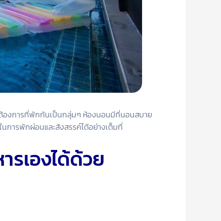
ต้องการที่พักกันเป็นกลุ่มๆ ห้องนอนมีที่นอนสบาย
ัวในการพักผ่อนและสังสรรค์ได้อย่างเต็มที่
หารเองได้ด้วย