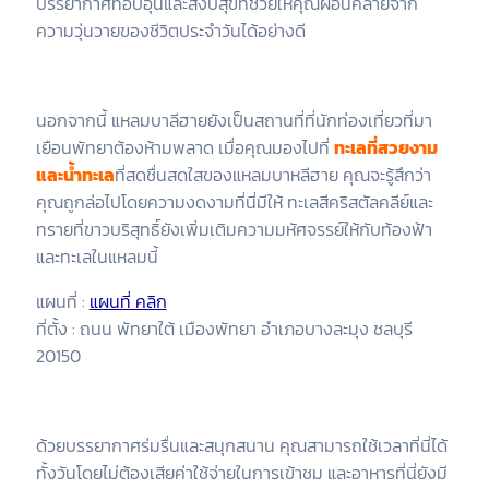
บรรยากาศที่อบอุ่นและสงบสุขที่ช่วยให้คุณผ่อนคลายจาก
ความวุ่นวายของชีวิตประจำวันได้อย่างดี
นอกจากนี้ แหลมบาลีฮายยังเป็นสถานที่ที่นักท่องเที่ยวที่มา
เยือนพัทยาต้องห้ามพลาด เมื่อคุณมองไปที่
ทะเลที่สวยงาม
และน้ำทะเล
ที่สดชื่นสดใสของแหลมบาหลีฮาย คุณจะรู้สึกว่า
คุณถูกล่อไปโดยความงดงามที่นี่มีให้ ทะเลสีคริสตัลคลีย์และ
ทรายที่ขาวบริสุทธิ์ยังเพิ่มเติมความมหัศจรรย์ให้กับท้องฟ้า
และทะเลในแหลมนี้
แผนที่ :
แผนที่ คลิก
ที่ตั้ง : ถนน พัทยาใต้ เมืองพัทยา อำเภอบางละมุง ชลบุรี
20150
ด้วยบรรยากาศร่มรื่นและสนุกสนาน คุณสามารถใช้เวลาที่นี่ได้
ทั้งวันโดยไม่ต้องเสียค่าใช้จ่ายในการเข้าชม และอาหารที่นี่ยังมี