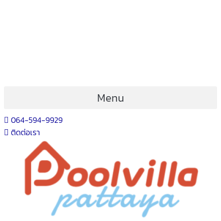
Skip
Post
to
navigation
content
Menu
064-594-9929
ติดต่อเรา