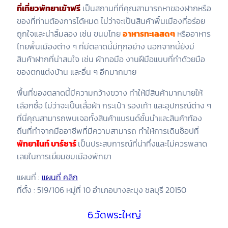
ที่เที่ยวพัทยาเข้าฟรี
เป็นสถานที่ที่คุณสามารถหาของฝากหรือ
ของที่ท่านต้องการได้หมด ไม่ว่าจะเป็นสินค้าพื้นเมืองที่อร่อย
ถูกใจและน่าลิ้มลอง เช่น ขนมไทย
อาหารทะเลสดๆ
หรืออาหาร
ไทยพื้นเมืองต่าง ๆ ที่มีตลาดนี้มีทุกอย่าง นอกจากนี้ยังมี
สินค้าฝากที่น่าสนใจ เช่น ผ้าทอมือ งานฝีมือแบบที่ทำด้วยมือ
ของตกแต่งบ้าน และอื่น ๆ อีกมากมาย
พื้นที่ของตลาดนี้มีความกว้างขวาง ทำให้มีสินค้ามากมายให้
เลือกซื้อ ไม่ว่าจะเป็นเสื้อผ้า กระเป๋า รองเท้า และอุปกรณ์ต่าง ๆ
ที่นี่คุณสามารถพบเจอทั้งสินค้าแบรนด์ชั้นนำและสินค้าท้อง
ถิ่นที่ทำจากมืออาชีพที่มีความสามารถ ทำให้การเดินช็อปที่
พัทยาไนท์ บาร์ซาร์
เป็นประสบการณ์ที่น่าทึ่งและไม่ควรพลาด
เลยในการเยี่ยมชมเมืองพัทยา
แผนที่ :
แผนที่ คลิก
ที่ตั้ง : 519/106 หมู่ที่ 10 อำเภอบางละมุง ชลบุรี 20150
6.วัดพระใหญ่