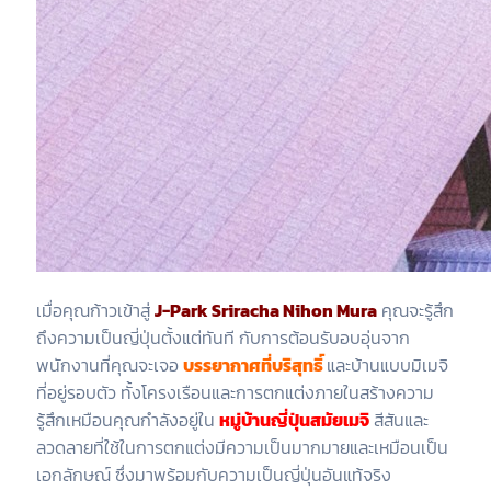
เมื่อคุณก้าวเข้าสู่
J-Park Sriracha Nihon Mura
คุณจะรู้สึก
ถึงความเป็นญี่ปุ่นตั้งแต่ทันที กับการต้อนรับอบอุ่นจาก
พนักงานที่คุณจะเจอ
บรรยากาศที่บริสุทธิ์
และบ้านแบบมิเมจิ
ที่อยู่รอบตัว ทั้งโครงเรือนและการตกแต่งภายในสร้างความ
รู้สึกเหมือนคุณกำลังอยู่ใน
หมู่บ้านญี่ปุ่นสมัยเมจิ
สีสันและ
ลวดลายที่ใช้ในการตกแต่งมีความเป็นมากมายและเหมือนเป็น
เอกลักษณ์ ซึ่งมาพร้อมกับความเป็นญี่ปุ่นอันแท้จริง