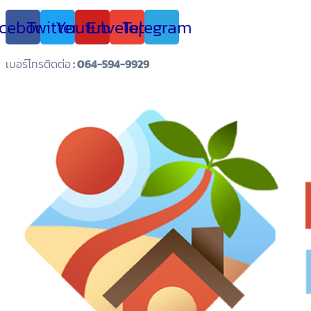
cebook
Twitter
Youtube
Envelope
Telegram
เบอร์โทรติดต่อ
: 064-594-9929