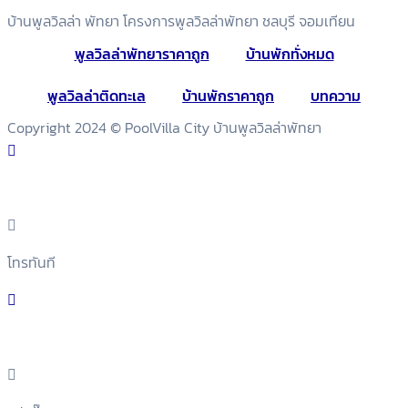
บ้านพูลวิลล่า พัทยา โครงการพูลวิลล่าพัทยา ชลบุรี จอมเทียน
พูลวิลล่าพัทยาราคาถูก
บ้านพักทั่งหมด
พูลวิลล่าติดทะเล
บ้านพักราคาถูก
บทความ
Copyright 2024 © PoolVilla City บ้านพูลวิลล่าพัทยา
ค้นหาบ้าน
โทรทันที
แอดไลน์