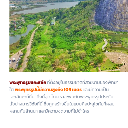
พระพุทธรูปแกะสลัก
ที่ตั้งอยู่ในธรรมชาติที่สวยงามของพัทยา
ใต้
พระพุทธรูปนี้มีความสูงถึง 109 เมตร
และมีความเป็น
เอกลักษณ์ที่น่าทึ่งที่สุด โดยเราจะพบกับพระพุทธรูปประทับ
นั่งปางมารวิชัยที่นี้ ซึ่งถูกสร้างขึ้นในแบบศิลปะสุโขทัยที่ผสม
ผสานกับล้านนา และมีความงดงามที่ไม่ซ้ำใคร