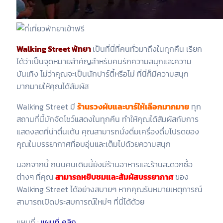
Walking Street พัทยา
เป็นที่นี่ที่คนทั่วมาถึงในทุกคืน เรียก
ได้ว่าเป็นจุดหมายสำคัญสำหรับคนรักความสนุกและความ
บันเทิง ไม่ว่าคุณจะเป็นนักปาร์ตี้หรือไม่ ที่นี่ก็มีความสนุก
มากมายให้คุณได้สัมผัส
Walking Street มี
ร้านรวงผับและบาร์ให้เลือกมากมาย
ทุก
สถานที่นี้มักจัดโชว์แสดงในทุกคืน ทำให้คุณได้สัมผัสกับการ
แสดงสดที่น่าตื่นเต้น คุณสามารถนั่งดื่มเครื่องดื่มโปรดของ
คุณในบรรยากาศที่อบอุ่นและเต็มไปด้วยความสนุก
นอกจากนี้ ถนนคนเดินนี้ยังมีร้านอาหารและร้านสะดวกซื้อ
ต่างๆ ที่คุณ
ส
ามารถหยิบชมและสัมผัสบรรยากาศ
ของ
Walking Street ได้อย่างสบายๆ หากคุณรับหมายเหตุการณ์
สามารถเปิดประสบการณ์ใหม่ๆ ที่นี่ได้ด้วย
แผนที่ :
แผนที่ คลิก