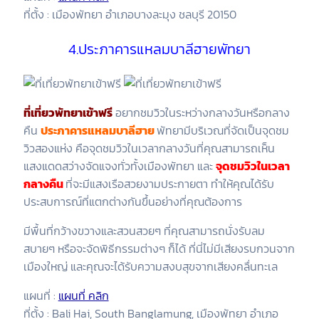
ที่ตั้ง : เมืองพัทยา อำเภอบางละมุง ชลบุรี 20150
4.ประภาคารแหลมบาลีฮายพัทยา
ที่เที่ยวพัทยาเข้าฟรี
อยากชมวิวในระหว่างกลางวันหรือกลาง
คืน
ประภาคารแหลมบาลีฮาย
พัทยามีบริเวณที่จัดเป็นจุดชม
วิวสองแห่ง คือจุดชมวิวในเวลากลางวันที่คุณสามารถเห็น
แสงแดดสว่างจัดแจงทั่วทั้งเมืองพัทยา และ
จุดชมวิวในเวลา
กลางคืน
ที่จะมีแสงเรือสวยงามประกายตา ทำให้คุณได้รับ
ประสบการณ์ที่แตกต่างกันขึ้นอย่างที่คุณต้องการ
มีพื้นที่กว้างขวางและสวนสวยๆ ที่คุณสามารถนั่งรับลม
สบายๆ หรือจะจัดพิธีกรรมต่างๆ ก็ได้ ที่นี่ไม่มีเสียงรบกวนจาก
เมืองใหญ่ และคุณจะได้รับความสงบสุขจากเสียงคลื่นทะเล
แผนที่ :
แผนที่ คลิก
ที่ตั้ง : Bali Hai, South Banglamung, เมืองพัทยา อำเภอ