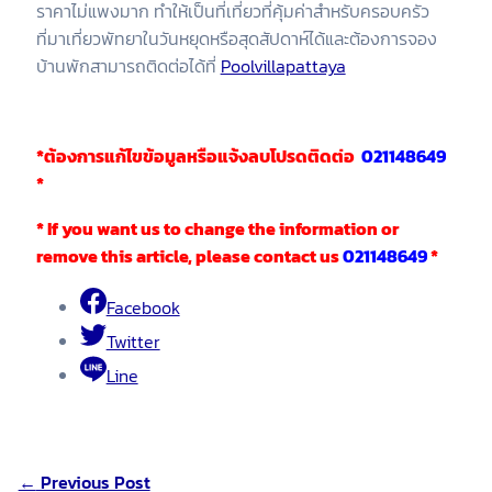
ราคาไม่แพงมาก ทำให้เป็นที่เที่ยวที่คุ้มค่าสำหรับครอบครัว
ที่มาเที่ยวพัทยาในวันหยุดหรือสุดสัปดาห์ได้และต้องการจอง
บ้านพักสามารถติดต่อได้ที่
Poolvillapattaya
*
ต้องการแก้ไขข้อมูลหรือแจ้งลบโปรดติดต่อ
021148649
*
* If you want us to change the information or
remove this article, please contact us
021148649
*
Facebook
Twitter
Line
←
Previous Post