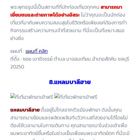
พระพุทธรูปนี้เป็นสถานที่ที่นักท่องเที่ยวทุกคน
สามารถมา
เยี่ยมชมและถ่ายภาพได้อย่างอิสระ
ไม่ว่าคุณจะเป็นนักท่อง
เที่ยวที่มาค้นพบความสงบสุขในชีวิตหรือเพียงแค่ต้องการทำ
กิจกรรมสร้างความทรงจำที่สวยงาม ที่นี่จะเป็นที่เหมาะสมอ
ย่างยิ่ง
แผนที่ :
แผนที่ คลิก
ที่ตั้ง : ซอย เขาชีจรรย์ ตำบล นาจอมเทียน อำเภอสัตหีบ ชลบุรี
20250
8.แหลมบาลีฮาย
แหลมบาลีฮาย
ตั้งอยู่ไม่ไกลจากตัวเมืองพัทยา ดังนั้นคุณ
สามารถมาเยือนและเพลิดเพลินกับวิวทะเลที่สวยงามได้โดยไม่
ต้องใช้เวลานานในการเดินทาง คุณสามารถมาในช่วงเช้าเพื่อ
ชมพระอาทิตย์ขึ้นหรือในช่วงเย็นเพื่อชมพระอาทิตย์ตก ที่นี่จะมี