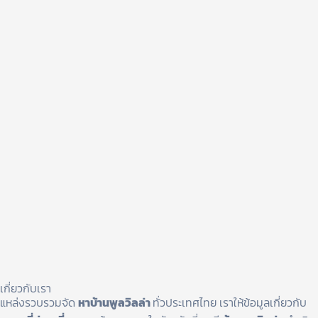
เกี่ยวกับเรา
แหล่งรวบรวมจัด
หาบ้านพูลวิลล่า
ทั่วประเทศไทย เราให้ข้อมูลเกี่ยวกับ