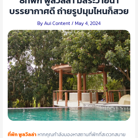
8ที่พัก พูลวิลล่า มีสระว่ายน้ำ
บรรยากาศดี ถ่ายรูปมุมไหนก็สวย
By
Aui Content
/
May 4, 2024
ที่พัก พูลวิลล่า
หากคุณกำลังมองหาสถานที่พักที่สะดวกสบาย