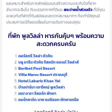
และเหมาะสำหรับการพักผ่อนและสร้างความประทับใจที่ยาก
ลำบากจะลืมไป กับบรรยากาศที่ดีและ
สระว่ายน้ำส่วนตัว
ที่นี่คุณ
จะพบกับที่พักที่ทันสมัยและสะดวกสบายมากๆ ที่จะทำให้คุณมี
ประสบการณ์ที่ยอดเยี่ยมในการเดินทางของคุณ
ที่พัก พูลวิลล่า หารกันคุ้มๆ พร้อมความ
สะดวกครบครัน
คอรัลทรี วิลล่า หัวหิน
บลู มารีน หัวหิน รีสอร์ท แอนด์ วิลล่าส์
Boribot Pool Resort
Villa Maroc Resort ปราณบุรี
Hotel Labaris Khao Yai
บ้านปาร์มา เขาใหญ่ พูลวิลล่า
เคป ดารา รีสอร์ท พัทยา
คอร์ทยาร์ด บาย แมริออท พัทยาเหนือ