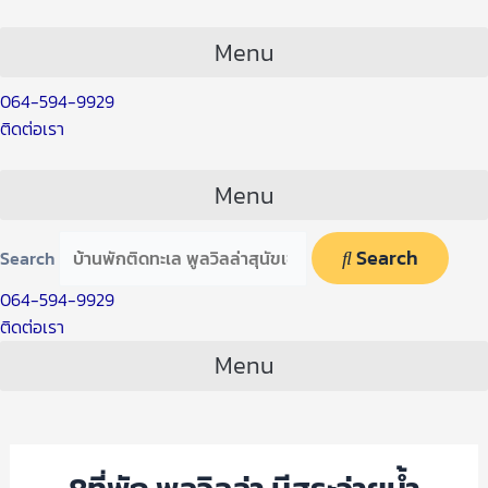
Skip
Post
to
navigation
Menu
content
064-594-9929
ติดต่อเรา
Menu
Search
Search
064-594-9929
ติดต่อเรา
Menu