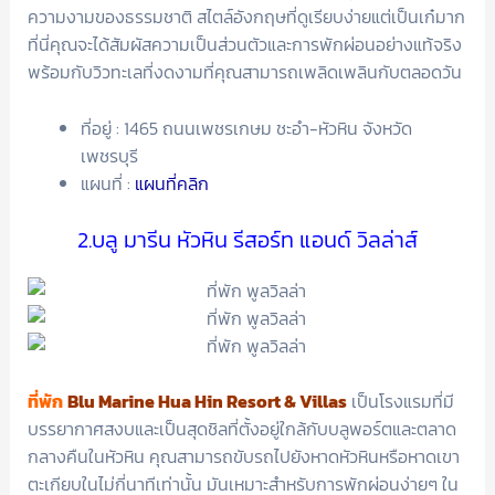
ความงามของธรรมชาติ สไตล์อังกฤษที่ดูเรียบง่ายแต่เป็นเก๋มาก
ที่นี่คุณจะได้สัมผัสความเป็นส่วนตัวและการพักผ่อนอย่างแท้จริง
พร้อมกับวิวทะเลที่งดงามที่คุณสามารถเพลิดเพลินกับตลอดวัน
ที่อยู่ : 1465 ถนนเพชรเกษม ชะอำ-หัวหิน จังหวัด
เพชรบุรี
แผนที่ :
แผนที่คลิก
2.บลู มารีน หัวหิน รีสอร์ท แอนด์ วิลล่าส์
ที่พัก
Blu Marine Hua Hin Resort & Villas
เป็นโรงแรมที่มี
บรรยากาศสงบและเป็นสุดชิลที่ตั้งอยู่ใกล้กับบลูพอร์ตและตลาด
กลางคืนในหัวหิน คุณสามารถขับรถไปยังหาดหัวหินหรือหาดเขา
ตะเกียบในไม่กี่นาทีเท่านั้น มันเหมาะสำหรับการพักผ่อนง่ายๆ ใน