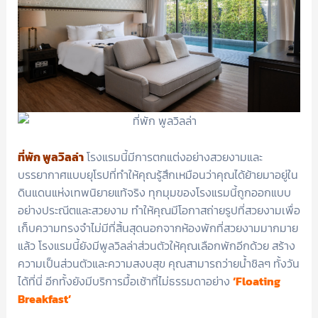
ที่พัก พูลวิลล่า
โรงแรมนี้มีการตกแต่งอย่างสวยงามและ
บรรยากาศแบบยุโรปที่ทำให้คุณรู้สึกเหมือนว่าคุณได้ย้ายมาอยู่ใน
ดินแดนแห่งเทพนิยายแท้จริง ทุกมุมของโรงแรมนี้ถูกออกแบบ
อย่างประณีตและสวยงาม ทำให้คุณมีโอกาสถ่ายรูปที่สวยงามเพื่อ
เก็บความทรงจำไม่มีที่สิ้นสุดนอกจากห้องพักที่สวยงามมากมาย
แล้ว โรงแรมนี้ยังมีพูลวิลล่าส่วนตัวให้คุณเลือกพักอีกด้วย สร้าง
ความเป็นส่วนตัวและความสงบสุข คุณสามารถว่ายน้ำชิลๆ ทั้งวัน
ได้ที่นี่ อีกทั้งยังมีบริการมื้อเช้าที่ไม่ธรรมดาอย่าง
‘Floating
Breakfast’