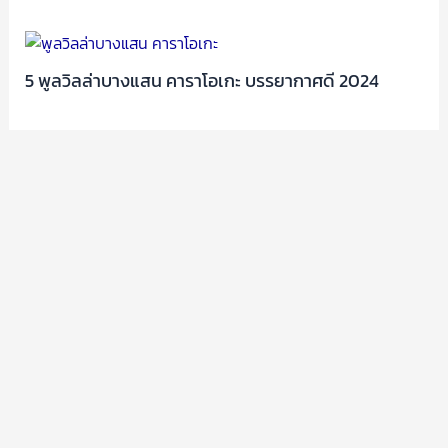
5 พูลวิลล่าบางแสน คาราโอเกะ บรรยากาศดี 2024