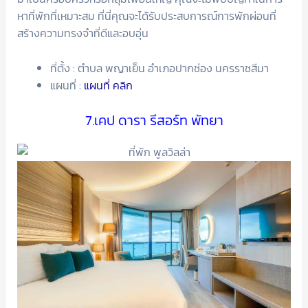
หาที่พักที่เหมาะสม ที่นี่คุณจะได้รับประสบการณ์การพักผ่อนที่
สร้างความทรงจำที่ดีและอบอุ่น
ที่ตั้ง : ตำบล พญาเย็น อำเภอปากช่อง นครราชสีมา
แผนที่ :
แผนที่ คลิก
7.เคป ดารา รีสอร์ท พัทยา