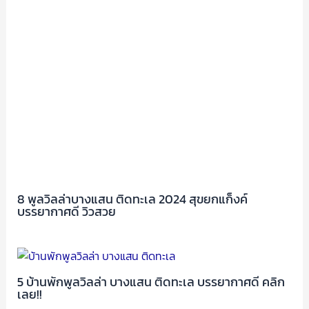
8 พูลวิลล่าบางแสน ติดทะเล 2024 สุขยกแก็งค์
บรรยากาศดี วิวสวย
5 บ้านพักพูลวิลล่า บางแสน ติดทะเล บรรยากาศดี คลิก
เลย!!