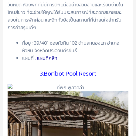
วันหยุด ห้องพักที่นี่มีการตกแต่งอย่างสวยงามและเรียบง่ายใน
โทนสีขาว ที่จะช่วยให้คุณได้รับประสบการณ์ที่สะดวกสบายและ
สงบในการพักผ่อน และอีกทั้งยังเป็นสถานที่ที่น่าสนใจสำหรับ
การถ่ายรูปเก๋ๆ
ที่อยู่ : 39/401 ซอยหัวหิน 102 ตำบลหนองแก อำเภอ
หัวหิน จังหวัดประจวบคีรีขันธ์
แผนที่ :
แผนที่คลิก
3.Boribot Pool Resort