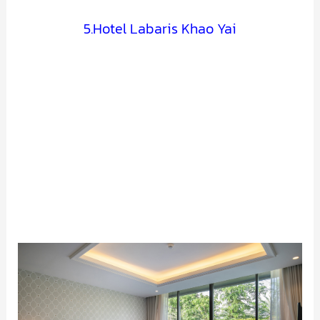
5.Hotel Labaris Khao Yai