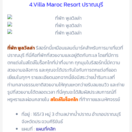
4.Villa Maroc Resort ปราณบุรี
ที่พัก พูลวิลล่า
รีสอร์ทนี้เหมือนแลนด์มาร์คสำหรับการมาเที่ยวที่
ปราณบุรี ที่นี่คือที่พักที่สวยงามและอยู่ติดกับทะเล โดยที่มีการ
ตกแต่งในสไตล์โมร็อกโกที่น่าทึ่งมาก ทุกมุมในรีสอร์ทนี้มีความ
สวยงามอลังการ และคุณจะได้ประทับใจกับการตกแต่งที่ยอด
เยี่ยมในทุกๆ รายละเอียดนอกจากนี้ยังมีสระว่ายน้ำริมทะเลที่
ท่ามกลางธรรมชาติสวยงามให้คุณแหวกว่ายรับลมชมวิว และถ่าย
รูปที่สวยงามได้ตลอดเวลา ที่นี่คุณจะได้สัมผัสประสบการณ์ที่
หรูหราและผ่อนคลายใน
สไตล์โมร็อกโก
ที่ท้าทายและมหัศจรรย์
ที่อยู่ : 165/3 หมู่ 3 ตำบลปากน้ำปราณ อำเภอปราณบุรี
จังหวัดประจวบคีรีขันธ์
แผนที่ :
แผนที่คลิก