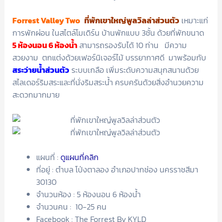
Forrest Valley Two
ที่พักเขาใหญ่พูลวิลล่าส่วนตัว
เหมาะแก่
การพักผ่อน ในสไตล์โมเดิร์น บ้านพักแบบ 3ชั้น ด้วยที่พักขนาด
5 ห้องนอน 6 ห้องน้ำ
สามารถรองรับได้ 10 ท่าน มีความ
สวยงาม ตกแต่งด้วยเฟอร์นิเจอร์ไม้ บรรยากาศดี มาพร้อมกับ
สระว่ายน้ำส่วนตัว
ระบบเกลือ เพิ่มระดับความสนุกสนานด้วย
สไลเดอร์ริมสระและที่นั่งริมสระน้ำ ครบครันด้วยสิ่งอำนวยความ
สะดวกมากมาย
แผนที่ :
ดูแผนที่คลิก
ที่อยู่ : ตำบล โป่งตาลอง อำเภอปากช่อง นครราชสีมา
30130
จำนวนห้อง : 5 ห้องนอน 6 ห้องน้ำ
จำนวนคน : 10-25 คน
Facebook : The Forrest By KYLD