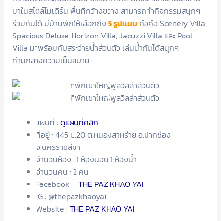
มาในสไตล์โมเดิร์น พื้นที่กว้างขวาง สามารถทำกิจกรรมสนุกๆ
ร่วมกันได้ มีบ้านพักให้เลือกถึง
5 รูปแบบ
คือคือ Scenery Villa,
Spacious Deluxe, Horizon Villa, Jacuzzi Villa และ Pool
Villa มาพร้อมกับสระว่ายน้ำส่วนตัว เล่นน้ำกันได้สนุกๆ
ท่ามกลางความเย็นสบาย
แผนที่ :
ดูแผนที่คลิก
ที่อยู่ : 445 ม.20 ต.หนองสาหร่าย อ.ปากช่อง
จ.นครราชสีมา
จำนวนห้อง : 1 ห้องนอน 1 ห้องน้ำ
จำนวนคน : 2 คน
Facebook :
THE PAZ KHAO YAI
IG : @thepazkhaoyai
Website :
THE PAZ KHAO YAI