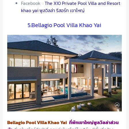
Facebook :
The X10 Private Pool Villa and Resort
khao yai พูลวิลล่า รีสอร์ท เขาใหญ่
5.Bellagio Pool Villa Khao Yai
Bellagio Pool Villa Khao Yai
ที่พักเขาใหญ่พูลวิลล่าส่วน