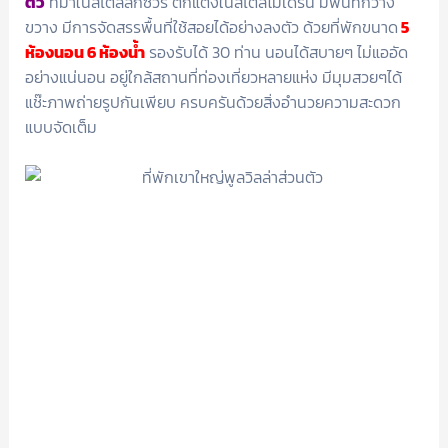
ตัว
ที่มาในสไตล์ลักซัวรี่ ตกแต่งในสไตล์โมเดิร์น มีพื้นที่กว้าง
ขวาง มีการจัดสรรพื้นที่ใช้สอยได้อย่างลงตัว ด้วยที่พักขนาด
5
ห้องนอน 6 ห้องน้ำ
รองรับได้ 30 ท่าน นอนได้สบายๆ ไม่แออัด
อย่างแน่นอน อยู่ใกล้สถานที่ท่องเที่ยวหลายแห่ง มีมุมสวยๆได้
แช๊ะภาพถ่ายรูปกันเพียบ ครบครันด้วยสิ่งอำนวยความสะดวก
แบบจัดเต็ม