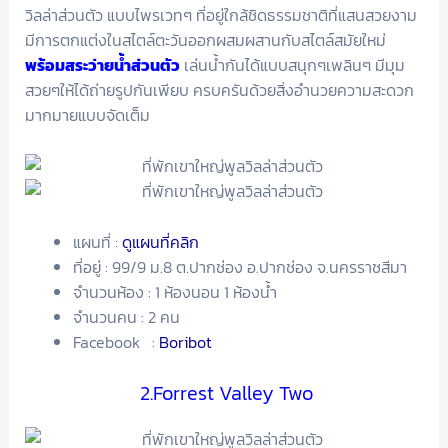
วิลล่าส่วนตัว แบบไพรเวทๆ ที่อยู่ใกล้ชิดธรรมชาติที่แสนสวยงาม
มีการตกแต่งในสไตล์ตะวันออกผสมผสานกับสไตล์สมัยใหม่
พร้อมสระว่ายน้ำส่วนตัว
เล่นน้ำกันได้แบบสนุกๆเพลินๆ มีมุม
สวยๆให้ได้ถ่ายรูปกันเพียบ ครบครันด้วยสิ่งอำนวยความสะดวก
มากมายแบบจัดเต็ม
แผนที่ :
ดูแผนที่คลิก
ที่อยู่ : 99/9 ม.8 ต.ปากช่อง อ.ปากช่อง จ.นครราชสีมา
จำนวนห้อง : 1 ห้องนอน 1 ห้องน้ำ
จำนวนคน : 2 คน
Facebook :
Boribot
2.Forrest Valley Two