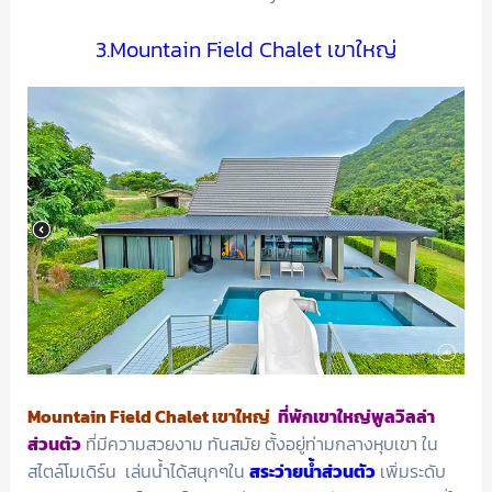
3.Mountain Field Chalet เขาใหญ่
Mountain Field Chalet เขาใหญ่
ที่พักเขาใหญ่พูลวิลล่า
ส่วนตัว
ที่มีความสวยงาม ทันสมัย ตั้งอยู่ท่ามกลางหุบเขา ใน
สไตล์โมเดิร์น เล่นน้ำได้สนุกๆใน
สระว่ายน้ำส่วนตัว
เพิ่มระดับ