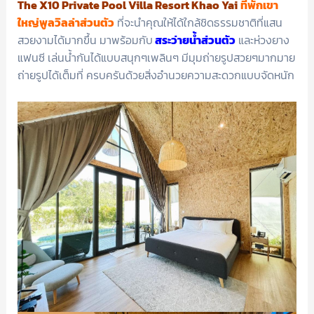
The X10 Private Pool Villa Resort Khao Ya
i
ที่พักเขา
ใหญ่พูลวิลล่าส่วนตัว
ที่จะนำคุณให้ได้ใกล้ชิดธรรมชาติที่แสน
สวยงามได้มากขึ้น มาพร้อมกับ
สระว่ายน้ำส่วนตัว
และห่วงยาง
แฟนซี เล่นน้ำกันได้แบบสนุกๆเพลินๆ มีมุมถ่ายรูปสวยๆมากมาย
ถ่ายรูปได้เต็มที่ ครบครันด้วยสิ่งอำนวยความสะดวกแบบจัดหนัก