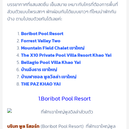
บรรยากาศที่แสนสดชื่น เย็นสบาย เหมาะกับใครที่ต้องการพื้นที่
ส่วนตัวแบบไพรเสทๆ พักผ่อนกันได้แบบยาวๆ ที่ไหนน่าพักกัน
บ้าง ตามไปชมด้วยกันได้เลยค่ะ
Boribot Pool Resort
Forrest Valley Two
Mountain Field Chalet เขาใหญ่
The X10 Private Pool Villa Resort Khao Yai
Bellagio Pool Villa Khao Yai
บ้านอิงธาร เขาใหญ่
บ้านฟาซอล พูลวิลล่า เขาใหญ่
THE PAZ KHAO YAI
1.Boribot Pool Resort
บริบท พูล รีสอร์ท
(Boribot Pool Resort) ที่พักเขาใหญ่พูล