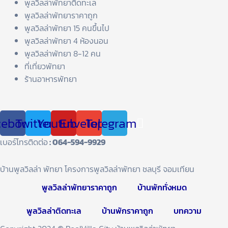
พูลวิลล่าพัทยาติดทะเล
พูลวิลล่าพัทยาราคาถูก
พูลวิลล่าพัทยา 15 คนขึ้นไป
พูลวิลล่าพัทยา 4 ห้องนอน
พูลวิลล่าพัทยา 8-12 คน
ที่เที่ยวพัทยา
ร้านอาหารพัทยา
cebook
Twitter
Youtube
Envelope
Telegram
เบอร์โทรติดต่อ
: 064-594-9929
บ้านพูลวิลล่า พัทยา โครงการพูลวิลล่าพัทยา ชลบุรี จอมเทียน
พูลวิลล่าพัทยาราคาถูก
บ้านพักทั่งหมด
พูลวิลล่าติดทะเล
บ้านพักราคาถูก
บทความ