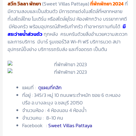
สวีท วิลลา พัทยา
(Sweet Villas Pattaya)
ที่พักพัทยา 2024
ที่
มีความสงบและเป็นส่วนตัว มีการตกแต่งในสไตล์ที่หลากหลาย
ทั้งสไตล์ไทย โมเดิร์น หรือสไตล์ยุโรป ห้องพักกว้าง บรรยากาศดี
มีห้องครัว พร้อมอุปกรณ์สำหรับทำครัว ทำอาหารทานกันได้
มี
สระว่ายน้ำส่วนตัว
ทุกหลัง ครบครันด้วยสิ่งอำนวยความสะดวก
และการบริการ มีบาร์ รูมเซอร์วิส Wi-Fi ฟรี บริการนวด สปา
อุปกรณ์ปิ้งย่าง บริการรถรับส่ง และที่จอดรถ เป็นต้น
แผนที่ :
ดูแผนที่คลิก
ที่อยู่ : 345/3 หมู่ 10 ถนนพระตำหนัก ซอย 6 ต.หนอง
ปรือ อ.บางละมุง จ.ชลบุรี 20150
จำนวนห้อง : 4 ห้องนอน 4 ห้องน้ำ
จำนวนคน : 8-10 คน
Facebook :
Sweet Villas Pattaya