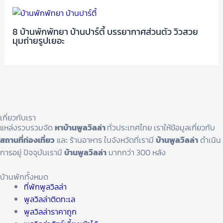
8 บ้านพักพัทยา บ้านปาร์ตี้ บรรยากาศส่วนตัว วิวสวย
มุมถ่ายรูปเยอะ
เกี่ยวกับเรา
แหล่งรวบรวมจัด
หาบ้านพูลวิลล่า
ทั่วประเทศไทย เราให้ข้อมูลเกี่ยวกับ
สถานที่ท่องเที่ยว
และ ร้านอาหาร ในจังหวัดที่เรามี
บ้านพูลวิลล่า
ดำเนิน
การอยู่ ปัจจุบันเรามี
บ้านพูลวิลล่า
มากกว่า 300 หลัง
บ้านพักทั้งหมด
ที่พักพูลวิลล่า
พูลวิลล่าติดทะเล
พูลวิลล่าราคาถูก