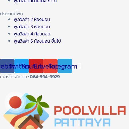
พูลวิลล่าสัตว์เลี้ยงเข้าได้
ประเภทที่พัก
พูลวิลล่า 2 ห้องนอน
พูลวิลล่า 3 ห้องนอน
พูลวิลล่า 4 ห้องนอน
พูลวิลล่า 5 ห้องนอน ขึ้นไป
cebook
Twitter
Youtube
Envelope
Telegram
เบอร์โทรติดต่อ
: 064-594-9929