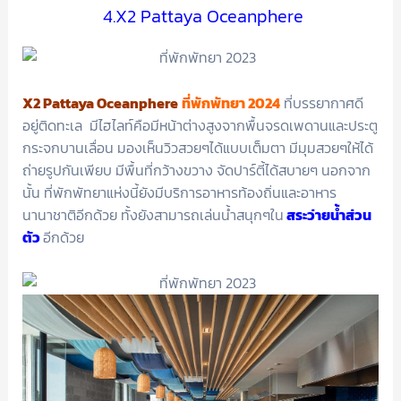
4.X2 Pattaya Oceanphere
X2 Pattaya Oceanphere
ที่พักพัทยา 2024
ที่บรรยากาศดี
อยู่ติดทะเล มีไฮไลท์คือมีหน้าต่างสูงจากพื้นจรดเพดานและประตู
กระจกบานเลื่อน มองเห็นวิวสวยๆได้แบบเต็มตา มีมุมสวยๆให้ได้
ถ่ายรูปกันเพียบ มีพื้นที่กว้างขวาง จัดปาร์ตี้ได้สบายๆ นอกจาก
นั้น ที่พักพัทยาแห่งนี้ยังมีบริการอาหารท้องถิ่นและอาหาร
นานาชาติอีกด้วย ทั้งยังสามารถเล่นน้ำสนุกๆใน
สระว่ายน้ำส่วน
ตัว
อีกด้วย