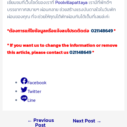
เยี่ยมชมที่เว็บไซด์ของเราที่
Poolvillapattaya
เรามีที่พักดีๆ
บรรยากาศสบายๆ ผ่อนคลาย ช่วยสร้างแรงบันดาลใจในวันพัก
ผ่อนของคุณ ที่จะช่วยให้คุณได้พักผ่อนกันได้เต็มที่เลยล่ะค่ะ
*ต้องการแก้ไขข้อมูลหรือแจ้งลบโปรดติดต่อ
021148649
*
* If you want us to change the information or remove
this article, please contact us
021148649
*
Facebook
Twitter
Line
←
Previous
Next Post
→
Post