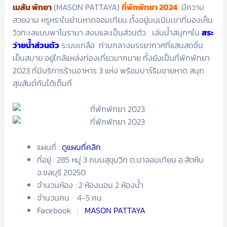
เมสัน พัทยา
(MASON PATTAYA)
ที่พักพัทยา 2024
มีความ
สวยงาม หรูหราในย่านหาดจอมเทียน ตั้งอยู่บนเนินเขาที่มองเห็น
วิวทะเลแบบพาโนรามา สงบและเป็นส่วนตัว เล่นน้ำสนุกๆใน
สระ
ว่ายน้ำส่วนตัว
ระบบเกลือ ท่ามกลางบรรยากาศที่แสนสดชื่น
เย็นสบาย อยู่ใกล้แหล่งท่องเที่ยวมากมาย ทั้งยังเป็นที่พักพัทยา
2023 ที่มีบริการร้านอาหาร 3 แห่ง พร้อมบาร์ริมชายหาด สนุก
สุขสันต์กันได้เต็มที่
แผนที่ :
ดูแผนที่คลิก
ที่อยู่ : 285 หมู่ 3 ถนนสุขุมวิท ต.นาจอมเทียน อ.สัตหีบ
จ.ชลบุรี 20250
จำนวนห้อง : 2 ห้องนอน 2 ห้องน้ำ
จำนวนคน : 4-5 คน
Facebook :
MASON PATTAYA