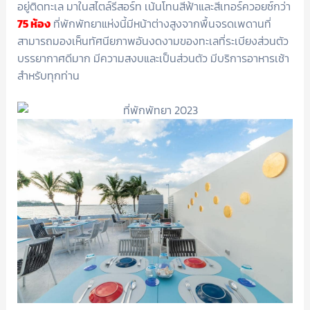
อยู่ติดทะเล มาในสไตล์รีสอร์ท เน้นโทนสีฟ้าและสีเทอร์ควอยซ์กว่า
75 ห้อง
ที่พักพัทยาแห่งนี้มีหน้าต่างสูงจากพื้นจรดเพดานที่
สามารถมองเห็นทัศนียภาพอันงดงามของทะเลที่ระเบียงส่วนตัว
บรรยากาศดีมาก มีความสงบและเป็นส่วนตัว มีบริการอาหารเช้า
สำหรับทุกท่าน