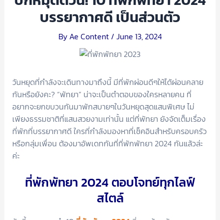
ปักหมุดด่วน! 10 ที่พักพัทยา 2024
บรรยากาศดี เป็นส่วนตัว
By
Ae Content
/
June 13, 2024
วันหยุดที่กำลังจะเดินทางมาถึงนี้ มีที่พักผ่อนดีๆให้ได้ผ่อนคลาย
กันหรือยังคะ? “พัทยา” น่าจะเป็นตำตอบของใครหลายคน ที่
อยากจะยกขบวนกันมาพักสบายๆในวันหยุดสุดแสนพิเศษ ไม่
เพียงธรรมชาติที่แสนสวยงามเท่านั้น แต่ที่พัทยา ยังจัดเต็มเรื่อง
ที่พักที่บรรยากาศดี ใครที่กำลังมองหาที่เช็คอินสำหรับครอบครัว
หรือกลุ่มเพื่อน ต้องมาอัพเดทกันที่ที่พักพัทยา 2024 กันแล้วล่ะ
ค่ะ
ที่พักพัทยา 2024 ตอบโจทย์ทุกไลฟ์
สไตล์