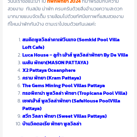
วันนี้เราขอแนะนำ 10
ที่พักพัทยา 2024
ที่มาพร้อมกับความ
สวยงาม ทันสมัย น่าพัก ครบครันด้วยสิ่งอำนวยความสะดวก
มากมายแบบจัดเต็ม รายล้อมไปด้วยทัศนียภาพที่แสนสวยงาม
ที่ไหนน่าพักกันบ้าง ตามเราไปชมด้วยกันเลยค่ะ
สมคิดพูลวิลล่าคาเฟ่วินเทจ (Somkid Pool Villa
Loft Cafe)
Luca House – ลูก้า เฮ้าส์ พูลวิลล่าพัทยา By De Ville
เมสัน พัทยา(MASON PATTAYA)
X2 Pattaya Oceanphere
คราม พัทยา (Kram Pattaya)
The Gems Mining Pool Villas Pattaya
ทรอพิคาน่า พูลวิลล่า พัทยา (Tropicana Pool Villa)
เซฟเฮ้าส์ พูลวิลล่าพัทยา (SafeHouse PoolVilla
Pattaya)
สวีท วิลลา พัทยา (Sweet Villas Pattaya)
บ้านวิคตอเรีย พัทยา พูลวิลล่า