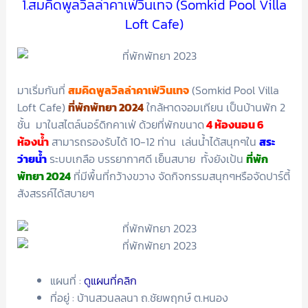
1.สมคิดพูลวิลล่าคาเฟ่วินเทจ (Somkid Pool Villa
Loft Cafe)
มาเริ่มกันที่
ส
มคิดพูลวิลล่าคาเฟ่วินเทจ
(Somkid Pool Villa
Loft Cafe)
ที่พักพัทยา 2024
ใกล้หาดจอมเทียน เป็นบ้านพัก 2
ชั้น มาในสไตล์นอร์ดิกคาเฟ่ ด้วยที่พักขนาด
4 ห้องนอน 6
ห้องน้ำ
สามารถรองรับได้ 10-12 ท่าน เล่นน้ำได้สนุกๆใน
สระ
ว่ายน้ำ
ระบบเกลือ บรรยากาศดี เย็นสบาย ทั้งยังเป้น
ที่พัก
พัทยา 2024
ที่มีพื้นที่กว้างขวาง จัดกิจกรรมสนุกๆหรือจัดปาร์ตี้
สังสรรค์ได้สบายๆ
แผนที่ :
ดูแผนที่คลิก
ที่อยู่ : บ้านสวนลลนา ถ.ชัยพฤกษ์ ต.หนอง