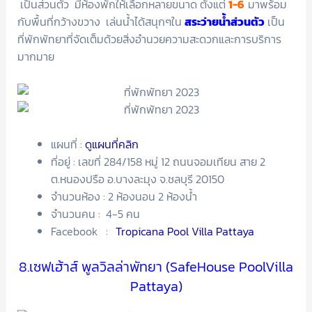
เป็นส่วนตัว มีห้องพักให้เลือกหลายขนาด ตั้งแต่
1-6
มาพร้อม
กับพื้นที่กว้างขวาง เล่นน้ำได้สนุกๆใน
สระว่ายน้ำส่วนตัว
เป็น
ที่พักพัทยาที่จัดเต็มด้วยสิ่งอำนวยความสะดวกและการบริการ
มากมาย
แผนที่ :
ดูแผนที่คลิก
ที่อยู่ : เลขที่ 284/158 หมู่ 12 ถนนจอมเทียน สาย 2
ต.หนองปรือ อ.บางละมุง จ.ชลบุรี 20150
จำนวนห้อง : 2 ห้องนอน 2 ห้องน้ำ
จำนวนคน : 4-5 คน
Facebook :
Tropicana Pool Villa Pattaya
8.เซฟเฮ้าส์ พูลวิลล่าพัทยา (SafeHouse PoolVilla
Pattaya)