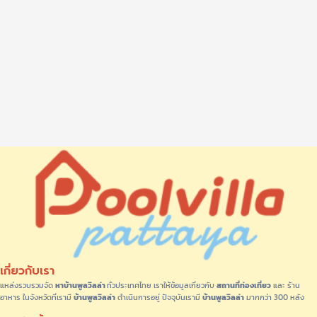
เกี่ยวกับเรา
แหล่งรวบรวมจัด
หาบ้านพูลวิลล่า
ทั่วประเทศไทย เราให้ข้อมูลเกี่ยวกับ
สถานที่ท่องเที่ยว
และ ร้าน
อาหาร ในจังหวัดที่เรามี
บ้านพูลวิลล่า
ดำเนินการอยู่ ปัจจุบันเรามี
บ้านพูลวิลล่า
มากกว่า 300 หลัง