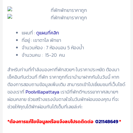
แผนที่ :
ดูแผนที่คลิก
ที่อยู่ : เขาตาโล พัทยา
จำนวนห้อง : 7 ห้องนอน 5 ห้องน้ำ
จำนวนคน : 15-20 คน
สำหรับท่านที่กำลังมองหาที่พักสวยๆ ในราคาประหยัด ต้องมา
เช็คอินกันต่วนที่ ที่พัก ราคาถูกที่เรานำมาฝากกันในวันนี้ หาก
ต้องการสอบถามข้อมูลเพิ่มเติม สามารถเข้าไปเยี่ยมชมที่เว็บไซด์
ของเราที่
Poolvillapattaya
เรามีที่พักดีๆบรรยากาศสบายๆ
ผ่อนคลาย ช่วยสร้างแรงบันดาลใจในวันพักผ่อนของคุณ ที่จะ
ช่วยให้คุณได้พักผ่อนกันได้เต็มที่เลยล่ะค่ะ
*ต้องการแก้ไขข้อมูลหรือแจ้งลบโปรดติดต่อ
021148649
*