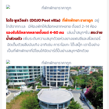
โดโจ พูลวิลล่า (DOJO Pool villa)
ที่พักพัทยา ราคาถูก
อยู่
ใกล้จากทะเล มีห้องพักให้เลือกหลากหลาย ตั้งแต่ 2-14 ห้อง
รองรับได้หลากหลายตั้งแต่ 4-60 คน
เล่นน้ำสนุกๆใน
สระว่าย
น้ำส่วนตัว
เพิ่มระดับความสนุกด้วยห่วงยางแฟนซีและสไลเดอร์
จัดเต็มด้วยสิ่งบันเทิง อาทิเช่น คาราโอเกะ โต๊ะสนุ๊ก เตาปิ้งย่าง
เป็นที่พักพัทยาที่มีโซนให้จัดปาร์ตี้ปิ้งย่างสนุกๆอีกด้วย