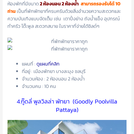
ห้องพักที่มีขนาด
2 ห้องนอน 2 ห้องน้ำ
สามารถรองรับได้ 10
ท่าน
เป็นที่พักพัทยาที่ครบครันด้วยสิ่งอำนวยความสะดวกและ
ความบันเทิงแบบจัดเต็ม เช่น เตาปิ้งย่าง ถังน้ำแข็ง อุปกรณ์
ทำครัว โต๊ะพูล สะดวกสบาย ในราคาที่จ่ายได้ชิลด์ๆ
แผนที่ :
ดูแผนที่คลิก
ที่อยู่ : เมืองพัทยา บางละมุง ชลบุรี
จำนวนห้อง : 2 ห้องนอน 2 ห้องน้ำ
จำนวนคน : 10 คน
4.กู๊ดลี่ พูลวิลล่า พัทยา (Goodly Poolvilla
Pattaya)