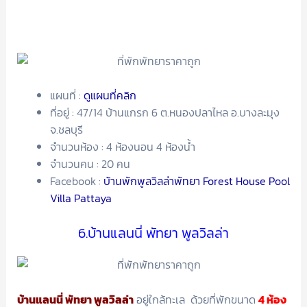
แผนที่ :
ดูแผนที่คลิก
ที่อยู่ : 47/14 บ้านแกรก 6 ต.หนองปลาไหล อ.บางละมุง
จ.ชลบุรี
จำนวนห้อง : 4 ห้องนอน 4 ห้องน้ำ
จำนวนคน : 20 คน
Facebook :
บ้านพักพูลวิลล่าพัทยา Forest House Pool
Villa Pattaya
6.บ้านแลนนี่ พัทยา พูลวิลล่า
บ้านแลนนี่ พัทยา พูลวิลล่า
อยู่ใกล้ทะเล ด้วยที่พักขนาด
4 ห้อง