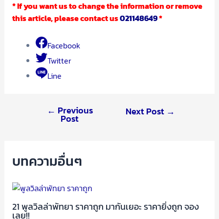
* If you want us to change the information or remove
this article, please contact us
021148649
*
Facebook
Twitter
Line
←
Previous
Next Post
→
Post
บทความอื่นๆ
21 พูลวิลล่าพัทยา ราคาถูก มากันเยอะ ราคายิ่งถูก จอง
เลย!!