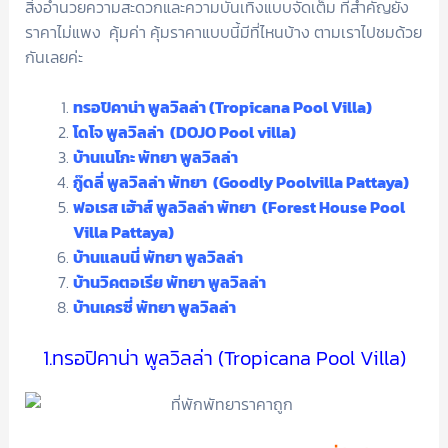
สิ่งอำนวยความสะดวกและความบันเทิงแบบจัดเต็ม ที่สำคัญยัง
ราคาไม่แพง คุ้มค่า คุ้มราคาแบบนี้มีที่ไหนบ้าง ตามเราไปชมด้วย
กันเลยค่ะ
ทรอปิคาน่า พูลวิลล่า (Tropicana Pool Villa)
โดโจ พูลวิลล่า (DOJO Pool villa)
บ้านเนโกะ พัทยา พูลวิลล่า
กู๊ดลี่ พูลวิลล่า พัทยา (Goodly Poolvilla Pattaya)
ฟอเรส เฮ้าส์ พูลวิลล่า พัทยา (Forest House Pool
Villa Pattaya)
บ้านแลนนี่ พัทยา พูลวิลล่า
บ้านวิคตอเรีย พัทยา พูลวิลล่า
บ้านเครซี่ พัทยา พูลวิลล่า
1.ทรอปิคาน่า พูลวิลล่า (Tropicana Pool Villa)