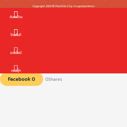
Copyright 2024 © PoolVilla City บ้านพูลวิลล่าพัทยา
ค้นหาบ้าน
โทรทันที
แอดไลน์
เฟสบุ๊ค
Facebook
0
0
Shares