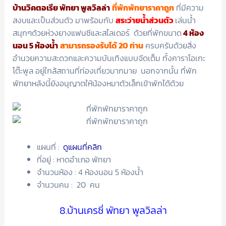
บ้านวิคตอเรีย พัทยา พูลวิลล่า
ที่พักพัทยาราคาถูก
ที่มีความ
สงบและเป็นส่วนตัว มาพร้อมกับ
สระว่ายน้ำส่วนตัว
เล่นน้ำ
สนุกๆด้วยห่วงยางแฟนซีและสไลเดอร์ ด้วยที่พักขนาด
4 ห้อง
นอน 5 ห้องน้ำ
สามารถรองรับได้ 20 ท่าน
ครบครันด้วยสิ่ง
อำนวยความสะดวกและความบันเทิงแบบจัดเต็ม ทั้งคาราโอเกะ
โต๊ะพูล อยู่ใกล้สถานที่ท่องเที่ยวมากมาย นอกจากนั้น ที่พัก
พัทยาหลังนี้ยังอนุญาตให้น้องหมาตัวเล็กเข้าพักได้ด้วย
แผนที่ :
ดูแผนที่คลิก
ที่อยู่ : หาดอำเภอ พัทยา
จำนวนห้อง : 4 ห้องนอน 5 ห้องน้ำ
จำนวนคน : 20 คน
8.บ้านเครซี่ พัทยา พูลวิลล่า