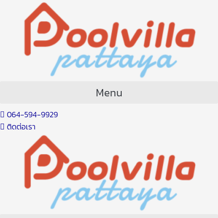
Skip
Post
to
navigation
content
Menu
064-594-9929
ติดต่อเรา