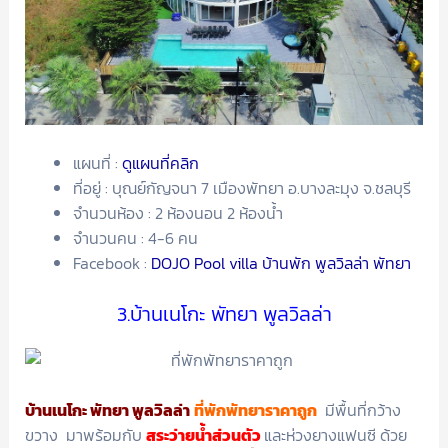
แผนที่ :
ดูแผนที่คลิก
ที่อยู่ : บุณย์กัญจนา 7 เมืองพัทยา อ.บางละมุง จ.ชลบุรี
จำนวนห้อง : 2 ห้องนอน 2 ห้องน้ำ
จำนวนคน : 4-6 คน
Facebook :
DOJO Pool villa บ้านพัก พูลวิลล่า พัทยา
3.บ้านเนโกะ พัทยา พูลวิลล่า
บ้านเนโกะ พัทยา พูลวิลล่า
ที่พักพัทยาราคาถูก
มีพื้นที่กว้าง
ขวาง มาพร้อมกับ
สระว่ายน้ำส่วนตัว
และห่วงยางแฟนซี ด้วย