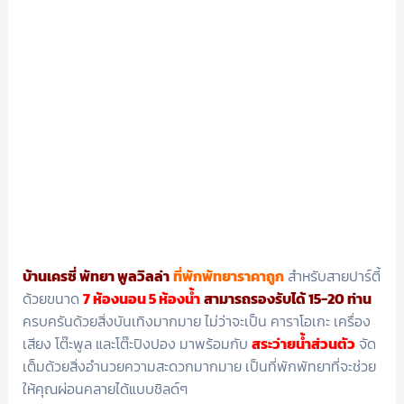
บ้านเครซี่ พัทยา พูลวิลล่า
ที่พักพัทยาราคาถูก
สำหรับสายปาร์ตี้
ด้วยขนาด
7 ห้องนอน 5 ห้องน้ำ
สามารถรองรับได้ 15-20 ท่าน
ครบครันด้วยสิ่งบันเทิงมากมาย ไม่ว่าจะเป็น คาราโอเกะ เครื่อง
เสียง โต๊ะพูล และโต๊ะปิงปอง มาพร้อมกับ
สระว่ายน้ำส่วนตัว
จัด
เต็มด้วยสิ่งอำนวยความสะดวกมากมาย เป็นที่พักพัทยาที่จะช่วย
ให้คุณผ่อนคลายได้แบบชิลด์ๆ