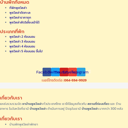
บ้านพักทั้งหมด
ที่พักพูลวิลล่า
พูลวิลล่าติดทะเล
พูลวิลล่าราคาถูก
พูลวิลล่าสัตว์เลี้ยงเข้าได้
ประเภทที่พัก
พูลวิลล่า 2 ห้องนอน
พูลวิลล่า 3 ห้องนอน
พูลวิลล่า 4 ห้องนอน
พูลวิลล่า 5 ห้องนอน ขึ้นไป
Facebook
Twitter
Youtube
Envelope
Telegram
เบอร์โทรติดต่อ
: 064-594-9929
เกี่ยวกับเรา
แหล่งรวบรวมจัด
หาบ้านพูลวิลล่า
ทั่วประเทศไทย เราให้ข้อมูลเกี่ยวกับ
สถานที่ท่องเที่ยว
และ ร้าน
อาหาร ในจังหวัดที่เรามี
บ้านพูลวิลล่า
ดำเนินการอยู่ ปัจจุบันเรามี
บ้านพูลวิลล่า
มากกว่า 300 หลัง
เกี่ยวกับเรา
บ้านพักพูลวิลล่าพัทยา