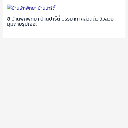
8 บ้านพักพัทยา บ้านปาร์ตี้ บรรยากาศส่วนตัว วิวสวย
มุมถ่ายรูปเยอะ