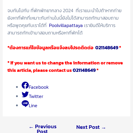
จบกันไปกับ ที่พักพัทยากลาง 2024 ที่เราแนะนำไปถ้าหากท่าย
ยังหาที่พักที่เหมาะกับท่านในนี้ยังไม่ได้สามารถทักมาสอบถาม
หรือพูดคุยกับเราได้ที่
Poolvillapattaya
เรายินดีให้บริการ
สามารถทักเข้ามาสอบถามหรือหาที่พักได้
*
ต้องการแก้ไขข้อมูลหรือแจ้งลบโปรดติดต่อ
021148649
*
* If you want us to change the information or remove
this article, please contact us
021148649
*
Facebook
Twitter
Line
←
Previous
Next Post
→
Post