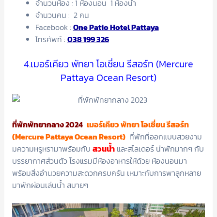
จำนวนห้อง : 1 ห้องนอน 1 ห้องน้ำ
จำนวนคน : 2 คน
Facebook :
One Patio Hotel Pattaya
โทรศัพท์ :
038 199 326
4.เมอร์เคียว พัทยา โอเชี่ยน รีสอร์ท (Mercure
Pattaya Ocean Resort)
ที่พักพัทยากลาง 2024
เมอร์เคียว พัทยา โอเชี่ยน รีสอร์ท
(Mercure Pattaya Ocean Resort)
ที่พักที่ออกแบบสวยงาม
มความหรูหรามาพร้อมกับ
สวนน้ำ
และสไลเดอร์ น่าพักมากๆ กับ
บรรยากาศส่วนตัว โรงแรมมีห้องอาหารให้ด้วย ห้องนอนมา
พร้อมสิ่งอำนวยความสะดวกครบครัน เหมาะกับการพาลูกหลาย
มาพักผ่อนเล่นน้ำ สบายๆ