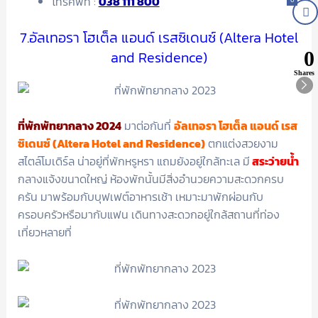
โทรศัพท์ :
038 111 800
7.อัลเทอรา โฮเต็ล แอนด์ เรสซิเดนซ์ (Altera Hotel
0
and Residence)
Shares
ที่พักพัทยากลาง 2024
มาต่อกันที่
อัลเทอรา โฮเต็ล แอนด์ เรส
ซิเดนซ์ (Altera Hotel and Residence)
ตกแต่งสวยงาม
สไตล์โมเดิร์ล น่าอยู่ที่พักหรูหรา แถมยังอยู่ใกล้ทะเล มี
สระว่ายน้ำ
กลางแจ้งขนาดใหญ่ ห้องพักนั้นมีสิ่งอำนวยความสะดวกครบ
ครัน มาพร้อมกับบุฟเฟต์อาหารเช้า เหมาะมาพักผ่อนกับ
ครอบครัวหรือมากับแฟน เดินทางสะดวกอยู่ใกล้สถานที่ท่อง
เที่ยวหลายที่