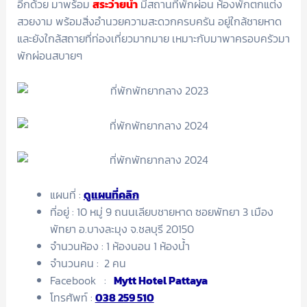
อีกด้วย มาพร้อม
สระว่ายน้ำ
มีสถานที่พักผ่อน ห้องพักตกแต่ง
สวยงาม พร้อมสิ่งอำนวยความสะดวกครบครัน อยู่ใกล้ชายหาด
และยังใกล้สถายที่ท่องเที่ยวมากมาย เหมาะกับมาพาครอบครัวมา
พักผ่อนสบายๆ
แผนที่ :
ดูแผนที่คลิก
ที่อยู่ : 10 หมู่ 9 ถนนเลียบชายหาด ซอยพัทยา 3 เมือง
พัทยา อ.บางละมุง จ.ชลบุรี 20150
จำนวนห้อง : 1 ห้องนอน 1 ห้องน้ำ
จำนวนคน : 2 คน
Facebook :
Mytt Hotel Pattaya
โทรศัพท์ :
038 259 510