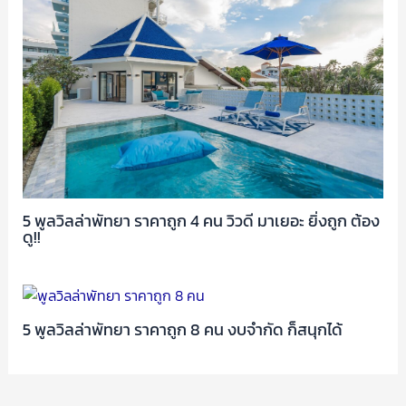
5 พูลวิลล่าพัทยา ราคาถูก 4 คน วิวดี มาเยอะ ยิ่งถูก ต้อง
ดู!!
5 พูลวิลล่าพัทยา ราคาถูก 8 คน งบจำกัด ก็สนุกได้