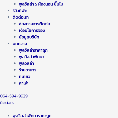
พูลวิลล่า 5 ห้องนอน ขึ้นไป
รีวิวที่พัก
ติดต่อเรา
ช่องทางการติดต่อ
เงื่อนไขการจอง
ข้อมูลบริษัท
บทความ
พูลวิลล่าราคาถูก
พูลวิลล่าพัทยา
พูลวิลล่า
ร้านอาหาร
ที่เที่ยว
คาเฟ่
064-594-9929
ติดต่อเรา
พูลวิลล่าพัทยาราคาถูก