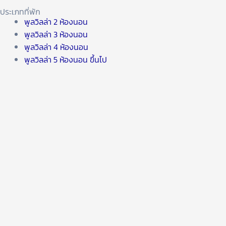
ประเภทที่พัก
พูลวิลล่า 2 ห้องนอน
พูลวิลล่า 3 ห้องนอน
พูลวิลล่า 4 ห้องนอน
พูลวิลล่า 5 ห้องนอน ขึ้นไป