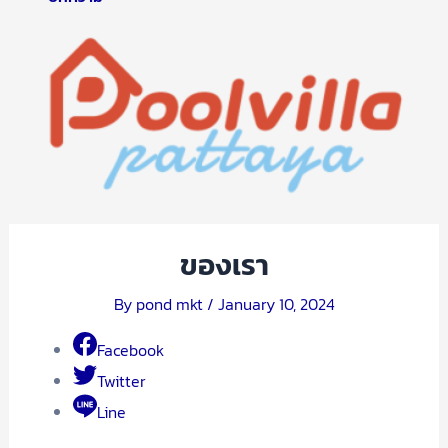
ของเรา
By
pond mkt
/
January 10, 2024
Facebook
Twitter
Line