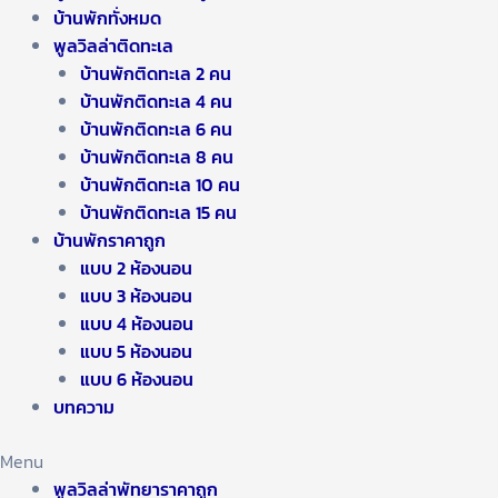
บ้านพักทั่งหมด
พูลวิลล่าติดทะเล
บ้านพักติดทะเล 2 คน
บ้านพักติดทะเล 4 คน
บ้านพักติดทะเล 6 คน
บ้านพักติดทะเล 8 คน
บ้านพักติดทะเล 10 คน
บ้านพักติดทะเล 15 คน
บ้านพักราคาถูก
แบบ 2 ห้องนอน
แบบ 3 ห้องนอน
แบบ 4 ห้องนอน
แบบ 5 ห้องนอน
แบบ 6 ห้องนอน
บทความ
Menu
พูลวิลล่าพัทยาราคาถูก