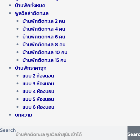
บ้านพักทั่งหมด
พูลวิลล่าติดทะเล
บ้านพักติดทะเล 2 คน
บ้านพักติดทะเล 4 คน
บ้านพักติดทะเล 6 คน
บ้านพักติดทะเล 8 คน
บ้านพักติดทะเล 10 คน
บ้านพักติดทะเล 15 คน
บ้านพักราคาถูก
แบบ 2 ห้องนอน
แบบ 3 ห้องนอน
แบบ 4 ห้องนอน
แบบ 5 ห้องนอน
แบบ 6 ห้องนอน
บทความ
Search
Sear