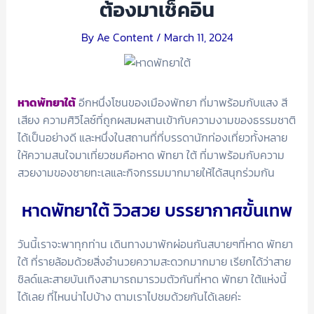
ต้องมาเช็คอิน
By
Ae Content
/
March 11, 2024
หาดพัทยาใต้
อีกหนึ่งโซนของเมืองพัทยา ที่มาพร้อมกับแสง สี
เสียง ความศิวิไลซ์ที่ถูกผสมผสานเข้ากับความงามของธรรมชาติ
ได้เป็นอย่างดี และหนึ่งในสถานที่ที่บรรดานักท่องเที่ยวทั้งหลาย
ให้ความสนใจมาเที่ยวชมคือหาด พัทยา ใต้ ที่มาพร้อมกับความ
สวยงามของชายทะเลและกิจกรรมมากมายให้ได้สนุกร่วมกัน
หาดพัทยาใต้ วิวสวย บรรยากาศขั้นเทพ
วันนี้เราจะพาทุกท่าน เดินทางมาพักผ่อนกันสบายๆที่หาด พัทยา
ใต้ ที่รายล้อมด้วยสิ่งอำนวยความสะดวกมากมาย เรียกได้ว่าสาย
ชิลด์และสายบันเทิงสามารถมารวมตัวกันที่หาด พัทยา ใต้แห่งนี้
ได้เลย ที่ไหนน่าไปบ้าง ตามเราไปชมด้วยกันได้เลยค่ะ