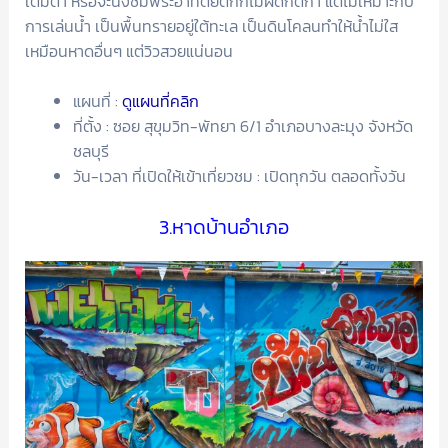
เต็มตา หรือจะนั่งชมพระอาทิตย์ตกก็ไม่ผิดกติกา แต่ไม่เหมาะกับ
การเล่นน้ำ เป็นพื้นทรายอยู่ใต้ทะเล เป็นดินโคลนทำให้น้ำไม่ใส
เหมือนหาดอื่นๆ แต่วิวสวยแน่นอน
แผนที่ :
ดูแผนที่คลิก
ที่ตั้ง : ซอย สุขุมวิท-พัทยา 6/1 อำเภอบางละมุง จังหวัด
ชลบุรี
วัน-เวลา ที่เปิดให้เข้าเที่ยวชม : เปิดทุกวัน ตลอดทั้งวัน
3.หาดบ้านอำเภอ