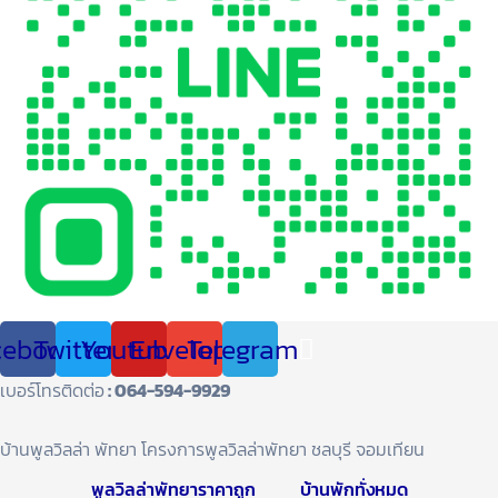
cebook
Twitter
Youtube
Envelope
Telegram
เบอร์โทรติดต่อ
: 064-594-9929
บ้านพูลวิลล่า พัทยา โครงการพูลวิลล่าพัทยา ชลบุรี จอมเทียน
พูลวิลล่าพัทยาราคาถูก
บ้านพักทั่งหมด