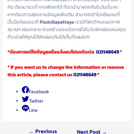
กัน ต้องมาแวะที่ หาดพัทยาใต้ ที่เรานำมาฝากกันในวันนี้นะคะ
หากต้องการสอบถามข้อมูลเพิ่มเติม สามารถเข้าไปเยี่ยมชมที่
เว็บไซด์ของเราที่
Poolvillapattaya
เรามีที่พักดีๆบรรยากาศ
สบายๆ ผ่อนคลาย ช่วยสร้างแรงบันดาลใจในวันพักผ่อนของคุณ
ที่จะช่วยให้คุณได้พักผ่อนกันได้เต็มที่เลยล่ะค่ะ
*ต้องการแก้ไขข้อมูลหรือแจ้งลบโปรดติดต่อ
021148649
*
* If you want us to change the information or remove
this article, please contact us
021148649
*
Facebook
Twitter
Line
←
Previous
Next Post
→