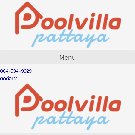
Skip
Post
to
navigation
content
Menu
064-594-9929
ติดต่อเรา