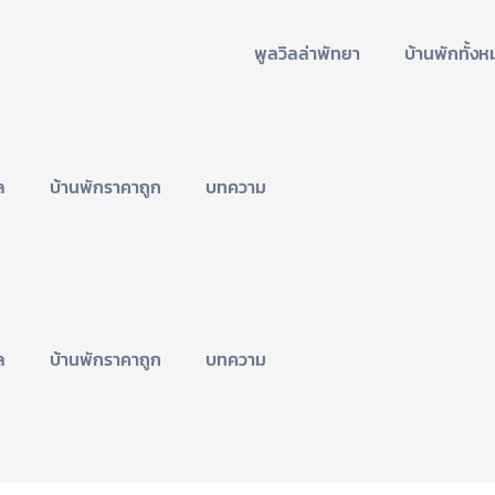
พูลวิลล่าพัทยา
บ้านพักทั้ง
ล
บ้านพักราคาถูก
บทความ
ล
บ้านพักราคาถูก
บทความ