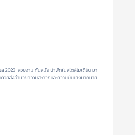
เล 2023 สวยงาม ทันสมัย น่าพักในสไตล์โมเดิร์น มา
ด้วยสิ่งอำนวยความสะดวกและความบันเทิงมากมาย