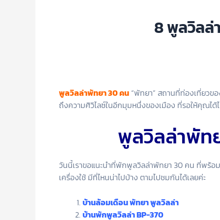
8 พูลวิลล
พูลวิลล่าพัทยา 30 คน
“พัทยา” สถานที่ท่องเที่ยวข
ถึงความศิวิไลซ์ในอีกมุมหนึ่งของเมือง ที่รอให้คุณไ
พูลวิลล่าพัท
วันนี้เราขอแนะนำที่พักพูลวิลล่าพัทยา 30 คน ที่พร
เครื่องใช้ มีที่ไหนน่าไปบ้าง ตามไปชมกันได้เลยค่ะ
บ้านล้อมเดือน พัทยา พูลวิลล่า
บ้านพักพูลวิลล่า BP-370