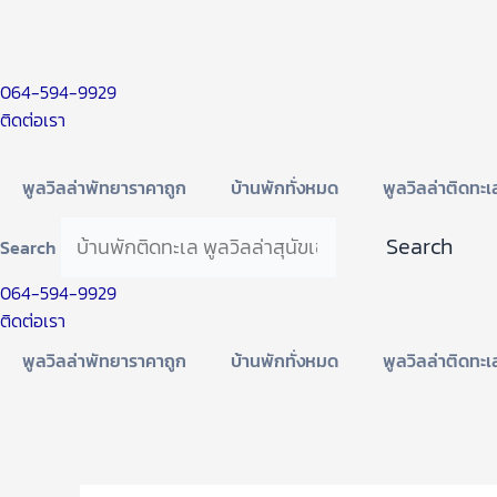
Skip
Post
to
navigation
content
064-594-9929
ติดต่อเรา
พูลวิลล่าพัทยาราคาถูก
บ้านพักทั่งหมด
พูลวิลล่าติดทะเ
Search
Search
064-594-9929
ติดต่อเรา
พูลวิลล่าพัทยาราคาถูก
บ้านพักทั่งหมด
พูลวิลล่าติดทะเ