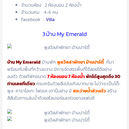
จำนวนห้อง : 2 ห้องนอน 2 ห้องน้ำ
จำนวนคน : 4-6 คน
Facebook :
Villa
3.บ้าน My Emerald
บ้าน My Emerald
บ้านพัก
พูลวิลล่าพัทยา บ้านปาร์ตี้
ที่มา
พร้อมกับพื้นที่กว้างขวาง มีการจัดสรรพื้นที่ใช้สอยได้อย่าง
ลงตัว ด้วยที่พักขนาด
7 ห้องนอน 7 ห้องน้ำ
พักได้สูงสุดถึง 30
ท่านเลยทีเดียว
ครบครันด้วยสิ่งบันเทิงมากมาย ไม่ว่าจะเป็นโต๊ะ
พูล คาราโอเกะ ไฟเธค เตาปิ้งย่าง มี
สระว่ายน้ำส่วนตัว
สร้าง
สีสันในการเล่นน้ำด้วยสไลเดอร์และห่วงยางแฟนซี