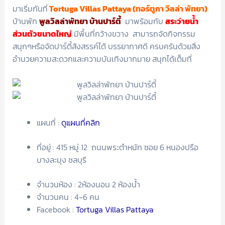
มาเริ่มกันที่
Tortuga Villas Pattaya
(ทอร์ตูกา วิลล่า พัทยา)
บ้านพัก
พูลวิลล่าพัทยา บ้านปาร์ตี้
มาพร้อมกับ
สระว่ายน้ำ
ส่วนตัวขนาดใหญ่
มีพื้นที่กว้างขวาง สามารถจัดกิจกรรม
สนุกๆหรือจัดปาร์ตี้สังสรรค์ได้ บรรยากาศดี ครบครันด้วยสิ่ง
อำนวยความสะดวกและความบันเทิงมากมาย สนุกได้เต็มที่
แผนที่ :
ดูแผนที่คลิก
ที่อยู่ : 415 หมู่ 12 ถนนพระตำหนัก ซอย 6 หนองปรือ
บางละมุง ชลบุรี
จำนวนห้อง : 2ห้องนอน 2 ห้องน้ำ
จำนวนคน : 4-6 คน
Facebook :
Tortuga Villas Pattaya