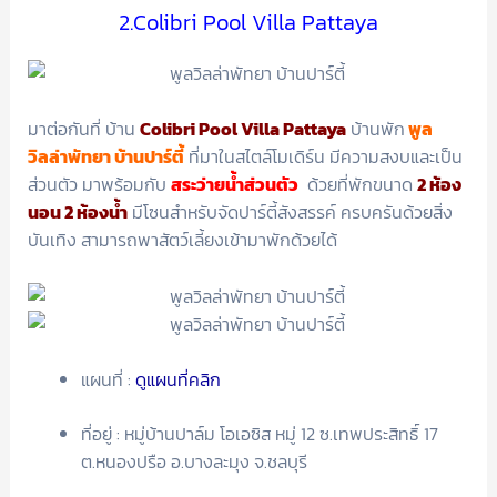
2.Colibri Pool Villa Pattaya
มาต่อกันที่ บ้าน
Colibri Pool Villa Pattaya
บ้านพัก
พูล
วิลล่าพัทยา บ้านปาร์ตี้
ที่มาในสไตล์โมเดิร์น มีความสงบและเป็น
ส่วนตัว มาพร้อมกับ
สระว่ายน้ำส่วนตัว
ด้วยที่พักขนาด
2 ห้อง
นอน 2 ห้องน้ำ
มีโซนสำหรับจัดปาร์ตี้สังสรรค์ ครบครันด้วยสิ่ง
บันเทิง สามารถพาสัตว์เลี้ยงเข้ามาพักด้วยได้
แผนที่ :
ดูแผนที่คลิก
ที่อยู่ : หมู่บ้านปาล์ม โอเอซิส หมู่ 12 ซ.เทพประสิทธิ์ 17
ต.หนองปรือ อ.บางละมุง จ.ชลบุรี