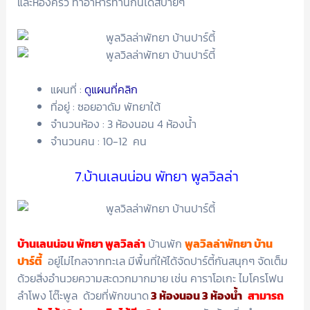
และห้องครัว ทำอาหารทานกันได้สบายๆ
แผนที่ :
ดูแผนที่คลิก
ที่อยู่ : ซอยอาดัม พัทยาใต้
จำนวนห้อง : 3 ห้องนอน 4 ห้องน้ำ
จำนวนคน : 10-12 คน
7.บ้านเลนน่อน พัทยา พูลวิลล่า
บ้านเลนน่อน พัทยา พูลวิลล่า
บ้านพัก
พูลวิลล่าพัทยา บ้าน
ปาร์ตี้
อยู่ไม่ไกลจากทะเล มีพื้นที่ให้ได้จัดปาร์ตี้กันสนุกๆ จัดเต็ม
ด้วยสิ่งอำนวยความสะดวกมากมาย เช่น คาราโอเกะ ไมโครโฟน
ลำโพง โต๊ะพูล ด้วยที่พักขนาด
3 ห้องนอน 3 ห้องน้ำ
สามารถ