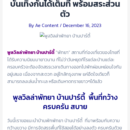
บันเทิงกันได้เต็มที่ พร้อมสระส่วน
ตัว
By
Ae Content
/
December 16, 2023
พูลวิลล่าพัทยา บ้านปาร์ตี้
“พัทยา” สถานที่ท่องเที่ยวของไทยที่
ได้รับความนิยมมายาวนาน ที่ไม่ว่าวันหยุดทีไรแต่ละบ้านแต่ละ
ครอบครัวจะต้องจัดสรรเวลาเดินทางออกไปพักผ่อนหย่อนใจกัน
อยู่เสมอ เนื่องจากสะดวก อยู่ใกล้กรุงเทพ แค่อึดใจเดียวก็
สามารถลงเล่นน้ำทะเล หรือเดินหาดทรายขาวๆได้แล้ว
พูลวิลล่าพัทยา บ้านปาร์ตี้ พื้นที่กว้าง
ครบครัน สบาย
วันนี้เราขอแนะนำบ้านพักพัทยา บ้านปาร์ตี้ ที่มาพร้อมกับความ
กว้างขวาง มีการจัดสรรพื้นที่ใช้สอยได้อย่างลงตัว ครบครันด้วย