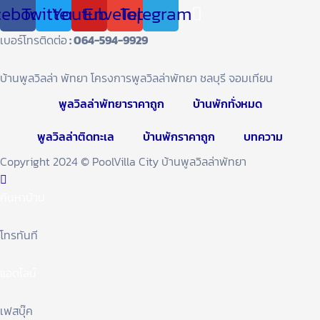
cebook
Twitter
Youtube
Envelope
Telegram
เบอร์โทรติดต่อ
: 064-594-9929
บ้านพูลวิลล่า พัทยา โครงการพูลวิลล่าพัทยา ชลบุรี จอมเทียน
พูลวิลล่าพัทยาราคาถูก
บ้านพักทั่งหมด
พูลวิลล่าติดทะเล
บ้านพักราคาถูก
บทความ
Copyright 2024 © PoolVilla City บ้านพูลวิลล่าพัทยา
ค้นหาบ้าน
โทรทันที
แอดไลน์
เฟสบุ๊ค