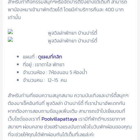
สำหรับทำกิจกรรมสนุกๆหรือจัดปาร์ตี้ปิ้งย่างได้เต็มที่ สามารถ
พาน้องหมาเข้ามาพักด้วยได้ โดยมีค่าบริการคืนละ 400 บาท
เท่านั้น
แผนที่ :
ดูแผนที่คลิก
ที่อยู่ : เขาตาโล พัทยา
จำนวนห้อง : 7ห้องนอน 5 ห้องน้ำ
จำนวนคน : 12-15 คน
สำหรับท่านที่ชอบความสนุกสนาน ความบันเทิงและปาร์ตี้สนุกๆ
ต้องมาเช็คอินกันที่ พูลวิลล่า บ้านปาร์ตี้ ที่เรานำมาอัพเดทกัน
หากต้องการสอบถามข้อมูลเพิ่มเติม สามารถเข้าไปเยี่ยมชมที่
เว็บไซด์ของเราที่
Poolvillapattaya
เรามีที่พักดีๆบรรยากาศ
สบายๆ ผ่อนคลาย ช่วยสร้างแรงบันดาลใจในวันพักผ่อนของคุณ
ที่จะช่วยให้คุณได้พักผ่อนกันได้เต็มที่เลยล่ะค่ะ