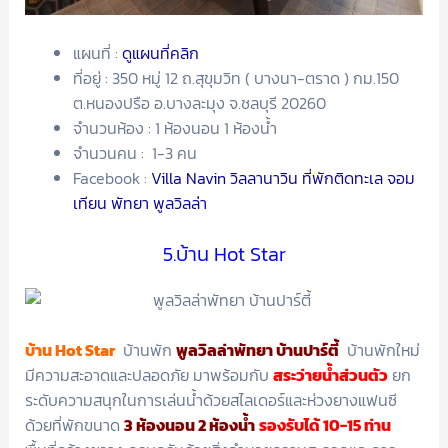
แผนที่ :
ดูแผนที่คลิก
ที่อยู่ : 350 หมู่ 12 ถ.สุขุมวิท ( บางนา-ตราด ) กม.150
ต.หนองปรือ อ.บางละมุง จ.ชลบุรี 20260
จำนวนห้อง : 1 ห้องนอน 1 ห้องน้ำ
จำนวนคน : 1-3 คน
Facebook :
Villa Navin วิลลานาวิน ที่พักติดทะเล จอม
เทียน พัทยา พูลวิลล่า
5.บ้าน Hot Star
บ้าน Hot Star
บ้านพัก
พูลวิลล่าพัทยา บ้านปาร์ตี้
บ้านพักใหม่
มีความสะอาดและปลอดภัย มาพร้อมกับ
สระว่ายน้ำส่วนตัว
ยก
ระดับความสนุกในการเล่นน้ำด้วยสไลเดอร์และห่วงยางแฟนซี
ด้วยที่พักขนาด
3 ห้องนอน 2 ห้องน้ำ
รองรับได้ 10-15 ท่าน