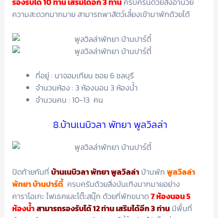
รองรับได้ 10 ท่าน เสริมได้อีก 3 ท่าน
ครบครันด้วยสิ่งอำนวย
ความสะดวกมากมาย สามารถพาสัตว์เลี้ยงเข้ามาพักด้วยได้
ที่อยู่ : นาจอมเทียน ซอย 6 ชลบุรี
จำนวนห้อง : 3 ห้องนอน 3 ห้องน้ำ
จำนวนคน : 10-13 คน
8.บ้านเนบิวลา พัทยา พูลวิลล่า
ปิดท้ายกันที่
บ้านเนบิวลา พัทยา พูลวิลล่า
บ้านพัก
พูลวิลล่า
พัทยา บ้านปาร์ตี้
ครบครันด้วยสิ่งบันเทิงมากมายอย่าง
คาราโอเกะ ไฟเธคและโต๊ะสนุ๊ก ด้วยที่พักขนาด
7 ห้องนอน 5
ห้องน้ำ
สามารถรองรับได้ 12 ท่าน เสริมได้อีก 3 ท่าน
มีพื้นที่