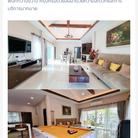
พื้นที่กว้างขวาง ครบครันด้วยสิ่งอำนวยความสะดวกและการ
บริการมากมาย