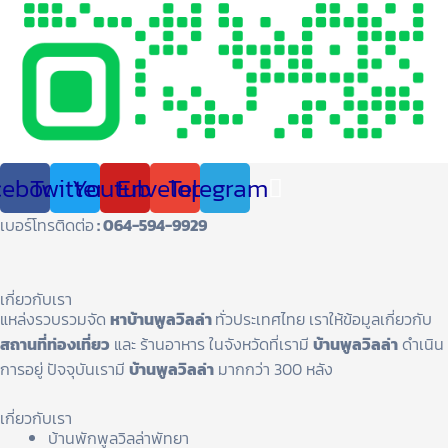
cebook
Twitter
Youtube
Envelope
Telegram
เบอร์โทรติดต่อ
: 064-594-9929
เกี่ยวกับเรา
แหล่งรวบรวมจัด
หาบ้านพูลวิลล่า
ทั่วประเทศไทย เราให้ข้อมูลเกี่ยวกับ
สถานที่ท่องเที่ยว
และ ร้านอาหาร ในจังหวัดที่เรามี
บ้านพูลวิลล่า
ดำเนิน
การอยู่ ปัจจุบันเรามี
บ้านพูลวิลล่า
มากกว่า 300 หลัง
เกี่ยวกับเรา
บ้านพักพูลวิลล่าพัทยา